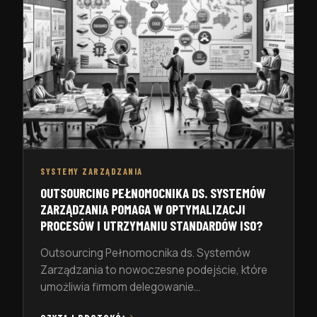
SYSTEMY ZARZĄDZANIA
OUTSOURCING PEŁNOMOCNIKA DS. SYSTEMÓW
ZARZĄDZANIA POMAGA W OPTYMALIZACJI
PROCESÓW I UTRZYMANIU STANDARDÓW ISO?
Outsourcing Pełnomocnika ds. Systemów
Zarządzania to nowoczesne podejście, które
umożliwia firmom delegowanie
odpowiedzialności za nadzorowanie