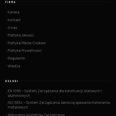
FIRMA
Kariera
Kontakt
O nas
Polityka Jakości
Polityka Plików Cookies
Polityka Prywatności
Regulamin
Wiedza
USŁUGI
EN 1090 – System Zarządzania dla konstrukcji stalowych i
aluminiowych
ISO 3834 – System Zarządzania Jakością spawania materiałów
metalowych
Wdrożenia Systemów Zarządzania