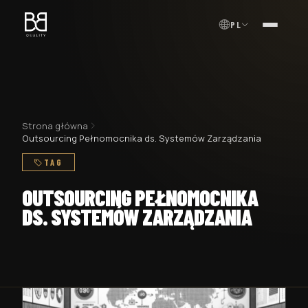
PL
MENU
Strona główna
Outsourcing Pełnomocnika ds. Systemów Zarządzania
TAG
OUTSOURCING PEŁNOMOCNIKA
DS. SYSTEMÓW ZARZĄDZANIA