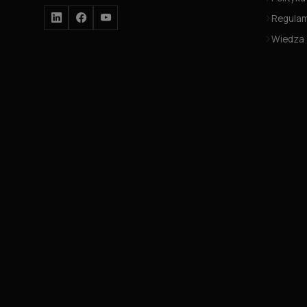
Regula
Wiedza