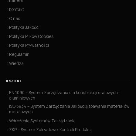
Kariera
Kontakt
O nas
Polityka Jakości
Polityka Plików Cookies
Polityka Prywatności
Regulamin
Wiedza
USŁUGI
EN 1090 – System Zarządzania dla konstrukcji stalowych i
aluminiowych
ISO 3834 – System Zarządzania Jakością spawania materiałów
metalowych
Wdrożenia Systemów Zarządzania
ZKP – System Zakładowej Kontroli Produkcji