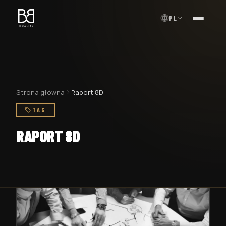
PL
MENU
Strona główna
Raport 8D
TAG
RAPORT 8D