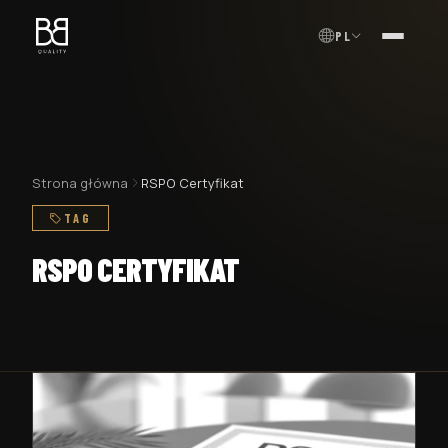
PL
MENU
Strona główna
RSPO Certyfikat
TAG
RSPO CERTYFIKAT