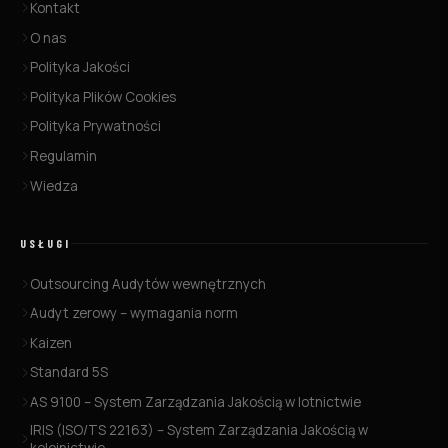
Kontakt
O nas
Polityka Jakości
Polityka Plików Cookies
Polityka Prywatności
Regulamin
Wiedza
USŁUGI
Outsourcing Audytów wewnętrznych
Audyt zerowy – wymagania norm
Kaizen
Standard 5S
AS 9100 – System Zarządzania Jakością w lotnictwie
IRIS (ISO/TS 22163) – System Zarządzania Jakością w
kolejnictwie