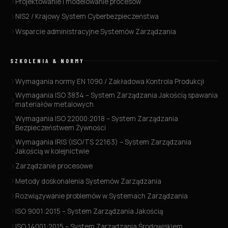
Projektowanie i modelowanie procesów
NIS2 / Krajowy System Cyberbezpieczeństwa
Wsparcie administracyjne Systemów Zarządzania
SZKOLENIA & NORMY
Wymagania normy EN 1090 / Zakładowa Kontrola Produkcji
Wymagania ISO 3834 – System Zarządzania Jakością spawania
materiałów metalowych
Wymagania ISO 22000:2018 – System Zarządzania
Bezpieczeństwem Żywności
Wymagania IRIS (ISO/TS 22163) – System Zarządzania
Jakością w kolejnictwie
Zarządzanie procesowe
Metody doskonalenia Systemów Zarządzania
Rozwiązywanie problemów w Systemach Zarządzania
ISO 9001:2015 – System Zarządzania Jakością
ISO 14001:2015 – System Zarządzania Środowiskiem