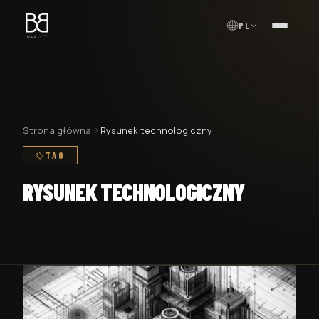
PL
MENU
Strona główna
Rysunek technologiczny
TAG
RYSUNEK TECHNOLOGICZNY