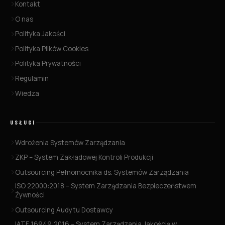
Kontakt
O nas
Polityka Jakości
Polityka Plików Cookies
Polityka Prywatności
Regulamin
Wiedza
USŁUGI
Wdrożenia Systemów Zarządzania
ZKP – System Zakładowej Kontroli Produkcji
Outsourcing Pełnomocnika ds. Systemów Zarządzania
ISO 22000:2018 – System Zarządzania Bezpieczeństwem
Żywności
Outsourcing Audytu Dostawcy
IATF 16949:2016 – System Zarządzania Jakością w