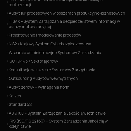
motoryzacji
Audyt luk procesowych w obszarach produkcyjno-biznesowych
TISAX – System Zarządzania Bezpieczeństwem Informacji w
branży motoryzacyjnej
Projektowanie i modelowanie procesów
NIS2 / Krajowy System Cyberbezpieczeństwa
Wsparcie administracyjne Systemów Zarządzania
ISO 19443 / Sektor jądrowy
Konsultacje w zakresie Systemów Zarządzania
Outsourcing Audytów wewnętrznych
Audyt zerowy – wymagania norm
Kaizen
Standard 5S
AS 9100 – System Zarządzania Jakością w lotnictwie
IRIS (ISO/TS 22163) – System Zarządzania Jakością w
kolejnictwie