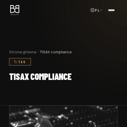
PL
MENU
Strona główna
TISAX compliance
TAG
TISAX COMPLIANCE