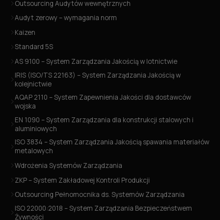
Outsourcing Audytów wewnętrznych
Audyt zerowy – wymagania norm
Kaizen
Standard 5S
AS 9100 – System Zarządzania Jakością w lotnictwie
IRIS (ISO/TS 22163) – System Zarządzania Jakością w
kolejnictwie
AQAP 2110 – System Zapewnienia Jakości dla dostawców
wojska
EN 1090 – System Zarządzania dla konstrukcji stalowych i
aluminiowych
ISO 3834 – System Zarządzania Jakością spawania materiałów
metalowych
Wdrożenia Systemów Zarządzania
ZKP – System Zakładowej Kontroli Produkcji
Outsourcing Pełnomocnika ds. Systemów Zarządzania
ISO 22000:2018 – System Zarządzania Bezpieczeństwem
Żywności