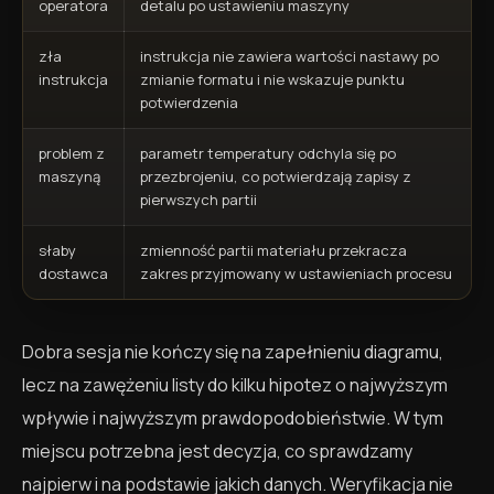
operatora
detalu po ustawieniu maszyny
zła
instrukcja nie zawiera wartości nastawy po
instrukcja
zmianie formatu i nie wskazuje punktu
potwierdzenia
problem z
parametr temperatury odchyla się po
maszyną
przezbrojeniu, co potwierdzają zapisy z
pierwszych partii
słaby
zmienność partii materiału przekracza
dostawca
zakres przyjmowany w ustawieniach procesu
Dobra sesja nie kończy się na zapełnieniu diagramu,
lecz na zawężeniu listy do kilku hipotez o najwyższym
wpływie i najwyższym prawdopodobieństwie. W tym
miejscu potrzebna jest decyzja, co sprawdzamy
najpierw i na podstawie jakich danych. Weryfikacja nie