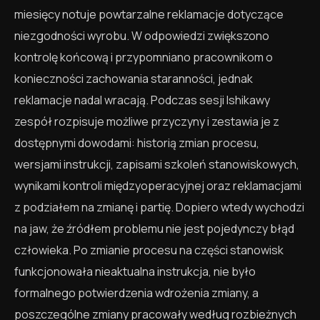
miesięcy notuje powtarzalne reklamacje dotyczące
niezgodności wyrobu. W odpowiedzi zwiększono
kontrolę końcową i przypomniano pracownikom o
konieczności zachowania staranności, jednak
reklamacje nadal wracają. Podczas sesji Ishikawy
zespół rozpisuje możliwe przyczyny i zestawia je z
dostępnymi dowodami: historią zmian procesu,
wersjami instrukcji, zapisami szkoleń stanowiskowych,
wynikami kontroli międzyoperacyjnej oraz reklamacjami
z podziałem na zmianę i partię. Dopiero wtedy wychodzi
na jaw, że źródłem problemu nie jest pojedynczy błąd
człowieka. Po zmianie procesu na części stanowisk
funkcjonowała nieaktualna instrukcja, nie było
formalnego potwierdzenia wdrożenia zmiany, a
poszczególne zmiany pracowały według rozbieżnych