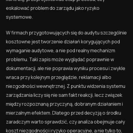
eskalować problem do zarządu jako ryzyko
systemowe.
W firmach przygotowujących się do audytu szczególnie
kosztowne jest tworzenie działań korygujących pod
wymaganie audytowe, a nie pod realny mechanizm
problemu. Taki zapis może wyglądać poprawnie w
dokumentacji, ale nie poprawia wyniku procesu i zwykle
wraca przy kolejnym przeglądzie, reklamacji albo
niezgodności wewnętrznej. Z punktu widzenia systemu
zarządzania liczy się nie sam fakt reakcji, lecz związek
między rozpoznaną przyczyną, dobranym działaniem i
mierzalnym efektem. Dlatego przed decyzją o środku
zaradczym warto sprawdzić, czy analiza obejmuje cały
koszt niezgodności i ryzyko operacyjne, a nie tylko to,