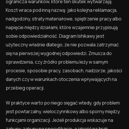
ogranicza warunków, które ten skutek wytwarzają.
Koszt wraca pod inną nazwą: jako kolejna reklamacja,
nadgodziny, straty materiałowe, spiętrzenie pracy albo
napięcie między działami, które wzajemnie przypisują
sobie odpowiedzialność. Diagram Ishikawy jest
użyteczny właśnie dlatego, że nie pozwala zatrzymać
się na pierwszej wygodnej odpowiedzi. Zmusza do
sprawdzenia, czy źródło problemu leży w samym
procesie, sposobie pracy, zasobach, nadzorze, jakości
danych czy w warunkach otoczenia wpływających na
przebieg operacji.
W praktyce warto po niego sięgać wtedy, gdy problem
jest powtarzalny, wieloczynnikowy albo sporny między
funkcjami organizacji. Jeżeli produkcja wskazuje na
zakupy, zakupy na specyfikację, a jakość na brak