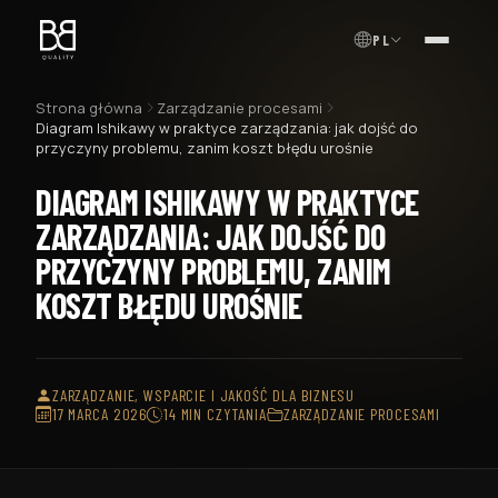
PL
MENU
Strona główna
Zarządzanie procesami
Diagram Ishikawy w praktyce zarządzania: jak dojść do
przyczyny problemu, zanim koszt błędu urośnie
DIAGRAM ISHIKAWY W PRAKTYCE
ZARZĄDZANIA: JAK DOJŚĆ DO
PRZYCZYNY PROBLEMU, ZANIM
KOSZT BŁĘDU UROŚNIE
ZARZĄDZANIE, WSPARCIE I JAKOŚĆ DLA BIZNESU
17 MARCA 2026
14 MIN CZYTANIA
ZARZĄDZANIE PROCESAMI