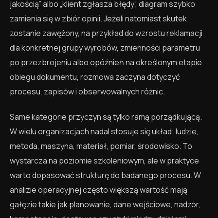
jakością” albo „klient zgłasza błędy”, diagram szybko
zamienia się w zbiór opinii. Jeżeli natomiast skutek
zostanie zawężony, na przykład do wzrostu reklamacji
dla konkretnej grupy wyrobów, zmienności parametru
po przezbrojeniu albo opóźnień na określonym etapie
obiegu dokumentu, rozmowa zaczyna dotyczyć
procesu, zapisów i obserwowalnych różnic.
Same kategorie przyczyn są tylko ramą porządkującą.
W wielu organizacjach nadal stosuje się układ: ludzie,
metoda, maszyna, materiał, pomiar, środowisko. To
wystarcza na poziomie szkoleniowym, ale w praktyce
warto dopasować strukturę do badanego procesu. W
analizie operacyjnej często większą wartość mają
gałęzie takie jak planowanie, dane wejściowe, nadzór,