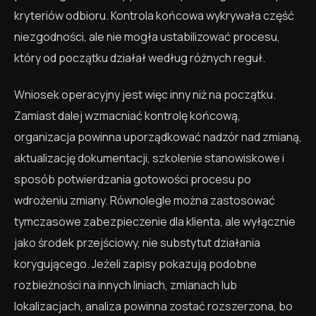
kryteriów odbioru. Kontrola końcowa wykrywała część
niezgodności, ale nie mogła ustabilizować procesu,
który od początku działał według różnych reguł.
Wniosek operacyjny jest więc inny niż na początku.
Zamiast dalej wzmacniać kontrolę końcową,
organizacja powinna uporządkować nadzór nad zmianą,
aktualizację dokumentacji, szkolenie stanowiskowe i
sposób potwierdzania gotowości procesu po
wdrożeniu zmiany. Równolegle można zastosować
tymczasowe zabezpieczenie dla klienta, ale wyłącznie
jako środek przejściowy, nie substytut działania
korygującego. Jeżeli zapisy pokazują podobne
rozbieżności na innych liniach, zmianach lub
lokalizacjach, analiza powinna zostać rozszerzona, bo