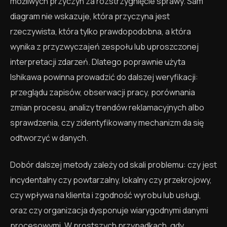
możliwych przyczyn za rozstrzygnięcie sprawy. Sam
diagram nie wskazuje, która przyczyna jest
rzeczywista, która tylko prawdopodobna, a która
wynika z przyzwyczajeń zespołu lub uproszczonej
interpretacji zdarzeń. Dlatego poprawnie użyta
Ishikawa powinna prowadzić do dalszej weryfikacji:
przeglądu zapisów, obserwacji pracy, porównania
zmian procesu, analizy trendów reklamacyjnych albo
sprawdzenia, czy zidentyfikowany mechanizm da się
odtworzyć w danych.
Dobór dalszej metody zależy od skali problemu: czy jest
incydentalny czy powtarzalny, lokalny czy przekrojowy,
czy wpływa na klienta i zgodność wyrobu lub usługi,
oraz czy organizacja dysponuje wiarygodnymi danymi
procesowymi. W prostszych przypadkach, gdy