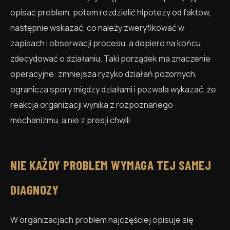
opisać problem, potem rozdzielić hipotezy od faktów,
następnie wskazać, co należy zweryfikować w
zapisach i obserwacji procesu, a dopiero na końcu
zdecydować o działaniu. Taki porządek ma znaczenie
operacyjne: zmniejsza ryzyko działań pozornych,
ogranicza spory między działami i pozwala wykazać, że
reakcja organizacji wynika z rozpoznanego
mechanizmu, a nie z presji chwili.
NIE KAŻDY PROBLEM WYMAGA TEJ SAMEJ
DIAGNOZY
W organizacjach problem najczęściej opisuje się