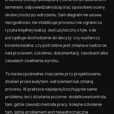
terminem, odpowiedzialnością oraz sposobem oceny
skuteczności po wdrożeniu. Sam diagram nie usuwa
niezgodności, nie stabilizuje procesu i nie ogranicza
ryzyka błędnej reakcji. Jest użyteczny o tyle, o ile
porządkuje dochodzenie do decyzji: czy wystarczy
korekta lokalna, czy potrzebna jest zmiana w nadzorze
nad procesem, szkoleniu, dokumentacji, zasobach albo
zasadach zwalniania wyrobu.
To ma bezpośrednie znaczenie przy projektowaniu
działań przed audytem, wdrożeniem lub zmianą
procesu. W praktyce najwięcej kosztują nie same
problemy, lecz działania pozorne: dodatkowa kontrola
tam, gdzie zawodzi metoda pracy; kolejne szkolenie
tam, gdzie problemem jest niejednoznaczna