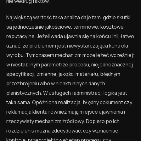
nie według faktów.
Największą wartość taka analiza daje tam, gdzie skutki
są jednocześnie jakościowe, terminowe, kosztowe i
reputacyjne. Jeżeli wada ujawnia się na końcu linii, łatwo
uznać, że problemem jest niewystarczająca kontrola
wyrobu. Tymczasem mechanizm może leżeć wcześniej:
w niestabilnym parametrze procesu, niejednoznacznej
specyfikacji, zmiennej jakości materiału, błędnym
przezbrojeniu albo w nieaktualnych danych
planistycznych. W usługach i administracji logika jest
taka sama. Opóźniona realizacja, błędny dokument czy
reklamacja klienta również mają miejsce ujawnienia i
rzeczywisty mechanizm źródłowy. Dopiero po ich
rozdzieleniu można zdecydować, czy wzmacniać
kontrolę, przeprojektować etap procesu, czy