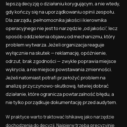
lepszą decyzję o działaniu korygującym, a nie wtedy,
gdy kończy się na uporządkowaniu opinii zespołu.
Dla zarządu, pełnomocnika jakości i kierownika
operacyjnego nie jest to narzędzie „od jakości”, lecz
sposób oddzielenia objawu od mechanizmu, który
problem wytwarza. Jeżeli organizacja reaguje
wyłącznie na skutek — reklamację, opóźnienie,
odrzut, brak zgodności — zwykle poprawia miejsce
wykrycia, a nie miejsce powstawania zmienności.
Jeżeli natomiast potrafi przełożyć problem na
analizę przyczynowo-skutkową, łatwiej dobrać
działanie, które ogranicza powtarzalność błędu, a
nie tylko porządkuje dokumentację przed audytem.
W praktyce warto traktować Ishikawę jako narzędzie
dochodzenia do decyzji. Najpierw trzeba precyzyjnie