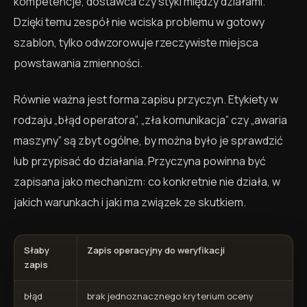
kompetencje, dostawca czy styki między działami.
Dzięki temu zespół nie wciska problemu w gotowy
szablon, tylko odwzorowuje rzeczywiste miejsca
powstawania zmienności.
Równie ważna jest forma zapisu przyczyn. Etykiety w
rodzaju „błąd operatora”, „zła komunikacja” czy „awaria
maszyny” są zbyt ogólne, by można było je sprawdzić
lub przypisać do działania. Przyczyna powinna być
zapisana jako mechanizm: co konkretnie nie działa, w
jakich warunkach i jaki ma związek ze skutkiem.
Słaby
Zapis operacyjny do weryfikacji
zapis
błąd
brak jednoznacznego kryterium oceny