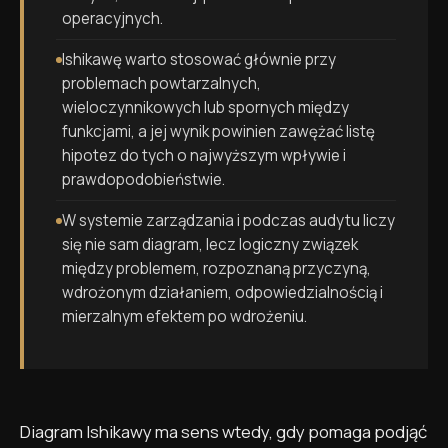
operacyjnych.
Ishikawę warto stosować głównie przy
problemach powtarzalnych,
wieloczynnikowych lub spornych między
funkcjami, a jej wynik powinien zawężać listę
hipotez do tych o najwyższym wpływie i
prawdopodobieństwie.
W systemie zarządzania i podczas audytu liczy
się nie sam diagram, lecz logiczny związek
między problemem, rozpoznaną przyczyną,
wdrożonym działaniem, odpowiedzialnością i
mierzalnym efektem po wdrożeniu.
Diagram Ishikawy ma sens wtedy, gdy pomaga podjąć