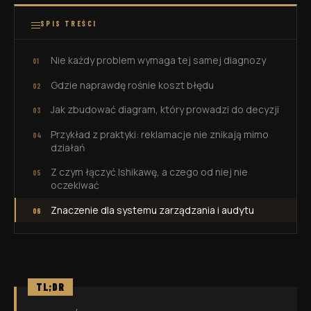
SPIS TREŚCI
Nie każdy problem wymaga tej samej diagnozy
Gdzie naprawdę rośnie koszt błędu
Jak zbudować diagram, który prowadzi do decyzji
Przykład z praktyki: reklamacje nie znikają mimo
działań
Z czym łączyć Ishikawę, a czego od niej nie
oczekiwać
Znaczenie dla systemu zarządzania i audytu
TL;DR