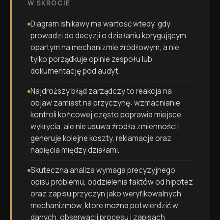
W SKRÓCIE
Diagram Ishikawy ma wartość wtedy, gdy
prowadzi do decyzji o działaniu korygującym
opartym na mechanizmie źródłowym, a nie
tylko porządkuje opinie zespołu lub
dokumentację pod audyt.
Najdroższy błąd zarządczy to reakcja na
objaw zamiast na przyczynę: wzmacnianie
kontroli końcowej często poprawia miejsce
wykrycia, ale nie usuwa źródła zmienności i
generuje kolejne koszty, reklamacje oraz
napięcia między działami.
Skuteczna analiza wymaga precyzyjnego
opisu problemu, oddzielenia faktów od hipotez
oraz zapisu przyczyn jako weryfikowalnych
mechanizmów, które można potwierdzić w
danych, obserwacji procesu i zapisach