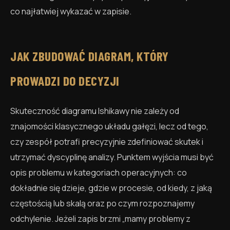
co najłatwiej wykazać w zapisie.
JAK ZBUDOWAĆ DIAGRAM, KTÓRY
PROWADZI DO DECYZJI
Skuteczność diagramu Ishikawy nie zależy od
znajomości klasycznego układu gałęzi, lecz od tego,
czy zespół potrafi precyzyjnie zdefiniować skutek i
utrzymać dyscyplinę analizy. Punktem wyjścia musi być
opis problemu w kategoriach operacyjnych: co
dokładnie się dzieje, gdzie w procesie, od kiedy, z jaką
częstością lub skalą oraz po czym rozpoznajemy
odchylenie. Jeżeli zapis brzmi „mamy problemy z