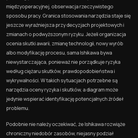
międzyoperacyjnej, obserwacja rzeczywistego
sposobu pracy. Granica stosowania narzędzia staje się
jeszcze wyraźniejsza przy decyzjach projektowych i
zmianach o podwyższonym ryzyku. Jeżeli organizacja
ocenia skutki awarii, zmianę technologii, nowy wyrób
albo modyfikację procesu, sama Ishikawa bywa
niewystarczająca, ponieważ nie porządkuje ryzyka
według ciężaru skutków, prawdopodobieństwa i
wykrywalności. W takich sytuacjach potrzebne są
narzędzia oceny ryzyka i skutków, a diagram może
jedynie wspierać identyfikację potencjalnych źródeł
problemu.
Podobnie nie należy oczekiwać, że Ishikawa rozwiąże
chroniczny niedobór zasobów, niejasny podział