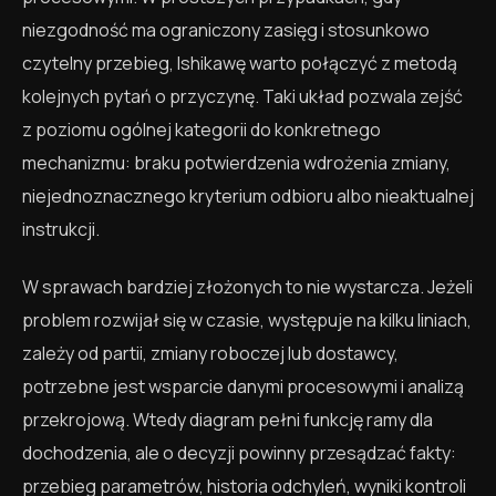
niezgodność ma ograniczony zasięg i stosunkowo
czytelny przebieg, Ishikawę warto połączyć z metodą
kolejnych pytań o przyczynę. Taki układ pozwala zejść
z poziomu ogólnej kategorii do konkretnego
mechanizmu: braku potwierdzenia wdrożenia zmiany,
niejednoznacznego kryterium odbioru albo nieaktualnej
instrukcji.
W sprawach bardziej złożonych to nie wystarcza. Jeżeli
problem rozwijał się w czasie, występuje na kilku liniach,
zależy od partii, zmiany roboczej lub dostawcy,
potrzebne jest wsparcie danymi procesowymi i analizą
przekrojową. Wtedy diagram pełni funkcję ramy dla
dochodzenia, ale o decyzji powinny przesądzać fakty:
przebieg parametrów, historia odchyleń, wyniki kontroli