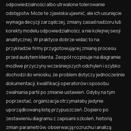
odpowiedzialności albo utrwalone tolerowanie
odstępstw. Może te zjawiska ujawnić, ale ich usunięcie
wymaga decyzji zarządczej, zmiany zasad nadzoru lub
korekty modelu odpowiedzialności, a nie kolejnej sesji
analitycznej. W praktyce dobrze widać to na
przykładzie firmy przygotowującej zmianę procesu
przed audytem klienta. Zespół rozpisuje na diagramie
możliwe przyczyny wcześniejszych odchyleń i szybko
dochodzi do wniosku, że problem dotyczy jednocześnie
dokumentacji, kwalifikacji operatorów i sposobu
zwalniania partii po zmianie ustawień. Gdyby na tym
poprzestać, organizacja otrzymałaby jedynie
uporządkowaną listę przypuszczeń. Dopiero po
zestawieniu diagramu z zapisami szkoleń, historią
zmian parametrów, obserwacją rozruchu i analizą