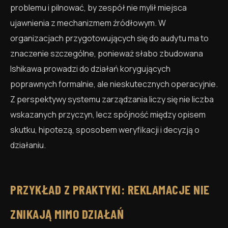
problemu i pilnować, by zespół nie mylił miejsca
ujawnienia z mechanizmem źródłowym. W
organizacjach przygotowujących się do audytu ma to
znaczenie szczególne, ponieważ słabo zbudowana
Ishikawa prowadzi do działań korygujących
poprawnych formalnie, ale nieskutecznych operacyjnie.
Z perspektywy systemu zarządzania liczy się nie liczba
wskazanych przyczyn, lecz spójność między opisem
skutku, hipotezą, sposobem weryfikacji i decyzją o
działaniu.
PRZYKŁAD Z PRAKTYKI: REKLAMACJE NIE
ZNIKAJĄ MIMO DZIAŁAŃ