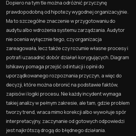
Dopiero na tym tle można odróżnić przyczynę
prawdopodobną od hipotezy wygodnej organizacyjnie.
Ma to szczególne znaczenie w przygotowaniu do
audytu albo wdrożenia systemu zarządzania. Audytor
nie ocenia wyłącznie tego, czy organizacja
zareagowała, lecz także czy rozumie własne procesy i
potrafi uzasadnić dobór działań korygujących. Diagram
Ishikawy pomaga przejść od intuicji i opinii do
uporządkowanego rozpoznania przyczyn, a więc do
decyzji, które można obronić na podstawie faktów,
zapisów i logiki procesu. Nie każdy incydent wymaga
takiej analizy w pełnym zakresie, ale tam, gdzie problem
tworzy trend, wraca mimo korekcji albo wywołuje spór
interpretacyjny, zaczynanie od gotowych odpowiedzi
jest najkrótszą drogą do błędnego działania.