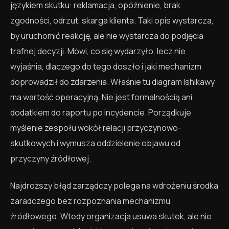
językiem skutku: reklamacja, opóźnienie, brak
zgodności, odrzut, skarga klienta. Taki opis wystarcza,
by uruchomić reakcję, ale nie wystarcza do podjęcia
trafnej decyzji. Mówi, co się wydarzyło, lecz nie
wyjaśnia, dlaczego do tego doszło i jaki mechanizm
doprowadził do zdarzenia. Właśnie tu diagram Ishikawy
ma wartość operacyjną. Nie jest formalnością ani
dodatkiem do raportu po incydencie. Porządkuje
myślenie zespołu wokół relacji przyczynowo-
skutkowych i wymusza oddzielenie objawu od
przyczyny źródłowej.
Najdroższy błąd zarządczy polega na wdrożeniu środka
zaradczego bez rozpoznania mechanizmu
źródłowego. Wtedy organizacja usuwa skutek, ale nie