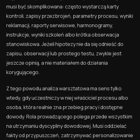
musi być skomplikowana: często wystarczą karty
kontroli, zapisy przezbrojeń, parametry procesu, wyniki
reklamacji, raporty serwisowe, harmonogramy,
instrukcje, wyniki szkoleń albo krótka obserwacja
stanowiskowa. Jeżeli hipotezy nie da się odnieść do
zapisu, obserwacji lub prostego testu, zwykle jest
jeszcze opinią, a nie materiałem do działania
korygującego.
Z tego powodu analiza warsztatowa ma sens tylko
wtedy, gdy uczestniczy w niej właściciel procesu albo
osoba, która realnie zna przebieg pracy i dostępne
dowody. Rola prowadzącego polega przede wszystkim
na utrzymaniu dyscypliny dowodowej. Musi oddzielać
fakty od przypuszczeń, zatrzymywać personalizowanie