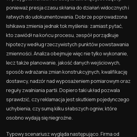
ponieważ presja czasu skłania do działań widocznych i
łatwych do udokumentowania. Dobrze poprowadzona
Ishikawa zmienia jednak tok myślenia: zamiast pytać,
kto zawiódł na końcu procesu, zespół porządkuje
hipotezy według rzeczywistych punktów powstawania
zmienności. Analiza obejmuje więc nie tylko wykonanie,
lecz także planowanie, jakość danych wejściowych,
sposób wdrażania zmian konstrukcyjnych, kwalifikację
dostawcy, nadzór nad wyposażeniem pomiarowym oraz
reguły zwalniania partii. Dopiero taki układ pozwala
sprawdzić, czy reklamacja jest skutkiem pojedynczego
uchybienia, czy sumą kilku słabszych ogniw, które
osobno wydają się niegroźne.
Typowy scenariusz wygląda następująco. Firma od