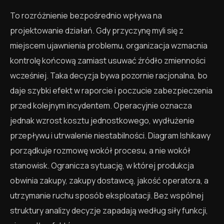
To rozróżnienie bezpośrednio wpływa na
projektowanie działań. Gdy przyczynę myli się z
miejscem ujawnienia problemu, organizacja wzmacnia
kontrolę końcową zamiast usuwać źródło zmienności
wcześniej. Taka decyzja bywa pozornie racjonalna, bo
daje szybki efekt w raporcie i poczucie zabezpieczenia
przed kolejnym incydentem. Operacyjnie oznacza
jednak wzrost kosztu jednostkowego, wydłużenie
przepływu i utrwalenie niestabilności. Diagram Ishikawy
porządkuje rozmowę wokół procesu, a nie wokół
stanowisk. Ogranicza sytuację, w której produkcja
obwinia zakupy, zakupy dostawcę, jakość operatora, a
utrzymanie ruchu sposób eksploatacji. Bez wspólnej
struktury analizy decyzje zapadają według siły funkcji,