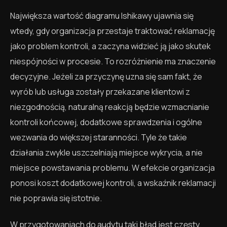
Największa wartość diagramu Ishikawy ujawnia się
wtedy, gdy organizacja przestaje traktować reklamację
jako problem kontroli, a zaczyna widzieć ją jako skutek
niespójności w procesie. To rozróżnienie ma znaczenie
decyzyjne. Jeżeli za przyczynę uzna się sam fakt, że
wyrób lub usługa zostały przekazane klientowi z
niezgodnością, naturalną reakcją będzie wzmacnianie
kontroli końcowej, dodatkowe sprawdzenia i ogólne
wezwania do większej staranności. Tyle że takie
działania zwykle uszczelniają miejsce wykrycia, a nie
miejsce powstawania problemu. W efekcie organizacja
ponosi koszt dodatkowej kontroli, a wskaźnik reklamacji
nie poprawia się istotnie.
W przygotowaniach do audytu taki błąd jest częsty,