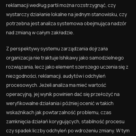
reklamacji według partii można rozstrzygnąć, czy
wystarczy działanie lokalne na jednym stanowisku, czy
potrzebna jest analiza systemowa obejmująca nadzór
nad zmianą w całym zakładzie.
Z perspektywy systemu zarządzania dojrzała
organizacja nie traktuje Ishikawy jako samodzielnego
rozwiązania, lecz jako element szerszego uczenia się z
niezgodności, reklamacji, audytów i odchyleń
procesowych. Jeżeli analiza ma mieć wartość
operacyjną, jej wynik powinien dać się przełożyć na
weryfikowalne działania i później ocenić w takich
wskaźnikach jak powtarzalność problemu, czas
zamknięcia działań korygujących, stabilność procesu
czy spadek liczby odchyleń po wdrożeniu zmiany. W tym