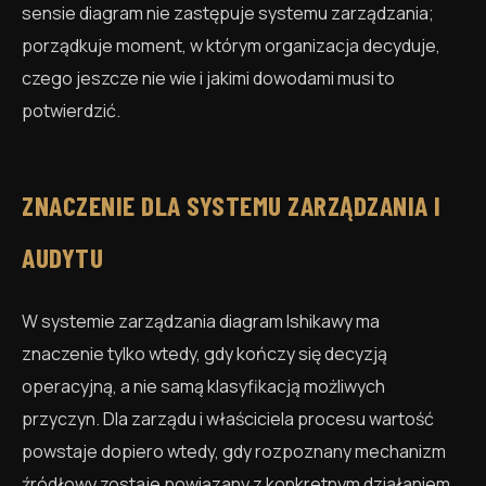
sensie diagram nie zastępuje systemu zarządzania;
porządkuje moment, w którym organizacja decyduje,
czego jeszcze nie wie i jakimi dowodami musi to
potwierdzić.
ZNACZENIE DLA SYSTEMU ZARZĄDZANIA I
AUDYTU
W systemie zarządzania diagram Ishikawy ma
znaczenie tylko wtedy, gdy kończy się decyzją
operacyjną, a nie samą klasyfikacją możliwych
przyczyn. Dla zarządu i właściciela procesu wartość
powstaje dopiero wtedy, gdy rozpoznany mechanizm
źródłowy zostaje powiązany z konkretnym działaniem,