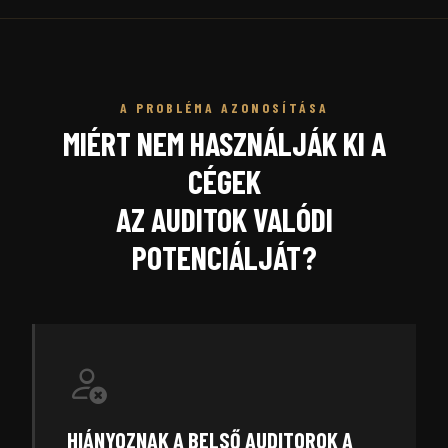
A PROBLÉMA AZONOSÍTÁSA
MIÉRT NEM HASZNÁLJÁK KI A
CÉGEK
AZ AUDITOK VALÓDI
POTENCIÁLJÁT?
HIÁNYOZNAK A BELSŐ AUDITOROK A