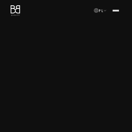
PL
MENU