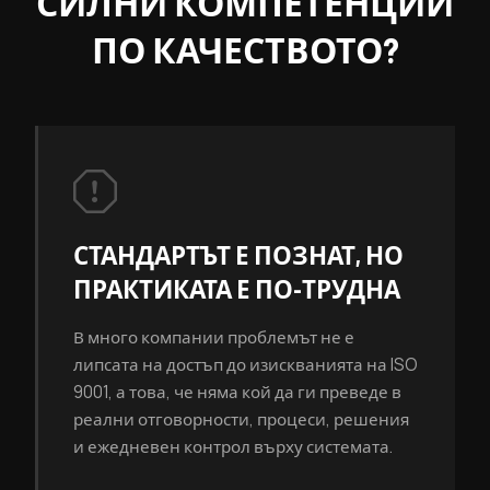
СИЛНИ КОМПЕТЕНЦИИ
ПО КАЧЕСТВОТО?
СТАНДАРТЪТ Е ПОЗНАТ, НО
ПРАКТИКАТА Е ПО-ТРУДНА
В много компании проблемът не е
липсата на достъп до изискванията на ISO
9001, а това, че няма кой да ги преведе в
реални отговорности, процеси, решения
и ежедневен контрол върху системата.