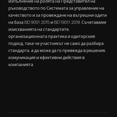
изпълнение на ролята на Представител на
ръководството по Системата за управление на
качеството и за провеждане на вътрешни одити
на база ISO 9001:2015 и ISO 19011:2018. Съчетаваме
изискванията на стандартите,
организационната практика и одиторския
подход, така че участникът не само да разбира
стандарта, а да може да го превежда в решения,
комуникация и ефективни действия в
компанията.
ИЗПРАТЕТЕ ЗАПИТВАНЕ ЗА
ОБУЧЕНИЕ