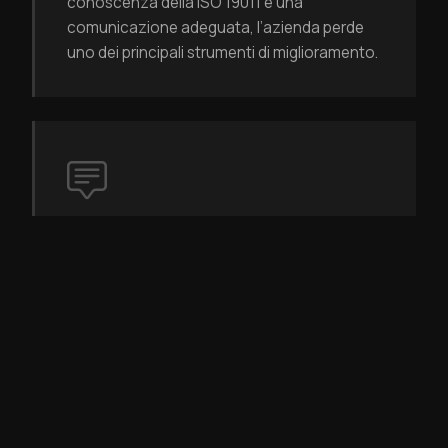
conoscenza della ISO 19011 e una
comunicazione adeguata, l’azienda perde
uno dei principali strumenti di miglioramento.
LE SITUAZIONI DIFFICILI IN AUDIT
METTONO IN EVIDENZA LA MANCANZA DI
PREPARAZIONE
Il confronto con l’auditato, la gestione delle
resistenze, la formulazione dei rilievi e la
conduzione professionale dell’audit
richiedono non solo conoscenza della
norma, ma anche competenze relazionali e