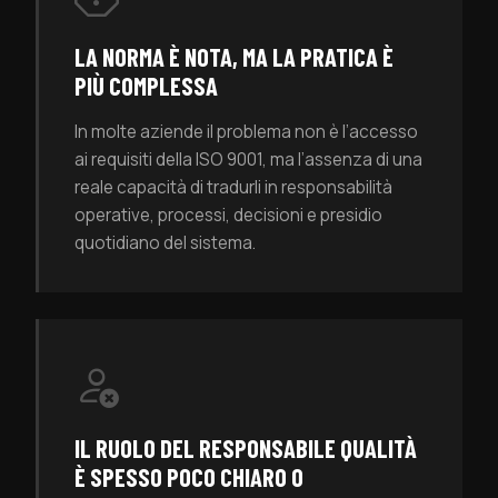
LA NORMA È NOTA, MA LA PRATICA È
PIÙ COMPLESSA
In molte aziende il problema non è l’accesso
ai requisiti della ISO 9001, ma l’assenza di una
reale capacità di tradurli in responsabilità
operative, processi, decisioni e presidio
quotidiano del sistema.
IL RUOLO DEL RESPONSABILE QUALITÀ
È SPESSO POCO CHIARO O