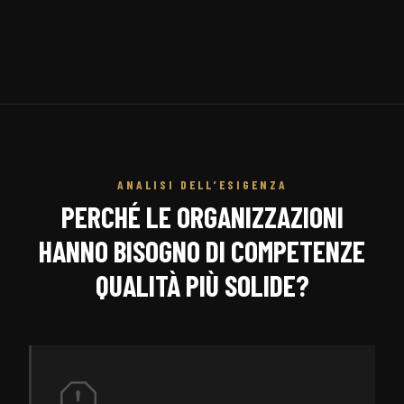
ANALISI DELL’ESIGENZA
PERCHÉ LE ORGANIZZAZIONI
HANNO BISOGNO DI COMPETENZE
QUALITÀ PIÙ SOLIDE?