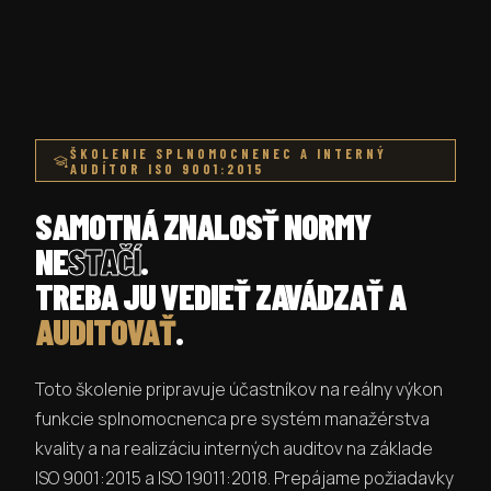
ŠKOLENIE SPLNOMOCNENEC A INTERNÝ
AUDÍTOR ISO 9001:2015
SAMOTNÁ ZNALOSŤ NORMY
NE
STAČÍ
.
TREBA JU VEDIEŤ ZAVÁDZAŤ A
AUDITOVAŤ
.
Toto školenie pripravuje účastníkov na reálny výkon
funkcie splnomocnenca pre systém manažérstva
kvality a na realizáciu interných auditov na základe
ISO 9001:2015 a ISO 19011:2018. Prepájame požiadavky