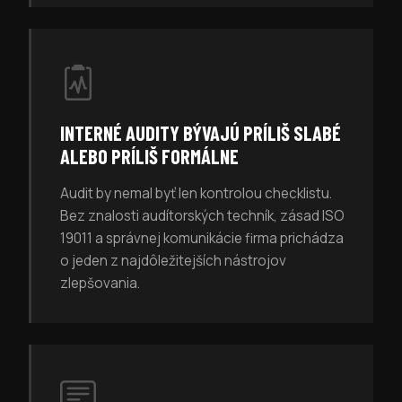
INTERNÉ AUDITY BÝVAJÚ PRÍLIŠ SLABÉ
ALEBO PRÍLIŠ FORMÁLNE
Audit by nemal byť len kontrolou checklistu.
Bez znalosti audítorských techník, zásad ISO
19011 a správnej komunikácie firma prichádza
o jeden z najdôležitejších nástrojov
zlepšovania.