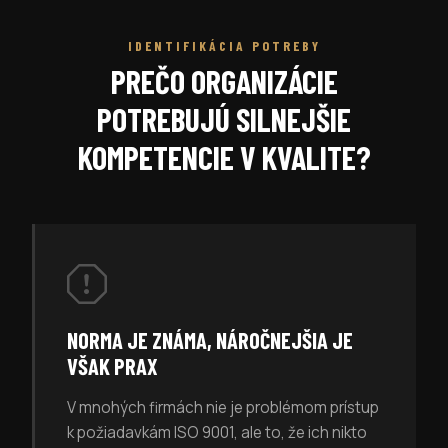
IDENTIFIKÁCIA POTREBY
PREČO ORGANIZÁCIE
POTREBUJÚ SILNEJŠIE
KOMPETENCIE V KVALITE?
NORMA JE ZNÁMA, NÁROČNEJŠIA JE
VŠAK PRAX
V mnohých firmách nie je problémom prístup
k požiadavkám ISO 9001, ale to, že ich nikto