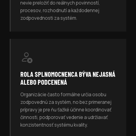
nevie preložiť do reálnych povinností,
procesov, rozhodnutí a každodennej
zodpovednosti za systém.
ROLA SPLNOMOCNENCA BÝVA NEJASNÁ
ALEBO PODCENENÁ
Organizácie často formálne určia osobu
zodpovednú za systém, no bez primeranej
prípravy je pre ňu ťažké účinne koordinovať
činnosti, podporovať vedenie a udržiavať
konzistentnosť systému kvality.