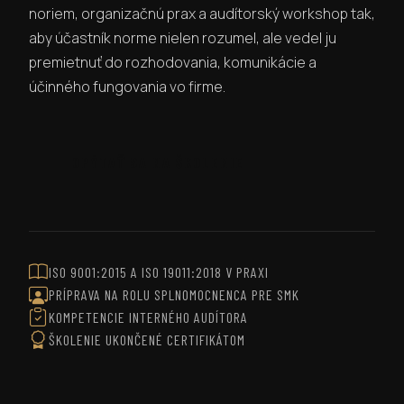
noriem, organizačnú prax a audítorský workshop tak,
aby účastník norme nielen rozumel, ale vedel ju
premietnuť do rozhodovania, komunikácie a
účinného fungovania vo firme.
OPÝTAŤ SA NA ŠKOLENIE
ISO 9001:2015 A ISO 19011:2018 V PRAXI
PRÍPRAVA NA ROLU SPLNOMOCNENCA PRE SMK
KOMPETENCIE INTERNÉHO AUDÍTORA
ŠKOLENIE UKONČENÉ CERTIFIKÁTOM