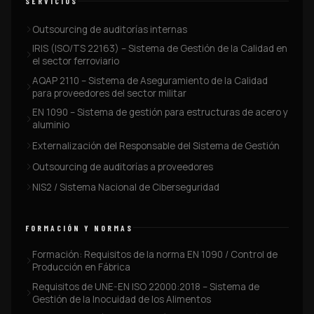
SERVICIOS
Outsourcing de auditorías internas
IRIS (ISO/TS 22163) – Sistema de Gestión de la Calidad en
el sector ferroviario
AQAP 2110 – Sistema de Aseguramiento de la Calidad
para proveedores del sector militar
EN 1090 – Sistema de gestión para estructuras de acero y
aluminio
Externalización del Responsable del Sistema de Gestión
Outsourcing de auditorías a proveedores
NIS2 / Sistema Nacional de Ciberseguridad
FORMACIÓN Y NORMAS
Formación: Requisitos de la norma EN 1090 / Control de
Producción en Fábrica
Requisitos de UNE-EN ISO 22000:2018 – Sistema de
Gestión de la Inocuidad de los Alimentos