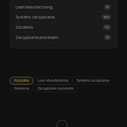
Lean Manufacturing
18
Systemy zarządzania
189
Szkolenia
62
Zarządzanie procesami
91
Wszystkie
Lean Manufacturing
Systemy zarządzania
Szkolenia
Zarządzanie procesami