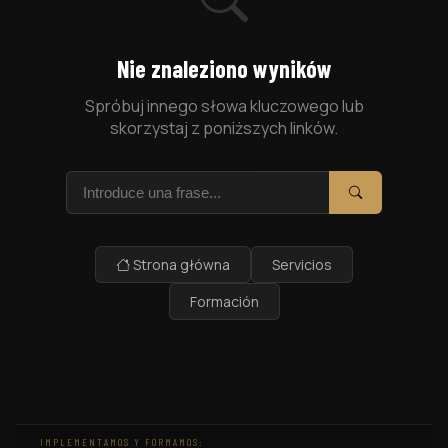
Nie znaleziono wyników
Spróbuj innego słowa kluczowego lub
skorzystaj z poniższych linków.
Szukaj
Szukaj
Strona główna
Servicios
Formación
IMPLEMENTAMOS Y FORMAMOS: