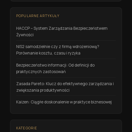
POPULARNE ARTYKUŁY
HACCP – System Zarządzania Bezpieczeństwem
Żywności
NIS2 samodzielnie czy z firmą wdrożeniową?
Porównanie kosztu, czasu i ryzyka
Bezpieczeństwo informacji: Od definicji do
praktycznych zastosowań
Zasada Pareto: Klucz do efektywnego zarządzania i
zwiększania produktywności
Kaizen: Ciągłe doskonalenie w praktyce biznesowej
KATEGORIE