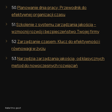
50.
Planowanie dnia pracy: Przewodnik do
efektywnej organizacji czasu
51.
Szkolenie z systemu zarządzania jakością –
wzmocnij rozwój i bezpieczeństwo Twojej firmy
52.
Zarządzanie czasem: Klucz do efektywności i
równowagi w życiu
53.
Narzędzia zarządzania jakością: od klasycznych
metod do nowoczesnych rozwiązań
Rate this post