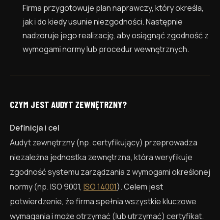
Firma przygotowuje plan naprawczy, który określa,
jak i do kiedy usunie niezgodności. Następnie
nadzoruje jego realizację, aby osiągnąć zgodność z
wymogami normy lub procedur wewnętrznych.
CZYM JEST AUDYT ZEWNĘTRZNY?
Definicja i cel
Audyt zewnętrzny (np. certyfikujący) przeprowadza
niezależna jednostka zewnętrzna, która weryfikuje
zgodność systemu zarządzania z wymogami określonej
normy (np. ISO 9001,
ISO 14001
). Celem jest
potwierdzenie, że firma spełnia wszystkie kluczowe
wymagania i może otrzymać (lub utrzymać) certyfikat.