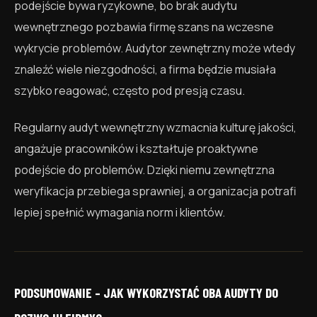
podejście bywa ryzykowne, bo brak audytu
wewnętrznego pozbawia firmę szans na wczesne
wykrycie problemów. Audytor zewnętrzny może wtedy
znaleźć wiele niezgodności, a firma będzie musiała
szybko reagować, często pod presją czasu.
Regularny audyt wewnętrzny wzmacnia kulturę jakości,
angażuje pracowników i kształtuje proaktywne
podejście do problemów. Dzięki niemu zewnętrzna
weryfikacja przebiega sprawniej, a organizacja potrafi
lepiej spełnić wymagania norm i klientów.
PODSUMOWANIE – JAK WYKORZYSTAĆ OBA AUDYTY DO