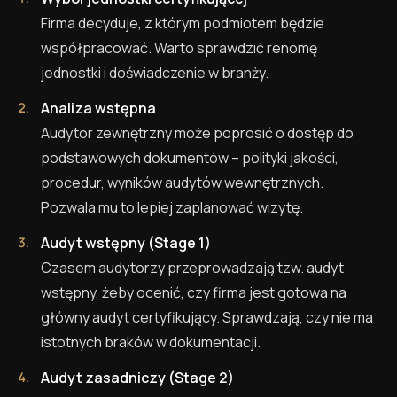
Firma decyduje, z którym podmiotem będzie
współpracować. Warto sprawdzić renomę
jednostki i doświadczenie w branży.
Analiza wstępna
Audytor zewnętrzny może poprosić o dostęp do
podstawowych dokumentów – polityki jakości,
procedur, wyników audytów wewnętrznych.
Pozwala mu to lepiej zaplanować wizytę.
Audyt wstępny (Stage 1)
Czasem audytorzy przeprowadzają tzw. audyt
wstępny, żeby ocenić, czy firma jest gotowa na
główny audyt certyfikujący. Sprawdzają, czy nie ma
istotnych braków w dokumentacji.
Audyt zasadniczy (Stage 2)