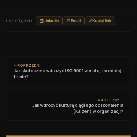
UDOSTĘPNIJ:
LinkedIn
Email
Kopiuj link
POPRZEDNI
Jak skutecznie wdrożyć ISO 9001 w małej i średniej
firmie?
NASTĘPNY
Jak wdrożyć kulturę ciągłego doskonalenia
(Kaizen) w organizacji?