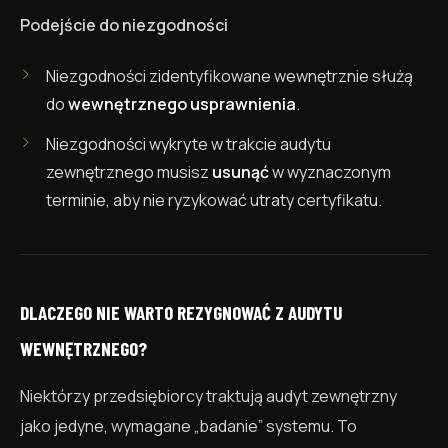
Podejście do niezgodności
Niezgodności zidentyfikowane wewnętrznie służą
do
wewnętrznego usprawnienia
.
Niezgodności wykryte w trakcie audytu
zewnętrznego musisz
usunąć
w wyznaczonym
terminie, aby nie ryzykować utraty certyfikatu.
DLACZEGO NIE WARTO REZYGNOWAĆ Z AUDYTU
WEWNĘTRZNEGO?
Niektórzy przedsiębiorcy traktują audyt zewnętrzny
jako jedyne, wymagane „badanie” systemu. To