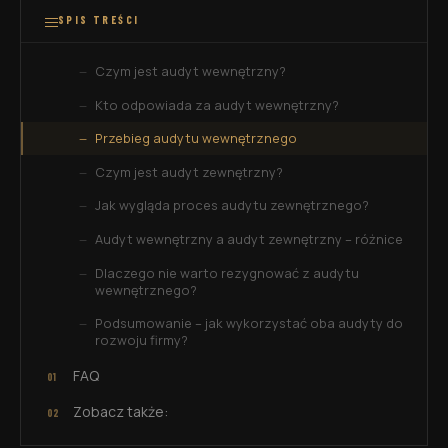
SPIS TREŚCI
Czym jest audyt wewnętrzny?
Kto odpowiada za audyt wewnętrzny?
Przebieg audytu wewnętrznego
Czym jest audyt zewnętrzny?
Jak wygląda proces audytu zewnętrznego?
Audyt wewnętrzny a audyt zewnętrzny – różnice
Dlaczego nie warto rezygnować z audytu
wewnętrznego?
Podsumowanie – jak wykorzystać oba audyty do
rozwoju firmy?
FAQ
Zobacz także: