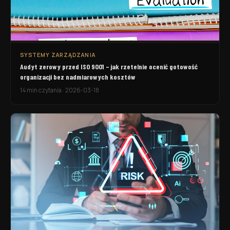
SYSTEMY ZARZĄDZANIA
Audyt zerowy przed ISO 9001 – jak rzetelnie ocenić gotowość
organizacji bez nadmiarowych kosztów
14 min czytania
·
2026-03-18