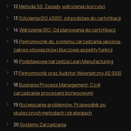
12.
Metoda 5S: Zasady, wdrożenia i korzyści
13.
Szkolenia ISO 45001: od podstaw do certyfikacji
14.
Wdrożenie ISO: Od planowania do certyfikacji
15.
Pełnomocnik ds. systemu zarządzania jakością:
zakres obowiązków i kluczowe aspekty funkcji
16.
Podstawowe narzędzia Lean Manufacturing
17.
Pełnomocnik oraz Audytor Wewnętrzny AS 9100
18.
Business Process Management: Czyli
zarządzanie procesami biznesowymi
19.
Rozwiązanie problemów: Przewodnik po
skutecznych metodach i strategiach
20.
Systemy Zarządzania