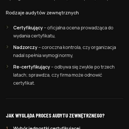
Rodzaje audytów zewnętrznych
Certyfikujący
– oficjalna ocena prowadząca do
wydania certyfikatu,
Nadzorczy
– coroczna kontrola, czy organizacja
nadal spełnia wymogi normy,
Re-certyfikujący
– odbywa się zwykle po trzech
latach; sprawdza, czy firma może odnowić
certyfikat.
JAK WYGLĄDA PROCES AUDYTU ZEWNĘTRZNEGO?
Wybór jednostki certyfikującej