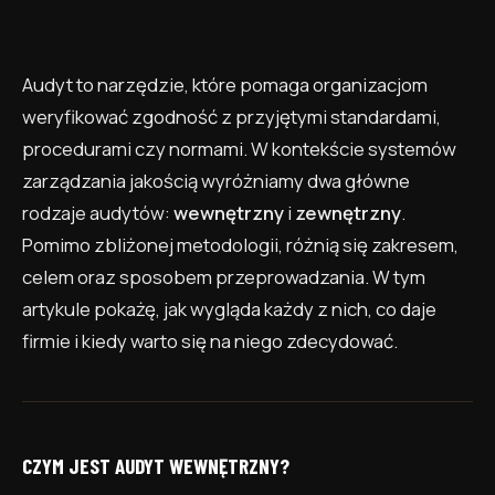
Audyt to narzędzie, które pomaga organizacjom
weryfikować zgodność z przyjętymi standardami,
procedurami czy normami. W kontekście systemów
zarządzania jakością wyróżniamy dwa główne
rodzaje audytów:
wewnętrzny
i
zewnętrzny
.
Pomimo zbliżonej metodologii, różnią się zakresem,
celem oraz sposobem przeprowadzania. W tym
artykule pokażę, jak wygląda każdy z nich, co daje
firmie i kiedy warto się na niego zdecydować.
CZYM JEST AUDYT WEWNĘTRZNY?