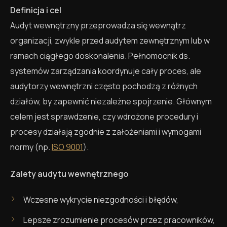
Definicja i cel
Audyt wewnętrzny przeprowadza się wewnątrz
organizacji, zwykle przed audytem zewnętrznym lub w
ramach ciągłego doskonalenia. Pełnomocnik ds.
systemów zarządzania koordynuje cały proces, ale
audytorzy wewnętrzni często pochodzą z różnych
działów, by zapewnić niezależne spojrzenie. Głównym
celem jest sprawdzenie, czy wdrożone procedury i
procesy działają zgodnie z założeniami i wymogami
normy (np.
ISO 9001
).
Zalety audytu wewnętrznego
Wczesne wykrycie niezgodności i błędów,
Lepsze zrozumienie procesów przez pracowników,