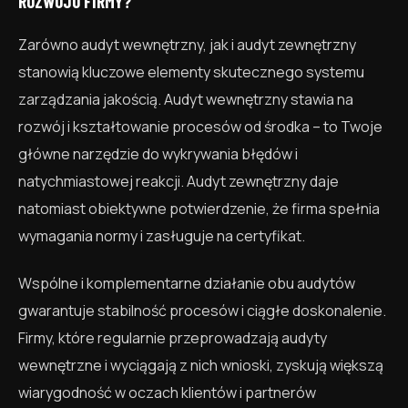
ROZWOJU FIRMY?
Zarówno audyt wewnętrzny, jak i audyt zewnętrzny
stanowią kluczowe elementy skutecznego systemu
zarządzania jakością. Audyt wewnętrzny stawia na
rozwój i kształtowanie procesów od środka – to Twoje
główne narzędzie do wykrywania błędów i
natychmiastowej reakcji. Audyt zewnętrzny daje
natomiast obiektywne potwierdzenie, że firma spełnia
wymagania normy i zasługuje na certyfikat.
Wspólne i komplementarne działanie obu audytów
gwarantuje stabilność procesów i ciągłe doskonalenie.
Firmy, które regularnie przeprowadzają audyty
wewnętrzne i wyciągają z nich wnioski, zyskują większą
wiarygodność w oczach klientów i partnerów