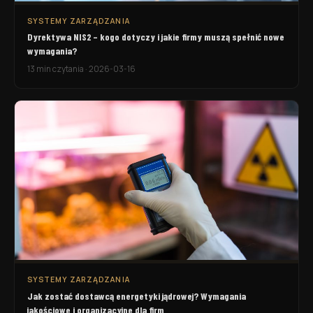
SYSTEMY ZARZĄDZANIA
Dyrektywa NIS2 – kogo dotyczy i jakie firmy muszą spełnić nowe
wymagania?
13 min czytania
·
2026-03-16
SYSTEMY ZARZĄDZANIA
Jak zostać dostawcą energetyki jądrowej? Wymagania
jakościowe i organizacyjne dla firm