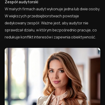
Zespół audytorski
W małych firmach audyt wykonuje jedna lub dwie osoby.
W większych przedsiębiorstwach powstaje
dedykowany zespół. Ważne jest, aby audytor nie
sprawdzał działu, w którym bezpośrednio pracuje, co
redukuje konflikt interesów i zapewnia obiektywność.