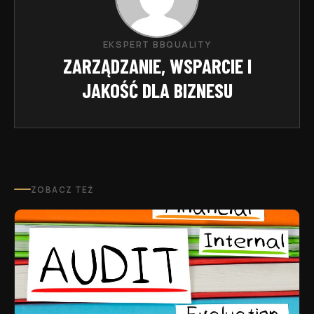
EKSPERT BBQUALITY
ZARZĄDZANIE, WSPARCIE I
JAKOŚĆ DLA BIZNESU
ZOBACZ TEŻ