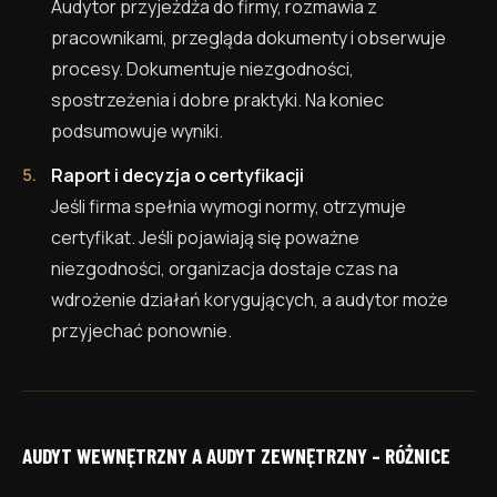
Audytor przyjeżdża do firmy, rozmawia z
pracownikami, przegląda dokumenty i obserwuje
procesy. Dokumentuje niezgodności,
spostrzeżenia i dobre praktyki. Na koniec
podsumowuje wyniki.
Raport i decyzja o certyfikacji
Jeśli firma spełnia wymogi normy, otrzymuje
certyfikat. Jeśli pojawiają się poważne
niezgodności, organizacja dostaje czas na
wdrożenie działań korygujących, a audytor może
przyjechać ponownie.
AUDYT WEWNĘTRZNY A AUDYT ZEWNĘTRZNY – RÓŻNICE