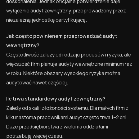
doskonalenia. Jednak oficjalne potwierdzenie daje
wyłącznie audyt zewnętrzny, przeprowadzony przez
niezależną jednostkę certyfikującą.
Jak często powinienem przeprowadzać audyt
wewnętrzny?
Częstotliwość zależy od rodzaju procesów i ryzyka, ale
większość firm planuje audyty wewnętrzne minimum raz
w roku. Niektóre obszary wysokiego ryzyka można
audytować nawet częściej.
Ile trwa standardowy audyt zewnętrzny?
Zależy od skali i złożoności systemu. Dla małych firm z
kilkunastoma pracownikami audyt często trwa 1–2 dni.
Duże przedsiębiorstwa z wieloma oddziałami
potrzebują więcej czasu.