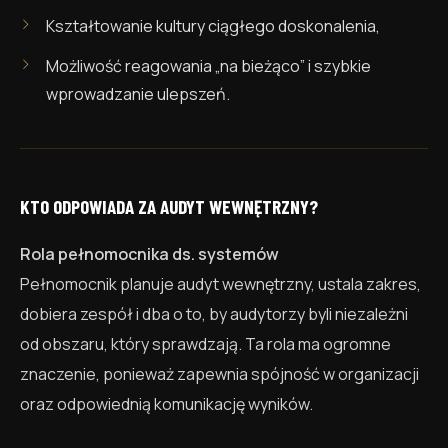
Kształtowanie kultury ciągłego doskonalenia,
Możliwość reagowania „na bieżąco” i szybkie
wprowadzanie ulepszeń.
KTO ODPOWIADA ZA AUDYT WEWNĘTRZNY?
Rola pełnomocnika ds. systemów
Pełnomocnik planuje audyt wewnętrzny, ustala zakres,
dobiera zespół i dba o to, by audytorzy byli niezależni
od obszaru, który sprawdzają. Ta rola ma ogromne
znaczenie, ponieważ zapewnia spójność w organizacji
oraz odpowiednią komunikację wyników.