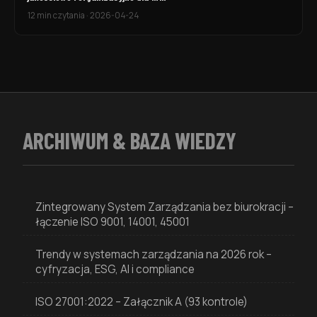
12 min czytania
·
2026-04-24
ARCHIWUM & BAZA WIEDZY
Zintegrowany System Zarządzania bez biurokracji –
łączenie ISO 9001, 14001, 45001
Trendy w systemach zarządzania na 2026 rok –
cyfryzacja, ESG, AI i compliance
ISO 27001:2022 – Załącznik A (93 kontrole)