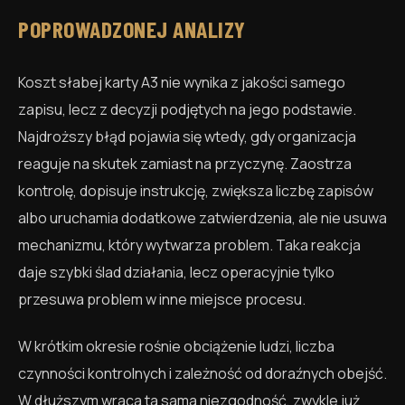
POPROWADZONEJ ANALIZY
Koszt słabej karty A3 nie wynika z jakości samego
zapisu, lecz z decyzji podjętych na jego podstawie.
Najdroższy błąd pojawia się wtedy, gdy organizacja
reaguje na skutek zamiast na przyczynę. Zaostrza
kontrolę, dopisuje instrukcję, zwiększa liczbę zapisów
albo uruchamia dodatkowe zatwierdzenia, ale nie usuwa
mechanizmu, który wytwarza problem. Taka reakcja
daje szybki ślad działania, lecz operacyjnie tylko
przesuwa problem w inne miejsce procesu.
W krótkim okresie rośnie obciążenie ludzi, liczba
czynności kontrolnych i zależność od doraźnych obejść.
W dłuższym wraca ta sama niezgodność, zwykle już