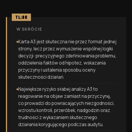
TL;DR
W SKRÓCIE
Karta A3 jest skuteczna nie przez format jednej
strony, lecz przez wymuszenie wspólnej logiki
decyzji: precyzyjnego zdefiniowania problemu,
oddzielenia faktów od hipotez, wskazania
przyczyny i ustalenia sposobu oceny
skuteczności działań.
Największe ryzyko słabej analizy A3 to
reagowanie na objaw zamiast na przyczynę,
co prowadzi do powracających niezgodności,
wzrostu kontroli, przeróbek, nadgodzin oraz
trudności z wykazaniem skutecznego
działania korygującego podczas audytu.