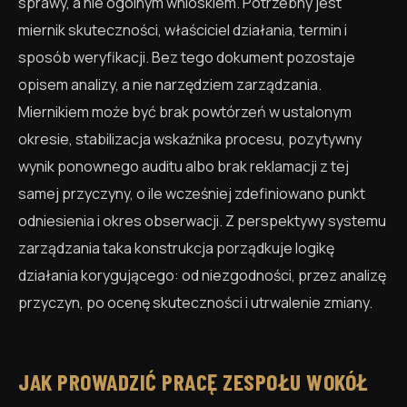
sprawy, a nie ogólnym wnioskiem. Potrzebny jest
miernik skuteczności, właściciel działania, termin i
sposób weryfikacji. Bez tego dokument pozostaje
opisem analizy, a nie narzędziem zarządzania.
Miernikiem może być brak powtórzeń w ustalonym
okresie, stabilizacja wskaźnika procesu, pozytywny
wynik ponownego auditu albo brak reklamacji z tej
samej przyczyny, o ile wcześniej zdefiniowano punkt
odniesienia i okres obserwacji. Z perspektywy systemu
zarządzania taka konstrukcja porządkuje logikę
działania korygującego: od niezgodności, przez analizę
przyczyn, po ocenę skuteczności i utrwalenie zmiany.
JAK PROWADZIĆ PRACĘ ZESPOŁU WOKÓŁ