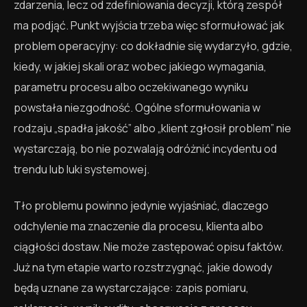
zdarzenia, lecz od zdefiniowania decyzji, którą zespół
ma podjąć. Punkt wyjścia trzeba więc sformułować jak
problem operacyjny: co dokładnie się wydarzyło, gdzie,
kiedy, w jakiej skali oraz wobec jakiego wymagania,
parametru procesu albo oczekiwanego wyniku
powstała niezgodność. Ogólne sformułowania w
rodzaju „spadła jakość” albo „klient zgłosił problem” nie
wystarczają, bo nie pozwalają odróżnić incydentu od
trendu lub luki systemowej.
Tło problemu powinno jedynie wyjaśniać, dlaczego
odchylenie ma znaczenie dla procesu, klienta albo
ciągłości dostaw. Nie może zastępować opisu faktów.
Już na tym etapie warto rozstrzygnąć, jakie dowody
będą uznane za wystarczające: zapis pomiaru,