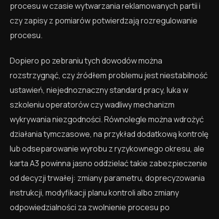
procesu w czasie wytwarzania reklamowanych partii i
czy zapisy z pomiarów potwierdzają rozregulowanie
procesu.
Dopiero po zebraniu tych dowodów można
rozstrzygnąć, czy źródłem problemu jest niestabilność
ustawień, niejednoznaczny standard pracy, luka w
szkoleniu operatorów czy wadliwy mechanizm
wykrywania niezgodności. Równolegle można wdrożyć
działania tymczasowe, na przykład dodatkową kontrolę
lub odseparowanie wyrobu z ryzykownego okresu, ale
karta A3 powinna jasno oddzielać takie zabezpieczenie
od decyzji trwałej: zmiany parametru, doprecyzowania
instrukcji, modyfikacji planu kontroli albo zmiany
odpowiedzialności za zwolnienie procesu po