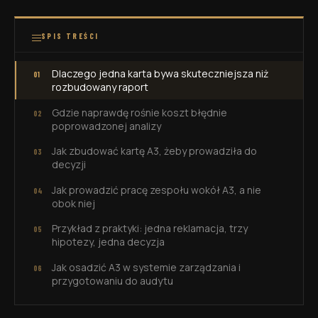
SPIS TREŚCI
Dlaczego jedna karta bywa skuteczniejsza niż
rozbudowany raport
Gdzie naprawdę rośnie koszt błędnie
poprowadzonej analizy
Jak zbudować kartę A3, żeby prowadziła do
decyzji
Jak prowadzić pracę zespołu wokół A3, a nie
obok niej
Przykład z praktyki: jedna reklamacja, trzy
hipotezy, jedna decyzja
Jak osadzić A3 w systemie zarządzania i
przygotowaniu do audytu