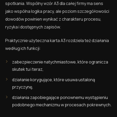
spotkania. Wspólny wzór A3 dla całej firmy ma sens
jako wspólna logika pracy, ale poziom szczegółowości
dowodów powinien wynikać z charakteru procesu,
ryzyka i dostępnych zapisów.
Praktycznie użyteczna karta A3 rozdziela też działania
według ich funkcji:
zabezpieczenie natychmiastowe, które ogranicza
skutek tu i teraz,
działanie korygujące, które usuwa ustaloną
przyczynę,
działania zapobiegające ponownemu wystąpieniu
podobnego mechanizmu w procesach pokrewnych.