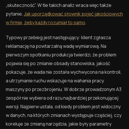
„skuteczność”. W tle takich analiz wraca więc także
pytanie,
Jak uporządkować słownik pojęć jakościowych
w firmie, żeby każdy rozumiał to samo
.
Typowy przebieg jest następujący: klient zgłasza
reklamację na powtarzalną wadę wymiarową. Na
pierwszym spotkaniu produkcja twierdzi, że problem
pojawia się po zmianie obsady stanowiska, jakość
pokazuje, że wada nie została wychwycona na kontroli,
a utrzymanie ruchu wskazuje na wahania pracy
maszyny po przezbrojeniu. W dobrze prowadzonym A3
zespół nie wybiera od razu najbardziej przekonującej
wersji. Najpierw ustala, od kiedy problem jest widoczny
w danych, na których zmianach występuje częściej, czy
koreluje ze zmianą narzędzia, jakie były parametry