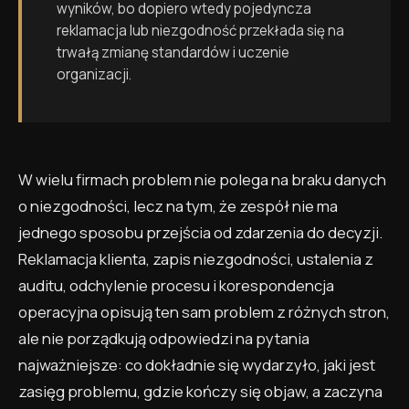
wyników, bo dopiero wtedy pojedyncza
reklamacja lub niezgodność przekłada się na
trwałą zmianę standardów i uczenie
organizacji.
W wielu firmach problem nie polega na braku danych
o niezgodności, lecz na tym, że zespół nie ma
jednego sposobu przejścia od zdarzenia do decyzji.
Reklamacja klienta, zapis niezgodności, ustalenia z
auditu, odchylenie procesu i korespondencja
operacyjna opisują ten sam problem z różnych stron,
ale nie porządkują odpowiedzi na pytania
najważniejsze: co dokładnie się wydarzyło, jaki jest
zasięg problemu, gdzie kończy się objaw, a zaczyna