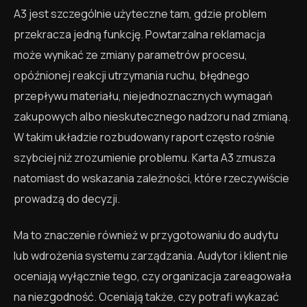
A3 jest szczególnie użyteczne tam, gdzie problem
przekracza jedną funkcję. Powtarzalna reklamacja
może wynikać ze zmiany parametrów procesu,
opóźnionej reakcji utrzymania ruchu, błędnego
przepływu materiału, niejednoznacznych wymagań
zakupowych albo nieskutecznego nadzoru nad zmianą.
W takim układzie rozbudowany raport często rośnie
szybciej niż zrozumienie problemu. Karta A3 zmusza
natomiast do wskazania zależności, które rzeczywiście
prowadzą do decyzji.
Ma to znaczenie również w przygotowaniu do audytu
lub wdrożenia systemu zarządzania. Audytor i klient nie
oceniają wyłącznie tego, czy organizacja zareagowała
na niezgodność. Oceniają także, czy potrafi wykazać