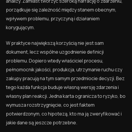
analizy. Zamiast tworzyć szeroką narrację o zdarzeniu,
porządkuje się zależność między stanem obecnym,
wpływem problemu, przyczyną i działaniem
korygującym.
W praktyce największą korzyścią nie jest sam
dokument, lecz wspólne uzgodnienie definicji
problemu. Dopiero wtedy właściciel procesu,
pełnomocnik jakości, produkcja, utrzymanie ruchu czy
zakupy pracują na tym samym przedmiocie decyzji. Bez
tego każda funkcja buduje własną wersję zdarzenia i
własny plan reakcji. Jedna karta ogranicza to ryzyko, bo
wymusza rozstrzygnięcie, co jest faktem
potwierdzonym, co hipotezą, kto ma ją zweryfikować i
jakie dane są jeszcze potrzebne.