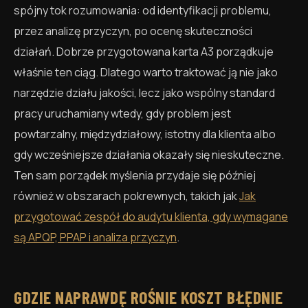
spójny tok rozumowania: od identyfikacji problemu,
przez analizę przyczyn, po ocenę skuteczności
działań. Dobrze przygotowana karta A3 porządkuje
właśnie ten ciąg. Dlatego warto traktować ją nie jako
narzędzie działu jakości, lecz jako wspólny standard
pracy uruchamiany wtedy, gdy problem jest
powtarzalny, międzydziałowy, istotny dla klienta albo
gdy wcześniejsze działania okazały się nieskuteczne.
Ten sam porządek myślenia przydaje się później
również w obszarach pokrewnych, takich jak
Jak
przygotować zespół do audytu klienta, gdy wymagane
są APQP, PPAP i analiza przyczyn
.
GDZIE NAPRAWDĘ ROŚNIE KOSZT BŁĘDNIE