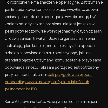
To rozróżnienie ma znaczenie operacyjne. Zatrzymanie
partii, dodatkowa kontrola, blokada wysyłki, czasowa
zmiana parametru lub segregacja wyrobu mogą być
konieczne, gdy zakres problemu nie jest jeszcze w
pełni potwierdzony. Nie wolno jednak mylić tych działań
z rozwiązaniem trwałym. Jeżeli organizacja zmienia
instrukcję, plan kontroli, metodę pracy albo sposób
szkolenia, powinna od razu rozstrzygnąć, jak ten
standard będzie utrzymany i komu zostanie przypisana
odpowiedzialność. Taki sam porządek jest potrzebny
przy tematach takich jak
Jak przygotować proces
onboardingowy dla nowego inżyniera jakości lub
pełnomocnika ISO
.
Karta A3 powinna kończyć się warunkiem zamknięcia