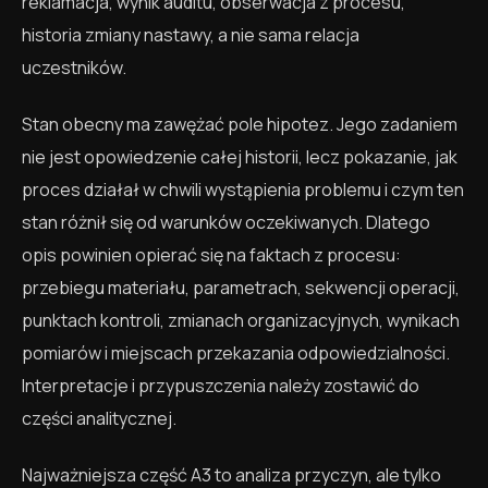
reklamacja, wynik auditu, obserwacja z procesu,
historia zmiany nastawy, a nie sama relacja
uczestników.
Stan obecny ma zawężać pole hipotez. Jego zadaniem
nie jest opowiedzenie całej historii, lecz pokazanie, jak
proces działał w chwili wystąpienia problemu i czym ten
stan różnił się od warunków oczekiwanych. Dlatego
opis powinien opierać się na faktach z procesu:
przebiegu materiału, parametrach, sekwencji operacji,
punktach kontroli, zmianach organizacyjnych, wynikach
pomiarów i miejscach przekazania odpowiedzialności.
Interpretacje i przypuszczenia należy zostawić do
części analitycznej.
Najważniejsza część A3 to analiza przyczyn, ale tylko