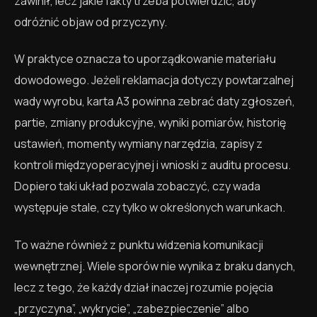
zawinił, lecz jakie fakty trzeba potwierdzić, aby
odróżnić objaw od przyczyny.
W praktyce oznacza to uporządkowanie materiału
dowodowego. Jeżeli reklamacja dotyczy powtarzalnej
wady wyrobu, karta A3 powinna zebrać daty zgłoszeń,
partie, zmiany produkcyjne, wyniki pomiarów, historię
ustawień, momenty wymiany narzędzia, zapisy z
kontroli międzyoperacyjnej i wnioski z auditu procesu.
Dopiero taki układ pozwala zobaczyć, czy wada
występuje stale, czy tylko w określonych warunkach.
To ważne również z punktu widzenia komunikacji
wewnętrznej. Wiele sporów nie wynika z braku danych,
lecz z tego, że każdy dział inaczej rozumie pojęcia
„przyczyna”, „wykrycie”, „zabezpieczenie” albo