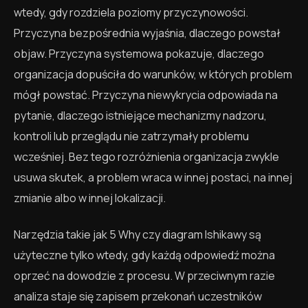
wtedy, gdy rozdziela poziomy przyczynowości.
Przyczyna bezpośrednia wyjaśnia, dlaczego powstał
objaw. Przyczyna systemowa pokazuje, dlaczego
organizacja dopuściła do warunków, w których problem
mógł powstać. Przyczyna niewykrycia odpowiada na
pytanie, dlaczego istniejące mechanizmy nadzoru,
kontroli lub przeglądu nie zatrzymały problemu
wcześniej. Bez tego rozróżnienia organizacja zwykle
usuwa skutek, a problem wraca w innej postaci, na innej
zmianie albo w innej lokalizacji.
Narzędzia takie jak 5 Why czy diagram Ishikawy są
użyteczne tylko wtedy, gdy każdą odpowiedź można
oprzeć na dowodzie z procesu. W przeciwnym razie
analiza staje się zapisem przekonań uczestników