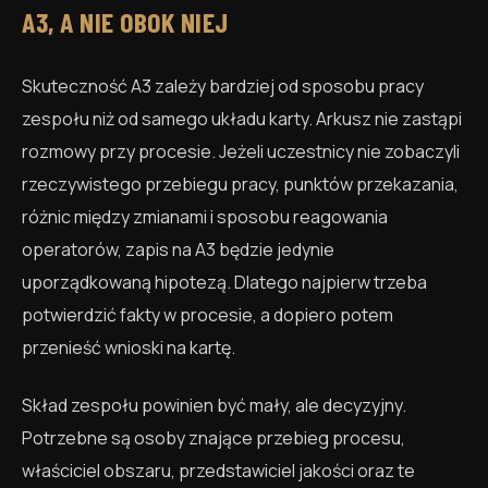
A3, A NIE OBOK NIEJ
Skuteczność A3 zależy bardziej od sposobu pracy
zespołu niż od samego układu karty. Arkusz nie zastąpi
rozmowy przy procesie. Jeżeli uczestnicy nie zobaczyli
rzeczywistego przebiegu pracy, punktów przekazania,
różnic między zmianami i sposobu reagowania
operatorów, zapis na A3 będzie jedynie
uporządkowaną hipotezą. Dlatego najpierw trzeba
potwierdzić fakty w procesie, a dopiero potem
przenieść wnioski na kartę.
Skład zespołu powinien być mały, ale decyzyjny.
Potrzebne są osoby znające przebieg procesu,
właściciel obszaru, przedstawiciel jakości oraz te