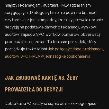
między reklamacjami, auditami, FMEA i działaniami
korygującymi. Dlatego pytanie nie powinno brzmieć,
czy formularz jest kompletny, lecz czy pozwala obronić
decyzję na podstawie danych z reklamacji, wyników
auditów, zapisów SPC, wyników pomiarów, obserwacji
procesu i historii zmian. To ten sam porządek, który
porządkuje także temat
Jak połączyć dane z reklamacji,
auditów, SPC i FMEA w jedną logikę doskonalenia
.
JAK ZBUDOWAĆ KARTĘ A3, ŻEBY
PROWADZIŁA DO DECYZJI
Dobra karta A3 zaczyna się nie od szerokiego opisu