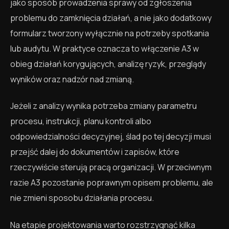
jako sposób prowadzenia sprawy od zgłoszenia
problemu do zamknięcia działań, a nie jako dodatkowy
formularz tworzony wyłącznie na potrzeby spotkania
lub audytu. W praktyce oznacza to włączenie A3 w
obieg działań korygujących, analizę ryzyk, przeglądy
wyników oraz nadzór nad zmianą.
Jeżeli z analizy wynika potrzeba zmiany parametru
procesu, instrukcji, planu kontroli albo
odpowiedzialności decyzyjnej, ślad po tej decyzji musi
przejść dalej do dokumentów i zapisów, które
rzeczywiście sterują pracą organizacji. W przeciwnym
razie A3 pozostanie poprawnym opisem problemu, ale
nie zmieni sposobu działania procesu.
Na etapie projektowania warto rozstrzygnąć kilka