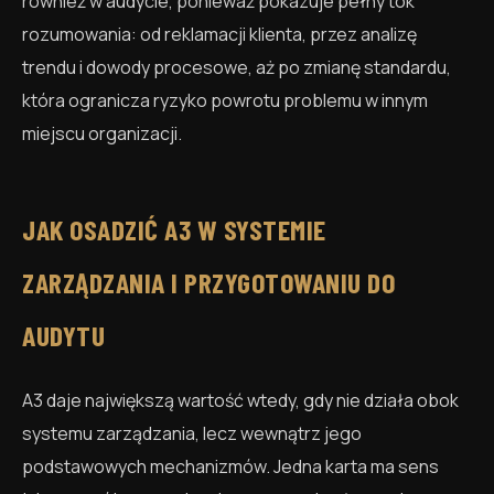
również w audycie, ponieważ pokazuje pełny tok
rozumowania: od reklamacji klienta, przez analizę
trendu i dowody procesowe, aż po zmianę standardu,
która ogranicza ryzyko powrotu problemu w innym
miejscu organizacji.
JAK OSADZIĆ A3 W SYSTEMIE
ZARZĄDZANIA I PRZYGOTOWANIU DO
AUDYTU
A3 daje największą wartość wtedy, gdy nie działa obok
systemu zarządzania, lecz wewnątrz jego
podstawowych mechanizmów. Jedna karta ma sens