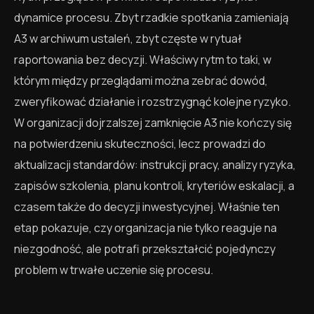
dynamice procesu. Zbyt rzadkie spotkania zamieniają
A3 w archiwum ustaleń, zbyt częste w rytuał
raportowania bez decyzji. Właściwy rytm to taki, w
którym między przeglądami można zebrać dowód,
zweryfikować działanie i rozstrzygnąć kolejne ryzyko.
W organizacji dojrzalszej zamknięcie A3 nie kończy się
na potwierdzeniu skuteczności, lecz prowadzi do
aktualizacji standardów: instrukcji pracy, analizy ryzyka,
zapisów szkolenia, planu kontroli, kryteriów eskalacji, a
czasem także do decyzji inwestycyjnej. Właśnie ten
etap pokazuje, czy organizacja nie tylko reaguje na
niezgodność, ale potrafi przekształcić pojedynczy
problem w trwałe uczenie się procesu.