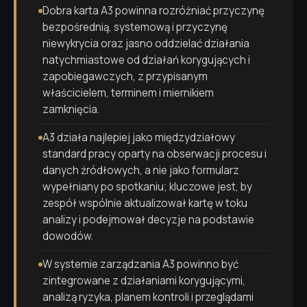
Dobra karta A3 powinna rozróżniać przyczynę
bezpośrednią, systemową i przyczynę
niewykrycia oraz jasno oddzielać działania
natychmiastowe od działań korygujących i
zapobiegawczych, z przypisanym
właścicielem, terminem i miernikiem
zamknięcia.
A3 działa najlepiej jako międzydziałowy
standard pracy oparty na obserwacji procesu i
danych źródłowych, a nie jako formularz
wypełniany po spotkaniu; kluczowe jest, by
zespół wspólnie aktualizował kartę w toku
analizy i podejmował decyzje na podstawie
dowodów.
W systemie zarządzania A3 powinno być
zintegrowane z działaniami korygującymi,
analizą ryzyka, planem kontroli i przeglądami