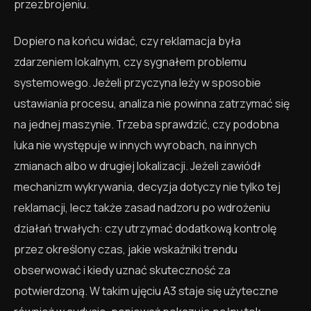
przezbrojeniu.
Dopiero na końcu widać, czy reklamacja była
zdarzeniem lokalnym, czy sygnałem problemu
systemowego. Jeżeli przyczyna leży w sposobie
ustawiania procesu, analiza nie powinna zatrzymać się
na jednej maszynie. Trzeba sprawdzić, czy podobna
luka nie występuje w innych wyrobach, na innych
zmianach albo w drugiej lokalizacji. Jeżeli zawiódł
mechanizm wykrywania, decyzja dotyczy nie tylko tej
reklamacji, lecz także zasad nadzoru po wdrożeniu
działań trwałych: czy utrzymać dodatkową kontrolę
przez określony czas, jakie wskaźniki trendu
obserwować i kiedy uznać skuteczność za
potwierdzoną. W takim ujęciu A3 staje się użyteczne