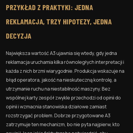
PRZYKŁAD Z PRAKTYKI: JEDNA
REKLAMACJA, TRZY HIPOTEZY, JEDNA
DECYZJA
Największa wartość A3 ujawnia się wtedy, gdy jedna
reklamacja uruchamia kilka równoległych interpretacji i
każda z nich brzmi wiarygodnie. Produkcja wskazuje na
błąd operatora, jakość na nieskuteczną kontrolę, a
utrzymanie ruchu na niestabilność maszyny. Bez
wspólnej karty zespół zwykle przechodzi od opinii do
opinii i wzmacnia stanowiska działowe zamiast
rozstrzygać problem. Dobrze przygotowane A3
zatrzymuje ten mechanizm, bo nie pyta najpierw, kto