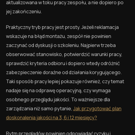
aktualizowana w toku pracy zespołu, a nie dopiero po
jej zakończeniu.
Praktyczny tryb pracy jest prosty. Jeżeli reklamacja
wskazuje na błąd montażu, zespół nie powinien
zaczynać od dyskusji o szkoleniu. Najpierw trzeba
obserwować stanowisko, potwierdzić warunki pracy,
sprawdzić kryteria odbioru i dopiero wtedy odróżnić
zabezpieczenie doraźne od działania korygującego.
Taki sposób pracy lepiej pokazuje również, czy temat
nadaje się na odprawę operacyjną, czy wymaga
osobnego przeglądu jakości. To ważniejsze dla
zarządzania niż samo pytanie,
Jak przygotować plan
doskonalenia jakości na 3, 6 i 12 miesięcy?
Rytm przeglądów powinien odpowiadać ryzyku i