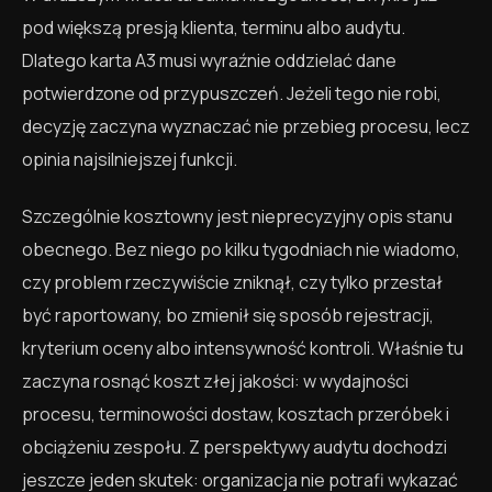
pod większą presją klienta, terminu albo audytu.
Dlatego karta A3 musi wyraźnie oddzielać dane
potwierdzone od przypuszczeń. Jeżeli tego nie robi,
decyzję zaczyna wyznaczać nie przebieg procesu, lecz
opinia najsilniejszej funkcji.
Szczególnie kosztowny jest nieprecyzyjny opis stanu
obecnego. Bez niego po kilku tygodniach nie wiadomo,
czy problem rzeczywiście zniknął, czy tylko przestał
być raportowany, bo zmienił się sposób rejestracji,
kryterium oceny albo intensywność kontroli. Właśnie tu
zaczyna rosnąć koszt złej jakości: w wydajności
procesu, terminowości dostaw, kosztach przeróbek i
obciążeniu zespołu. Z perspektywy audytu dochodzi
jeszcze jeden skutek: organizacja nie potrafi wykazać