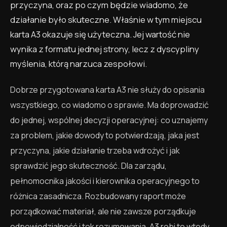
przyczyna, oraz po czym będzie wiadomo, że
działanie było skuteczne. Właśnie w tym miejscu
karta A3 okazuje się użyteczna. Jej wartość nie
wynika z formatu jednej strony, lecz z dyscypliny
myślenia, którą narzuca zespołowi.
Dobrze przygotowana karta A3 nie służy do opisania
wszystkiego, co wiadomo o sprawie. Ma doprowadzić
do jednej, wspólnej decyzji operacyjnej: co uznajemy
za problem, jakie dowody to potwierdzają, jaka jest
przyczyna, jakie działanie trzeba wdrożyć i jak
sprawdzić jego skuteczność. Dla zarządu,
pełnomocnika jakości i kierownika operacyjnego to
różnica zasadnicza. Rozbudowany raport może
porządkować materiał, ale nie zawsze porządkuje
odpowiedzialność i tok rozumowania. A3 robi to wtedy,