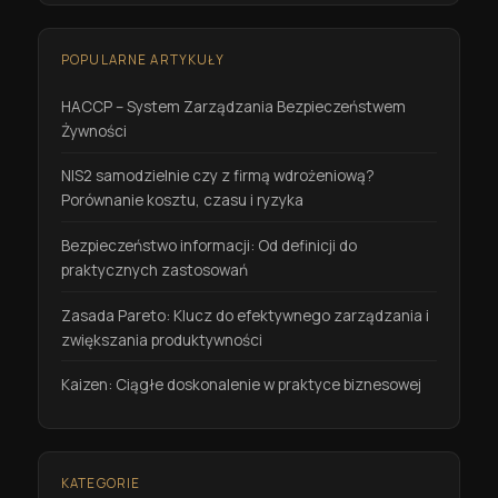
POPULARNE ARTYKUŁY
HACCP – System Zarządzania Bezpieczeństwem
Żywności
NIS2 samodzielnie czy z firmą wdrożeniową?
Porównanie kosztu, czasu i ryzyka
Bezpieczeństwo informacji: Od definicji do
praktycznych zastosowań
Zasada Pareto: Klucz do efektywnego zarządzania i
zwiększania produktywności
Kaizen: Ciągłe doskonalenie w praktyce biznesowej
KATEGORIE