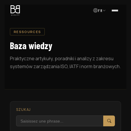
FR
MENU
RESSOURCES
Baza wiedzy
Praktyczne artykuły, poradniki i analizy z zakresu
systemów zarządzania ISO, IATF i norm branżowych.
SZUKAJ
Szukaj