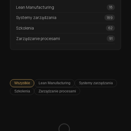
Lean Manufacturing
18
Systemy zarządzania
189
Szkolenia
62
Zarządzanie procesami
91
Wszystkie
Lean Manufacturing
Systemy zarządzania
Szkolenia
Zarządzanie procesami