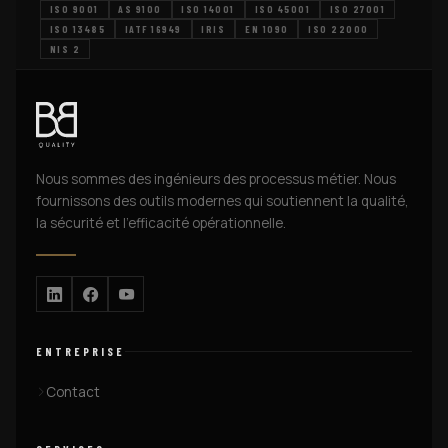
ISO 9001
AS 9100
ISO 14001
ISO 45001
ISO 27001
ISO 13485
IATF 16949
IRIS
EN 1090
ISO 22000
NIS 2
Nous sommes des ingénieurs des processus métier. Nous
fournissons des outils modernes qui soutiennent la qualité,
la sécurité et l’efficacité opérationnelle.
ENTREPRISE
Contact