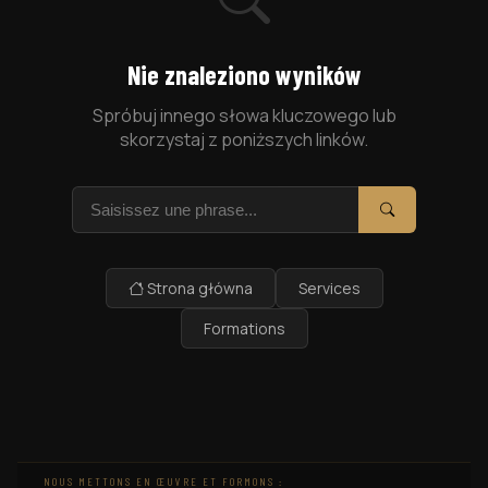
Nie znaleziono wyników
Spróbuj innego słowa kluczowego lub
skorzystaj z poniższych linków.
Szukaj
Szukaj
Strona główna
Services
Formations
NOUS METTONS EN ŒUVRE ET FORMONS :