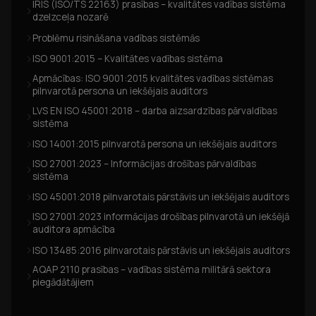
IRIS (ISO/TS 22163) prasības – kvalitātes vadības sistēma
dzelzceļa nozarē
Problēmu risināšana vadības sistēmās
ISO 9001:2015 – Kvalitātes vadības sistēma
Apmācības: ISO 9001:2015 kvalitātes vadības sistēmas
pilnvarotā persona un iekšējais auditors
LVS EN ISO 45001:2018 – darba aizsardzības pārvaldības
sistēma
ISO 14001:2015 pilnvarotā persona un iekšējais auditors
ISO 27001:2023 – Informācijas drošības pārvaldības
sistēma
ISO 45001:2018 pilnvarotais pārstāvis un iekšējais auditors
ISO 27001:2023 informācijas drošības pilnvarotā un iekšējā
auditora apmācība
ISO 13485:2016 pilnvarotais pārstāvis un iekšējais auditors
AQAP 2110 prasības – vadības sistēma militārā sektora
piegādātājiem