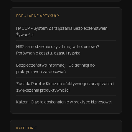
POPULARNE ARTYKUŁY
HACCP – System Zarządzania Bezpieczeństwem
Żywności
NIS2 samodzielnie czy z firmą wdrożeniową?
Porównanie kosztu, czasu i ryzyka
Bezpieczeństwo informacji: Od definicji do
praktycznych zastosowań
Zasada Pareto: Klucz do efektywnego zarządzania i
zwiększania produktywności
Kaizen: Ciągłe doskonalenie w praktyce biznesowej
KATEGORIE