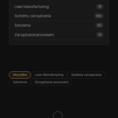
Lean Manufacturing
18
Systemy zarządzania
189
Szkolenia
62
Zarządzanie procesami
91
Wszystkie
Lean Manufacturing
Systemy zarządzania
Szkolenia
Zarządzanie procesami