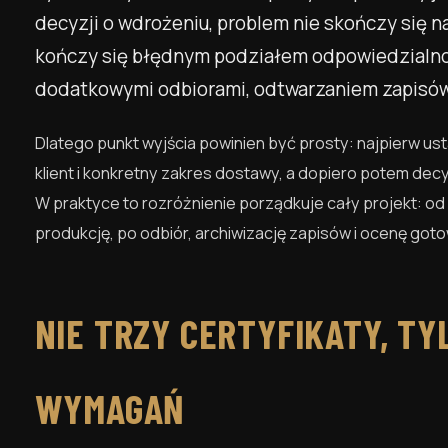
decyzji o wdrożeniu, problem nie skończy się 
kończy się błędnym podziałem odpowiedzialnoś
dodatkowymi odbiorami, odtwarzaniem zapisów
Dlatego punkt wyjścia powinien być prosty: najpierw u
klient i konkretny zakres dostawy, a dopiero potem decy
W praktyce to rozróżnienie porządkuje cały projekt: o
produkcję, po odbiór, archiwizację zapisów i ocenę goto
NIE TRZY CERTYFIKATY, TY
WYMAGAŃ