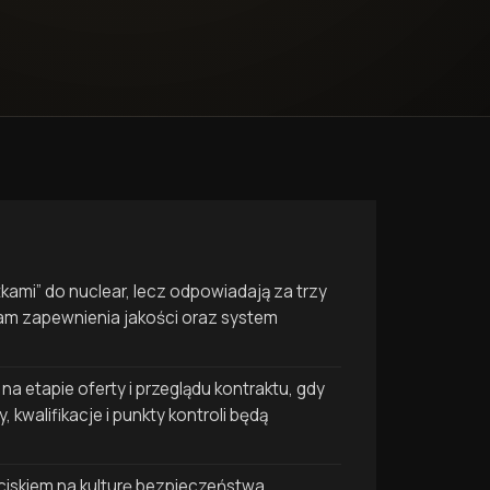
kami” do nuclear, lecz odpowiadają za trzy
am zapewnienia jakości oraz system
na etapie oferty i przeglądu kontraktu, gdy
 kwalifikacje i punkty kontroli będą
iskiem na kulturę bezpieczeństwa,