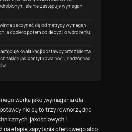
odrobionym, ale nie zastępuje wymagań
owinna zaczynać się od matrycy wymagań
ych, a dopiero potem od decyzji o wdrożeniu,
astępuje kwalifikacji dostawcy przez klienta
ch takich jak identyfikowalność, nadzór nad
ów.
dnego worka jako „wymagania dla
dostawcy nie są to trzy równorzędne
chnicznych, jakościowych i
ż na etapie zapytania ofertowego albo