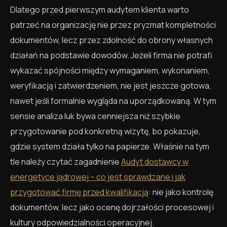
Dlatego przed pierwszym audytem klienta warto
patrzeć na organizację nie przez pryzmat kompletności
dokumentów, lecz przez zdolność do obrony własnych
działań na podstawie dowodów. Jeżeli firma nie potrafi
wykazać spójności między wymaganiem, wykonaniem,
weryfikacją i zatwierdzeniem, nie jest jeszcze gotowa,
nawet jeśli formalnie wygląda na uporządkowaną. W tym
sensie analiza luk bywa cenniejsza niż szybkie
przygotowanie pod konkretną wizytę, bo pokazuje,
gdzie system działa tylko na papierze. Właśnie na tym
tle należy czytać zagadnienie
Audyt dostawcy w
energetyce jądrowej – co jest sprawdzane i jak
przygotować firmę przed kwalifikacją
: nie jako kontrolę
dokumentów, lecz jako ocenę dojrzałości procesowej i
kultury odpowiedzialności operacyjnej.