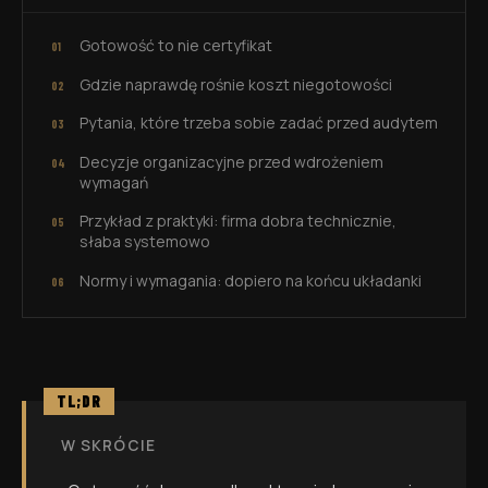
Gotowość to nie certyfikat
Gdzie naprawdę rośnie koszt niegotowości
Pytania, które trzeba sobie zadać przed audytem
Decyzje organizacyjne przed wdrożeniem
wymagań
Przykład z praktyki: firma dobra technicznie,
słaba systemowo
Normy i wymagania: dopiero na końcu układanki
TL;DR
W SKRÓCIE