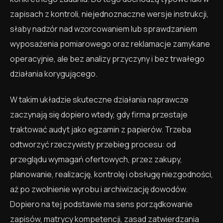
zapisach z kontroli, niejednoznaczne wersje instrukcji,
słaby nadzór nad wzorcowaniem lub sprawdzaniem
wyposażenia pomiarowego oraz reklamacje zamykane
operacyjnie, ale bez analizy przyczyny i bez trwałego
działania korygującego.
W takim układzie skuteczne działania naprawcze
zaczynają się dopiero wtedy, gdy firma przestaje
traktować audyt jako egzamin z papierów. Trzeba
odtworzyć rzeczywisty przebieg procesu: od
przeglądu wymagań ofertowych, przez zakupy,
planowanie, realizację, kontrolę i obsługę niezgodności,
aż po zwolnienie wyrobu i archiwizację dowodów.
Dopiero na tej podstawie ma sens porządkowanie
zapisów, matrycy kompetencji, zasad zatwierdzania