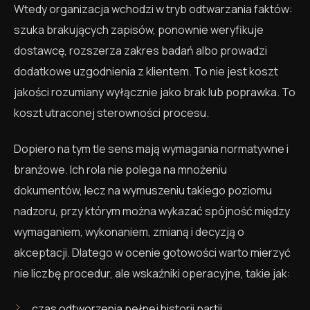
Wtedy organizacja wchodzi w tryb odtwarzania faktów:
szuka brakujących zapisów, ponownie weryfikuje
dostawcę, rozszerza zakres badań albo prowadzi
dodatkowe uzgodnienia z klientem. To nie jest koszt
jakości rozumiany wyłącznie jako brak lub poprawka. To
koszt utraconej sterowności procesu.
Dopiero na tym tle sens mają wymagania normatywne i
branżowe. Ich rola nie polega na mnożeniu
dokumentów, lecz na wymuszeniu takiego poziomu
nadzoru, przy którym można wykazać spójność między
wymaganiem, wykonaniem, zmianą i decyzją o
akceptacji. Dlatego w ocenie gotowości warto mierzyć
nie liczbę procedur, ale wskaźniki operacyjne, takie jak:
czas odtworzenia pełnej historii partii,