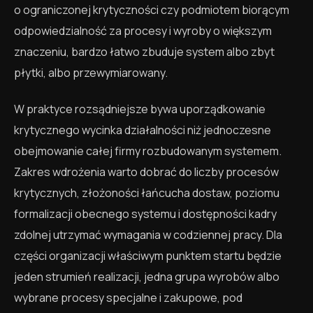
o ograniczonej krytyczności czy podmiotem biorącym
odpowiedzialność za procesy i wyroby o większym
znaczeniu, bardzo łatwo zbuduje system albo zbyt
płytki, albo przewymiarowany.
W praktyce rozsądniejsze bywa uporządkowanie
krytycznego wycinka działalności niż jednoczesne
obejmowanie całej firmy rozbudowanym systemem.
Zakres wdrożenia warto dobrać do liczby procesów
krytycznych, złożoności łańcucha dostaw, poziomu
formalizacji obecnego systemu i dostępności kadry
zdolnej utrzymać wymagania w codziennej pracy. Dla
części organizacji właściwym punktem startu będzie
jeden strumień realizacji, jedna grupa wyrobów albo
wybrane procesy specjalne i zakupowe, pod