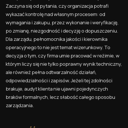
Zaczyna się od pytania, czy organizacja potrafi
wykazać kontrolę nad własnym procesem: od
wymagania i zakupu, przez wykonanie i weryfikację,
po zmianę, niezgodność i decyzję o dopuszczeniu.
Dla zarządu, pełnomocnika jakości i kierownika
operacyjnego to nie jest temat wizerunkowy. To
decyzja o tym, czy firma umie pracować w reżimie, w
którym liczy się nie tylko poprawny wynik techniczny,
ale również pełna odtwarzalność działań,
odpowiedzialności i zapisów. Jeżeli tej zdolności
brakuje, audyt klienta nie ujawni pojedynczych
braków formalnych, lecz słabość całego sposobu
zarządzania.