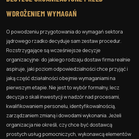
WDROŻENIEM WYMAGAŃ
O powodzeniu przygotowania do wymagań sektora
jądrowego rzadko decyduje sam zestaw procedur.
Rozstrzygające są wcześniejsze decyzje
organizacyjne: do jakiego rodzaju dostaw firma realnie
aspiruje, jaki poziom odpowiedzialności chce przyjąć i
jaką część działalności obejmie wymaganiami na
pierwszym etapie. Nie jest to wybór formalny, lecz
decyzja o skali inwestycji w nadzór nad procesami,
kwalifikowaniem personelu, identyfikowalnością,
zarządzaniem zmianą i dowodami wykonania. Jeżeli
organizacja nie określi, czy chce być dostawcą
prostych usług pomocniczych, wykonawcą elementów