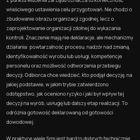
Z punktu widzenia zarządu oznacza to konieczność
właściwego ustawienia celu przygotowań. Nie chodzi o
zbudowanie obrazu organizacji zgodnej, lecz o
zaprojektowanie organizacji zdolnej do wykazania
kontroli. Znaczenie mają nie deklaracje, ale mechanizmy
działania: powtarzalność procesu, nadzór nad zmianą,
identyfikowalność wyrobu lub usługi, kompetencje
personelu oraz możliwość odtworzenia przebiegu
decyzji. Odbiorca chce wiedzieć, kto podjął decyzję, na
jakiej podstawie, w jakim trybie zatwierdzono
odstępstwo, jak oceniono ryzyko i jaki był wpływ tej
decyzji na wyrób, usługę lub dalszy etap realizacji. To
odróżnia gotowość deklarowaną od gotowości
dowodowej.
W praktyce wiele firm jest bardzo dobrych technicznie,