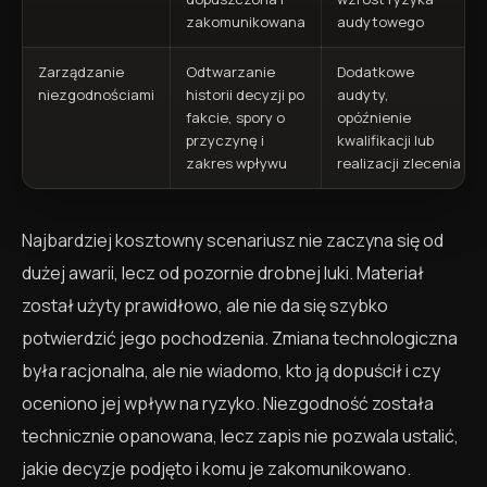
zakomunikowana
audytowego
Zarządzanie
Odtwarzanie
Dodatkowe
niezgodnościami
historii decyzji po
audyty,
fakcie, spory o
opóźnienie
przyczynę i
kwalifikacji lub
zakres wpływu
realizacji zlecenia
Najbardziej kosztowny scenariusz nie zaczyna się od
dużej awarii, lecz od pozornie drobnej luki. Materiał
został użyty prawidłowo, ale nie da się szybko
potwierdzić jego pochodzenia. Zmiana technologiczna
była racjonalna, ale nie wiadomo, kto ją dopuścił i czy
oceniono jej wpływ na ryzyko. Niezgodność została
technicznie opanowana, lecz zapis nie pozwala ustalić,
jakie decyzje podjęto i komu je zakomunikowano.