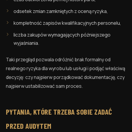
odsetek zmian zamkniętych z oceną ryzyka,
kompletność zapisów kwalifikacyjnych personelu,
liczba zakupów wymagających późniejszego
wyjaśniania.
Taki przegląd pozwala odróżnić brak formalny od
realnego ryzyka dla wyrobu lub usługi i podjąć właściwą
decyzję: czy najpierw porządkować dokumentację, czy
najpierw ustabilizować sam proces.
PYTANIA, KTÓRE TRZEBA SOBIE ZADAĆ
PRZED AUDYTEM