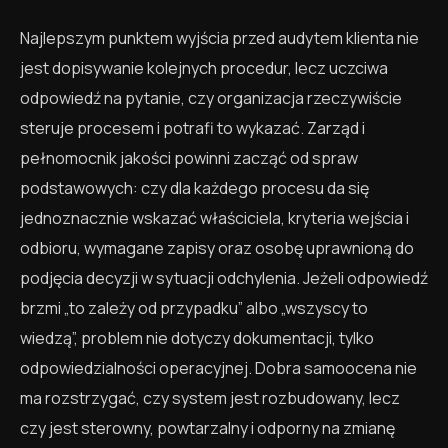
Najlepszym punktem wyjścia przed audytem klienta nie
jest dopisywanie kolejnych procedur, lecz uczciwa
odpowiedź na pytanie, czy organizacja rzeczywiście
steruje procesem i potrafi to wykazać. Zarząd i
pełnomocnik jakości powinni zacząć od spraw
podstawowych: czy dla każdego procesu da się
jednoznacznie wskazać właściciela, kryteria wejścia i
odbioru, wymagane zapisy oraz osobę uprawnioną do
podjęcia decyzji w sytuacji odchylenia. Jeżeli odpowiedź
brzmi „to zależy od przypadku” albo „wszyscy to
wiedzą”, problem nie dotyczy dokumentacji, tylko
odpowiedzialności operacyjnej. Dobra samoocena nie
ma rozstrzygać, czy system jest rozbudowany, lecz
czy jest sterowny, powtarzalny i odporny na zmianę