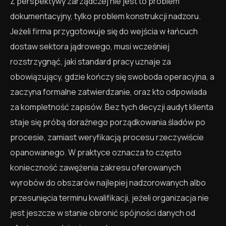
Z perspektywy zarządczej nie jest to problem
dokumentacyjny, tylko problem konstrukcji nadzoru.
Jeżeli firma przygotowuje się do wejścia w łańcuch
dostaw sektora jądrowego, musi wcześniej
rozstrzygnąć, jaki standard pracy uznaje za
obowiązujący, gdzie kończy się swoboda operacyjna, a
zaczyna formalne zatwierdzanie, oraz kto odpowiada
za kompletność zapisów. Bez tych decyzji audyt klienta
staje się próbą doraźnego porządkowania śladów po
procesie, zamiast weryfikacją procesu rzeczywiście
opanowanego. W praktyce oznacza to często
konieczność zawężenia zakresu oferowanych
wyrobów do obszarów najlepiej nadzorowanych albo
przesunięcia terminu kwalifikacji, jeżeli organizacja nie
jest jeszcze w stanie obronić spójności danych od