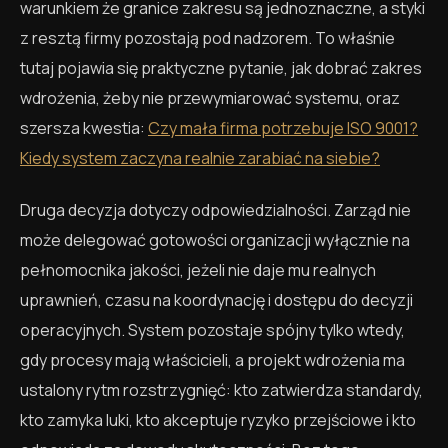
warunkiem że granice zakresu są jednoznaczne, a styki
z resztą firmy pozostają pod nadzorem. To właśnie
tutaj pojawia się praktyczne pytanie, jak dobrać zakres
wdrożenia, żeby nie przewymiarować systemu, oraz
szersza kwestia:
Czy mała firma potrzebuje ISO 9001?
Kiedy system zaczyna realnie zarabiać na siebie?
Druga decyzja dotyczy odpowiedzialności. Zarząd nie
może delegować gotowości organizacji wyłącznie na
pełnomocnika jakości, jeżeli nie daje mu realnych
uprawnień, czasu na koordynację i dostępu do decyzji
operacyjnych. System pozostaje spójny tylko wtedy,
gdy procesy mają właścicieli, a projekt wdrożenia ma
ustalony rytm rozstrzygnięć: kto zatwierdza standardy,
kto zamyka luki, kto akceptuje ryzyko przejściowe i kto