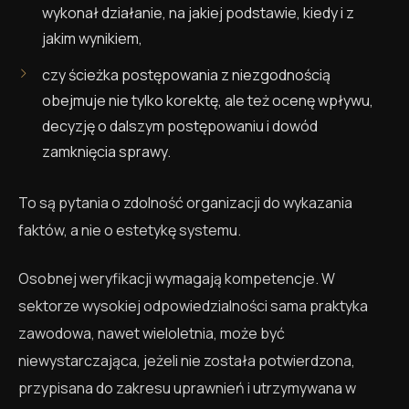
wykonał działanie, na jakiej podstawie, kiedy i z
jakim wynikiem,
czy ścieżka postępowania z niezgodnością
obejmuje nie tylko korektę, ale też ocenę wpływu,
decyzję o dalszym postępowaniu i dowód
zamknięcia sprawy.
To są pytania o zdolność organizacji do wykazania
faktów, a nie o estetykę systemu.
Osobnej weryfikacji wymagają kompetencje. W
sektorze wysokiej odpowiedzialności sama praktyka
zawodowa, nawet wieloletnia, może być
niewystarczająca, jeżeli nie została potwierdzona,
przypisana do zakresu uprawnień i utrzymywana w