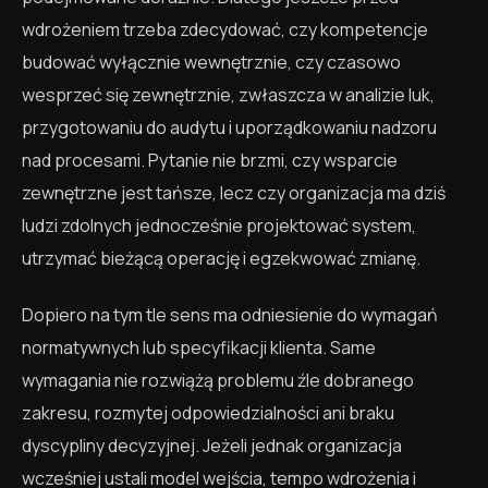
wdrożeniem trzeba zdecydować, czy kompetencje
budować wyłącznie wewnętrznie, czy czasowo
wesprzeć się zewnętrznie, zwłaszcza w analizie luk,
przygotowaniu do audytu i uporządkowaniu nadzoru
nad procesami. Pytanie nie brzmi, czy wsparcie
zewnętrzne jest tańsze, lecz czy organizacja ma dziś
ludzi zdolnych jednocześnie projektować system,
utrzymać bieżącą operację i egzekwować zmianę.
Dopiero na tym tle sens ma odniesienie do wymagań
normatywnych lub specyfikacji klienta. Same
wymagania nie rozwiążą problemu źle dobranego
zakresu, rozmytej odpowiedzialności ani braku
dyscypliny decyzyjnej. Jeżeli jednak organizacja
wcześniej ustali model wejścia, tempo wdrożenia i