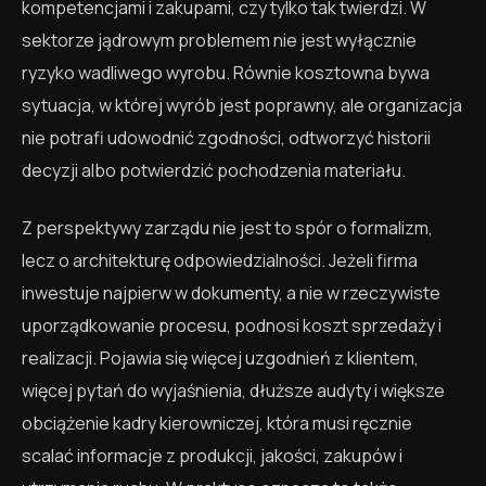
kompetencjami i zakupami, czy tylko tak twierdzi. W
sektorze jądrowym problemem nie jest wyłącznie
ryzyko wadliwego wyrobu. Równie kosztowna bywa
sytuacja, w której wyrób jest poprawny, ale organizacja
nie potrafi udowodnić zgodności, odtworzyć historii
decyzji albo potwierdzić pochodzenia materiału.
Z perspektywy zarządu nie jest to spór o formalizm,
lecz o architekturę odpowiedzialności. Jeżeli firma
inwestuje najpierw w dokumenty, a nie w rzeczywiste
uporządkowanie procesu, podnosi koszt sprzedaży i
realizacji. Pojawia się więcej uzgodnień z klientem,
więcej pytań do wyjaśnienia, dłuższe audyty i większe
obciążenie kadry kierowniczej, która musi ręcznie
scalać informacje z produkcji, jakości, zakupów i