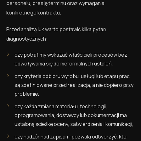
personelu, presję terminu oraz wymagania
konkretnego kontraktu.
Przed analizą luk warto postawić kilka pytań
diagnostycznych:
czy potrafimy wskazać właścicieli procesów bez
odwoływania się do nieformalnych ustaleń,
czy kryteria odbioru wyrobu, usługi lub etapu prac
są zdefiniowane przed realizacją, a nie dopiero przy
problemie,
czy każda zmiana materiału, technologii,
oprogramowania, dostawcy lub dokumentacji ma
ustaloną ścieżkę oceny, zatwierdzenia i komunikacji,
czy nadzór nad zapisami pozwala odtworzyć, kto