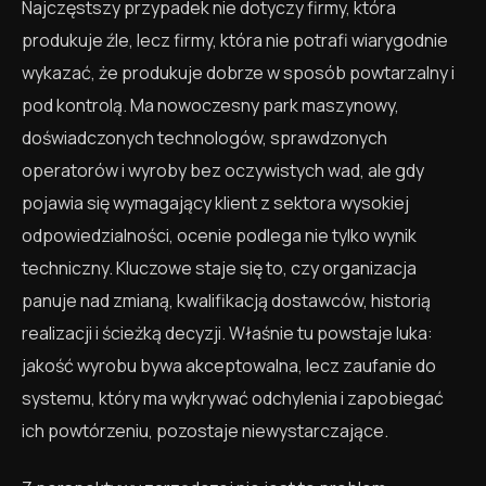
Najczęstszy przypadek nie dotyczy firmy, która
produkuje źle, lecz firmy, która nie potrafi wiarygodnie
wykazać, że produkuje dobrze w sposób powtarzalny i
pod kontrolą. Ma nowoczesny park maszynowy,
doświadczonych technologów, sprawdzonych
operatorów i wyroby bez oczywistych wad, ale gdy
pojawia się wymagający klient z sektora wysokiej
odpowiedzialności, ocenie podlega nie tylko wynik
techniczny. Kluczowe staje się to, czy organizacja
panuje nad zmianą, kwalifikacją dostawców, historią
realizacji i ścieżką decyzji. Właśnie tu powstaje luka:
jakość wyrobu bywa akceptowalna, lecz zaufanie do
systemu, który ma wykrywać odchylenia i zapobiegać
ich powtórzeniu, pozostaje niewystarczające.