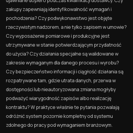
ujawniane dopiero podczas kwalifikacji dostawcy. Czy
zakupy zapewniają identyfikowalność wymagań i
pochodzenia? Czy podwykonawstwo jest objęte
rzeczywistym nadzorem, a nie tylko zapisem w umowie?
Czy wyposażenie pomiarowe i produkcyjne jest
utrzymywane w stanie potwierdzającym przydatność
do użycia? Czy działania specjalne są walidowane w
zakresie wymaganym dla danego procesu i wyrobu?
Czy bezpieczeństwo informacji i ciągłość działania są
rozpatrywane tam, gdzie utrata danych, przerwa w
dostępności lub nieautoryzowana zmiana mogłyby
podważyć wiarygodność zapisów albo realizację
kontraktu? W praktyce właśnie te pytania pozwalają
odróżnić system pozornie kompletny od systemu
zdolnego do pracy pod wymaganiem branżowym.