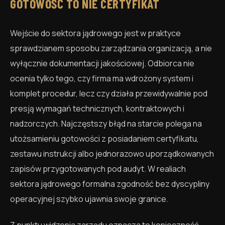
GOTOWOŚĆ TO NIE CERTYFIKAT
Wejście do sektora jądrowego jest w praktyce
sprawdzianem sposobu zarządzania organizacją, a nie
wyłącznie dokumentacji jakościowej. Odbiorca nie
ocenia tylko tego, czy firma ma wdrożony system i
komplet procedur, lecz czy działa przewidywalnie pod
presją wymagań technicznych, kontraktowych i
nadzorczych. Najczęstszy błąd na starcie polega na
utożsamieniu gotowości z posiadaniem certyfikatu,
zestawu instrukcji albo jednorazowo uporządkowanych
zapisów przygotowanych pod audyt. W realiach
sektora jądrowego formalna zgodność bez dyscypliny
operacyjnej szybko ujawnia swoje granice.