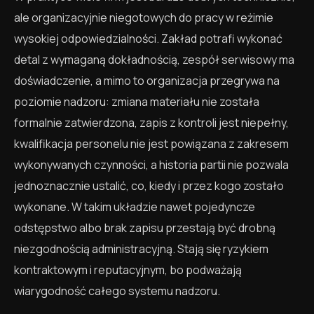
ale organizacyjnie niegotowych do pracy w reżimie
wysokiej odpowiedzialności. Zakład potrafi wykonać
detal z wymaganą dokładnością, zespół serwisowy ma
doświadczenie, a mimo to organizacja przegrywa na
poziomie nadzoru: zmiana materiału nie została
formalnie zatwierdzona, zapis z kontroli jest niepełny,
kwalifikacja personelu nie jest powiązana z zakresem
wykonywanych czynności, a historia partii nie pozwala
jednoznacznie ustalić, co, kiedy i przez kogo zostało
wykonane. W takim układzie nawet pojedyncze
odstępstwo albo brak zapisu przestają być drobną
niezgodnością administracyjną. Stają się ryzykiem
kontraktowym i reputacyjnym, bo podważają
wiarygodność całego systemu nadzoru.