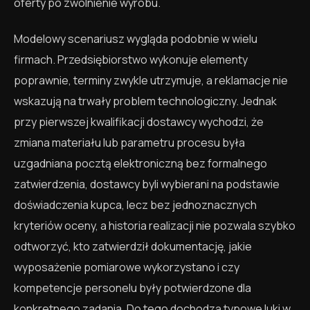
oferty po zwolnienie wyrobu.
Modelowy scenariusz wygląda podobnie w wielu
firmach. Przedsiębiorstwo wykonuje elementy
poprawnie, terminy zwykle utrzymuje, a reklamacje nie
wskazują na trwały problem technologiczny. Jednak
przy pierwszej kwalifikacji dostawcy wychodzi, że
zmiana materiału lub parametru procesu była
uzgadniana pocztą elektroniczną bez formalnego
zatwierdzenia, dostawcy byli wybierani na podstawie
doświadczenia kupca, lecz bez jednoznacznych
kryteriów oceny, a historia realizacji nie pozwala szybko
odtworzyć, kto zatwierdził dokumentację, jakie
wyposażenie pomiarowe wykorzystano i czy
kompetencje personelu były potwierdzone dla
konkretnego zadania. Do tego dochodzą typowe luki w