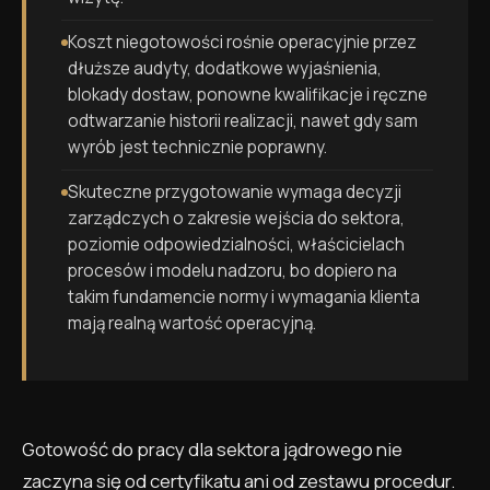
Koszt niegotowości rośnie operacyjnie przez
dłuższe audyty, dodatkowe wyjaśnienia,
blokady dostaw, ponowne kwalifikacje i ręczne
odtwarzanie historii realizacji, nawet gdy sam
wyrób jest technicznie poprawny.
Skuteczne przygotowanie wymaga decyzji
zarządczych o zakresie wejścia do sektora,
poziomie odpowiedzialności, właścicielach
procesów i modelu nadzoru, bo dopiero na
takim fundamencie normy i wymagania klienta
mają realną wartość operacyjną.
Gotowość do pracy dla sektora jądrowego nie
zaczyna się od certyfikatu ani od zestawu procedur.