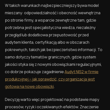
W takich warunkach najbezpieczniejszy bywa model
mieszany: odpowiedzialność i obecność wewnętrzna
po stronie firmy, a wsparcie zewnętrzne tam, gdzie
potrzebna jest specjalistyczna wiedza, niezależny
przegląd lub dodatkowa przepustowość przed
audytem klienta, certyfikacją albo w obszarach
pokrewnych, takich jak bezpieczeństwo informacji. To
samo dotyczy tematów granicznych, gdzie system
jakości styka się z nowymi obowiązkami regulacyjnymi,
co dobrze pokazuje zagadnienie
Audyt NIS2 w firmie
produkcyjnej – jak sprawdzić, czy organizacja jest
gotowa na nowe obowiązki
.
Decyzję warto więc projektować na podstawie mapy
procesów, ryzyk i oczekiwanych efektów. Znaczenie