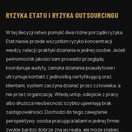
RYZYKA ETATU I RYZYKA OUTSOURCINGU
W tej decyzji łatwo pomylić dwa różne porządki ryzyka.
Etat niesie przede wszystkim ryzyko koncentracji
wiedzy, relacji i praktyki działania w jednej osobie. Jeżeli
pełnomocnik jakości sam prowadzi przeglądy,
koordynuje audyty, zamyka działania poaudytowe i
utrzymuje kontakt z jednostką certyfikującą oraz
klientami, system zaczyna działać przez człowieka, a
nie przez organizację. Wtedy urlop, odejście z pracy
albo dłuższa nieobecność szybko ujawniają brak
zastępowalności. Dochodzi do tego zawężenie
perspektywy: osoba pracująca latami w jednej firmie
zwykle bardzo dobrze zna jej realia, ale może słabiej