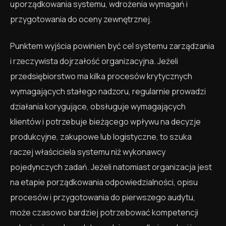
uporządkowania systemu, wdrożenia wymagań i
przygotowania do oceny zewnętrznej.
Punktem wyjścia powinien być cel systemu zarządzania
i rzeczywista dojrzałość organizacyjna. Jeżeli
przedsiębiorstwo ma kilka procesów krytycznych
wymagających stałego nadzoru, regularnie prowadzi
działania korygujące, obsługuje wymagających
klientów i potrzebuje bieżącego wpływu na decyzje
produkcyjne, zakupowe lub logistyczne, to szuka
raczej właściciela systemu niż wykonawcy
pojedynczych zadań. Jeżeli natomiast organizacja jest
na etapie porządkowania odpowiedzialności, opisu
procesów i przygotowania do pierwszego audytu,
może czasowo bardziej potrzebować kompetencji