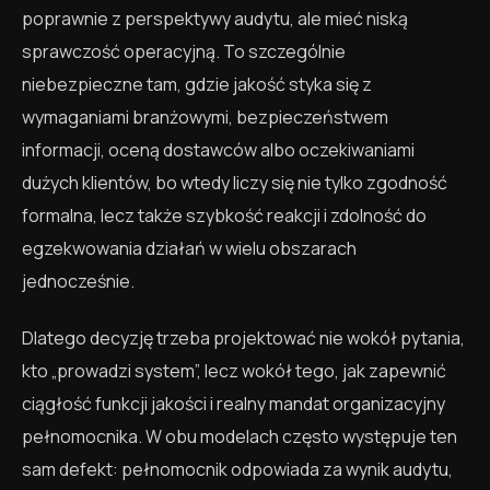
poprawnie z perspektywy audytu, ale mieć niską
sprawczość operacyjną. To szczególnie
niebezpieczne tam, gdzie jakość styka się z
wymaganiami branżowymi, bezpieczeństwem
informacji, oceną dostawców albo oczekiwaniami
dużych klientów, bo wtedy liczy się nie tylko zgodność
formalna, lecz także szybkość reakcji i zdolność do
egzekwowania działań w wielu obszarach
jednocześnie.
Dlatego decyzję trzeba projektować nie wokół pytania,
kto „prowadzi system”, lecz wokół tego, jak zapewnić
ciągłość funkcji jakości i realny mandat organizacyjny
pełnomocnika. W obu modelach często występuje ten
sam defekt: pełnomocnik odpowiada za wynik audytu,