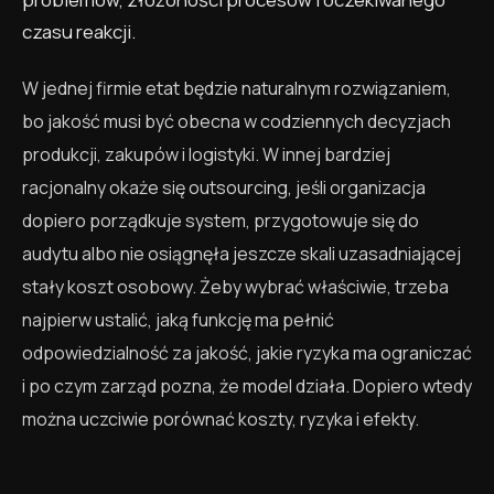
czasu reakcji.
W jednej firmie etat będzie naturalnym rozwiązaniem,
bo jakość musi być obecna w codziennych decyzjach
produkcji, zakupów i logistyki. W innej bardziej
racjonalny okaże się outsourcing, jeśli organizacja
dopiero porządkuje system, przygotowuje się do
audytu albo nie osiągnęła jeszcze skali uzasadniającej
stały koszt osobowy. Żeby wybrać właściwie, trzeba
najpierw ustalić, jaką funkcję ma pełnić
odpowiedzialność za jakość, jakie ryzyka ma ograniczać
i po czym zarząd pozna, że model działa. Dopiero wtedy
można uczciwie porównać koszty, ryzyka i efekty.