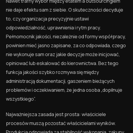
Nawet trafny wybór między etatem a outsourcingiem
nie daje efektu sam z siebie. O skuteczności decyduje
to, czy organizacja precyzyjnie ustawi
odpowiedzialność, uprawnienia i rytm pracy.
Pełnomocnik jakości, niezależnie od formy współpracy,
powinien mieć jasno zapisane, za co odpowiada, czego
nie wykonuje sam oraz jakie decyzje może inicjować,
opiniować lub eskalować do kierownictwa. Bez tego
funkcja jakości szybko rozmywa się między
administracją dokumentacji, gaszeniem bieżących
problemów i oczekiwaniem, że jedna osoba „dopilnuje
wszystkiego”.
Najważniejsza zasada jest prosta: właściciele
procesów muszą pozostać właścicielami wyników.
Produkcja odpowiada za stabilność wykonania, zakupy