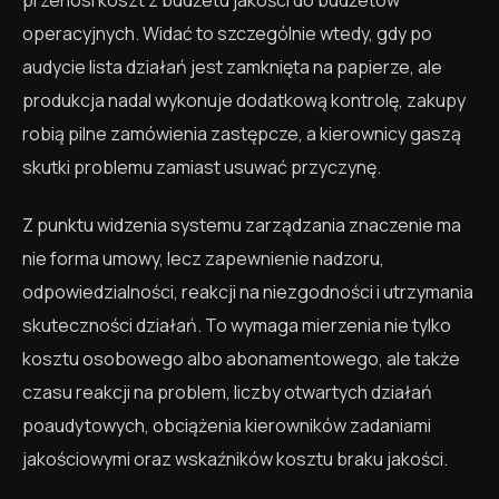
operacyjnych. Widać to szczególnie wtedy, gdy po
audycie lista działań jest zamknięta na papierze, ale
produkcja nadal wykonuje dodatkową kontrolę, zakupy
robią pilne zamówienia zastępcze, a kierownicy gaszą
skutki problemu zamiast usuwać przyczynę.
Z punktu widzenia systemu zarządzania znaczenie ma
nie forma umowy, lecz zapewnienie nadzoru,
odpowiedzialności, reakcji na niezgodności i utrzymania
skuteczności działań. To wymaga mierzenia nie tylko
kosztu osobowego albo abonamentowego, ale także
czasu reakcji na problem, liczby otwartych działań
poaudytowych, obciążenia kierowników zadaniami
jakościowymi oraz wskaźników kosztu braku jakości.