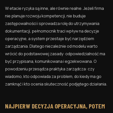
W etacie ryzyka są inne, ale równie realne. Jeżeli firma
nie planuje rozwoju kompetencji, nie buduje
zastępowalności i sprowadza rolę do utrzymywania
dokumentacji, pełnomocnik traci wpływ na decyzje
operacyjne, a system przestaje być narzędziem
zarządzania. Dlatego niezależnie od modelu warto
wrócić do podstawowej zasady: odpowiedzialność ma
być przypisana, komunikowana i egzekwowana. O
powodzeniu przesądza praktyka zarządcza: czy
wiadomo, kto odpowiada za problem, do kiedy ma go
zamknąć i kto ocenia skuteczność podjętego działania.
NAJPIERW DECYZJA OPERACYJNA, POTEM