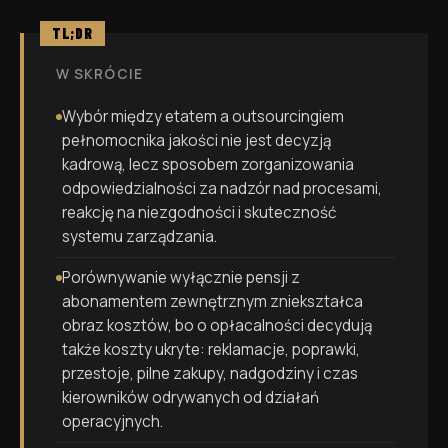
TL;DR
W SKRÓCIE
Wybór między etatem a outsourcingiem
pełnomocnika jakości nie jest decyzją
kadrową, lecz sposobem zorganizowania
odpowiedzialności za nadzór nad procesami,
reakcję na niezgodności i skuteczność
systemu zarządzania.
Porównywanie wyłącznie pensji z
abonamentem zewnętrznym zniekształca
obraz kosztów, bo o opłacalności decydują
także koszty ukryte: reklamacje, poprawki,
przestoje, pilne zakupy, nadgodziny i czas
kierowników odrywanych od działań
operacyjnych.