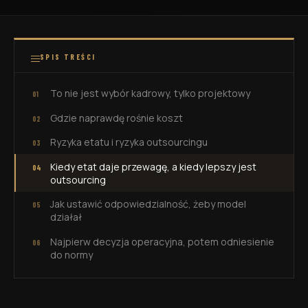
SPIS TREŚCI
To nie jest wybór kadrowy, tylko projektowy
Gdzie naprawdę rośnie koszt
Ryzyka etatu i ryzyka outsourcingu
Kiedy etat daje przewagę, a kiedy lepszy jest
outsourcing
Jak ustawić odpowiedzialność, żeby model
działał
Najpierw decyzja operacyjna, potem odniesienie
do normy