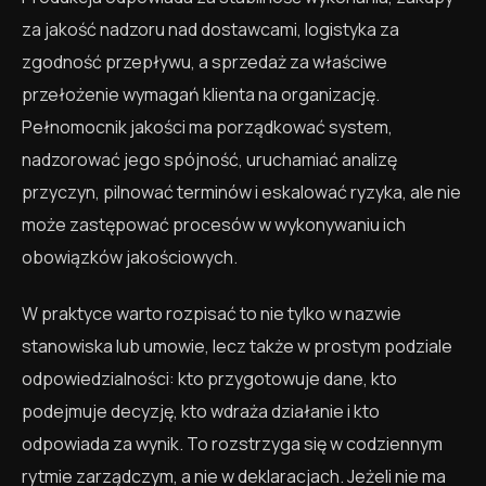
za jakość nadzoru nad dostawcami, logistyka za
zgodność przepływu, a sprzedaż za właściwe
przełożenie wymagań klienta na organizację.
Pełnomocnik jakości ma porządkować system,
nadzorować jego spójność, uruchamiać analizę
przyczyn, pilnować terminów i eskalować ryzyka, ale nie
może zastępować procesów w wykonywaniu ich
obowiązków jakościowych.
W praktyce warto rozpisać to nie tylko w nazwie
stanowiska lub umowie, lecz także w prostym podziale
odpowiedzialności: kto przygotowuje dane, kto
podejmuje decyzję, kto wdraża działanie i kto
odpowiada za wynik. To rozstrzyga się w codziennym
rytmie zarządczym, a nie w deklaracjach. Jeżeli nie ma