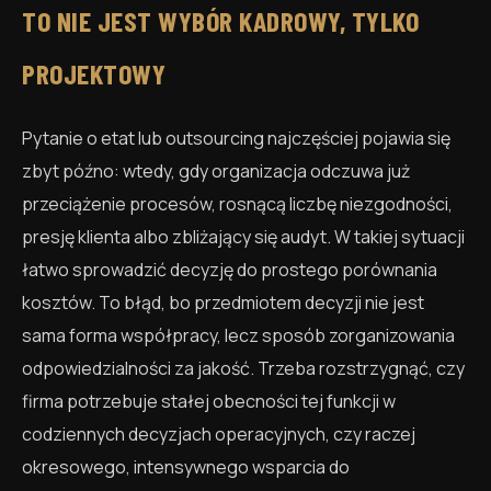
TO NIE JEST WYBÓR KADROWY, TYLKO
PROJEKTOWY
Pytanie o etat lub outsourcing najczęściej pojawia się
zbyt późno: wtedy, gdy organizacja odczuwa już
przeciążenie procesów, rosnącą liczbę niezgodności,
presję klienta albo zbliżający się audyt. W takiej sytuacji
łatwo sprowadzić decyzję do prostego porównania
kosztów. To błąd, bo przedmiotem decyzji nie jest
sama forma współpracy, lecz sposób zorganizowania
odpowiedzialności za jakość. Trzeba rozstrzygnąć, czy
firma potrzebuje stałej obecności tej funkcji w
codziennych decyzjach operacyjnych, czy raczej
okresowego, intensywnego wsparcia do