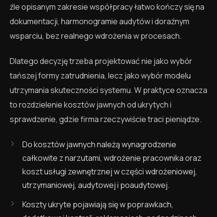
źle opisanym zakresie współpracy łatwo kończy się na
dokumentacji, harmonogramie audytów i doraźnym
wsparciu, bez realnego wdrożenia w procesach.
Dlatego decyzję trzeba projektować nie jako wybór
tańszej formy zatrudnienia, lecz jako wybór modelu
utrzymania skuteczności systemu. W praktyce oznacza
to rozdzielenie kosztów jawnych od ukrytych i
sprawdzenie, gdzie firma rzeczywiście traci pieniądze.
Do kosztów jawnych należą wynagrodzenie
całkowite z narzutami, wdrożenie pracownika oraz
koszt usługi zewnętrznej w części wdrożeniowej,
utrzymaniowej, audytowej i poaudytowej.
Koszty ukryte pojawiają się w poprawkach,