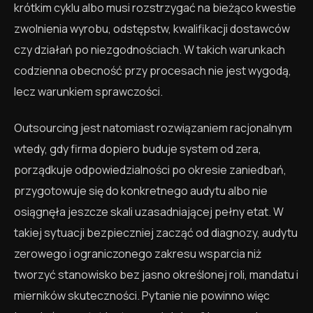
krótkim cyklu albo musi rozstrzygać na bieżąco kwestie
zwolnienia wyrobu, odstępstw, kwalifikacji dostawców
czy działań po niezgodnościach. W takich warunkach
codzienna obecność przy procesach nie jest wygodą,
lecz warunkiem sprawczości.
Outsourcing jest natomiast rozwiązaniem racjonalnym
wtedy, gdy firma dopiero buduje system od zera,
porządkuje odpowiedzialności po okresie zaniedbań,
przygotowuje się do konkretnego audytu albo nie
osiągnęła jeszcze skali uzasadniającej pełny etat. W
takiej sytuacji bezpieczniej zacząć od diagnozy, audytu
zerowego i ograniczonego zakresu wsparcia niż
tworzyć stanowisko bez jasno określonej roli, mandatu i
mierników skuteczności. Pytanie nie powinno więc