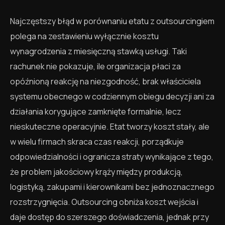
Najczęstszy błąd w porównaniu etatu z outsourcingiem
polega na zestawieniu wyłącznie kosztu
wynagrodzenia z miesięczną stawką usługi. Taki
rachunek nie pokazuje, ile organizacja płaci za
opóźnioną reakcję na niezgodność, brak właściciela
systemu obecnego w codziennym obiegu decyzji ani za
działania korygujące zamknięte formalnie, lecz
nieskuteczne operacyjnie. Etat tworzy koszt stały, ale
w wielu firmach skraca czas reakcji, porządkuje
odpowiedzialności i ogranicza straty wynikające z tego,
że problem jakościowy krąży między produkcją,
logistyką, zakupami i kierownikami bez jednoznacznego
rozstrzygnięcia. Outsourcing obniża koszt wejścia i
daje dostęp do szerszego doświadczenia, jednak przy