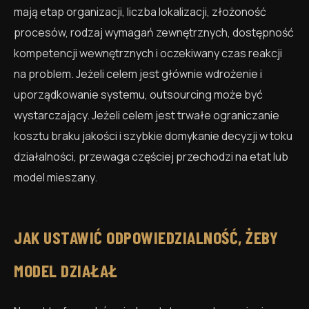
mają etap organizacji, liczba lokalizacji, złożoność
procesów, rodzaj wymagań zewnętrznych, dostępność
kompetencji wewnętrznych i oczekiwany czas reakcji
na problem. Jeżeli celem jest głównie wdrożenie i
uporządkowanie systemu, outsourcing może być
wystarczający. Jeżeli celem jest trwałe ograniczanie
kosztu braku jakości i szybkie domykanie decyzji w toku
działalności, przewaga częściej przechodzi na etat lub
model mieszany.
JAK USTAWIĆ ODPOWIEDZIALNOŚĆ, ŻEBY
MODEL DZIAŁAŁ