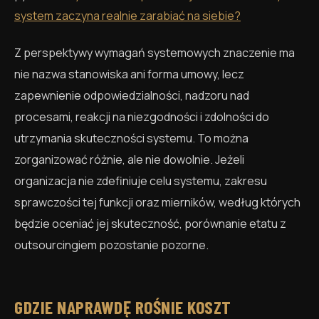
system zaczyna realnie zarabiać na siebie?
Z perspektywy wymagań systemowych znaczenie ma
nie nazwa stanowiska ani forma umowy, lecz
zapewnienie odpowiedzialności, nadzoru nad
procesami, reakcji na niezgodności i zdolności do
utrzymania skuteczności systemu. To można
zorganizować różnie, ale nie dowolnie. Jeżeli
organizacja nie zdefiniuje celu systemu, zakresu
sprawczości tej funkcji oraz mierników, według których
będzie oceniać jej skuteczność, porównanie etatu z
outsourcingiem pozostanie pozorne.
GDZIE NAPRAWDĘ ROŚNIE KOSZT