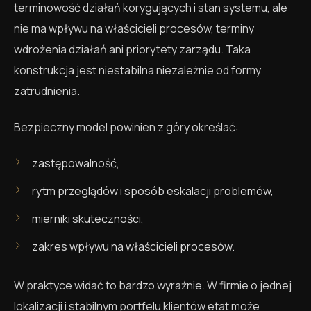
terminowość działań korygujących i stan systemu, ale
nie ma wpływu na właścicieli procesów, terminy
wdrożenia działań ani priorytety zarządu. Taka
konstrukcja jest niestabilna niezależnie od formy
zatrudnienia.
Bezpieczny model powinien z góry określać:
zastępowalność,
rytm przeglądów i sposób eskalacji problemów,
mierniki skuteczności,
zakres wpływu na właścicieli procesów.
W praktyce widać to bardzo wyraźnie. W firmie o jednej
lokalizacji i stabilnym portfelu klientów etat może