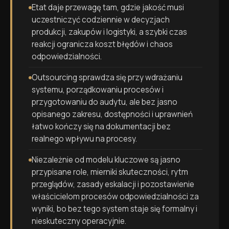
Etat daje przewagę tam, gdzie jakość musi
uczestniczyć codziennie w decyzjach
produkcji, zakupów i logistyki, a szybki czas
reakcji ogranicza koszt błędów i chaos
odpowiedzialności.
Outsourcing sprawdza się przy wdrażaniu
systemu, porządkowaniu procesów i
przygotowaniu do audytu, ale bez jasno
opisanego zakresu, dostępności i uprawnień
łatwo kończy się na dokumentacji bez
realnego wpływu na procesy.
Niezależnie od modelu kluczowe są jasno
przypisane role, mierniki skuteczności, rytm
przeglądów, zasady eskalacji i pozostawienie
właścicielom procesów odpowiedzialności za
wyniki, bo bez tego system staje się formalny i
nieskuteczny operacyjnie.