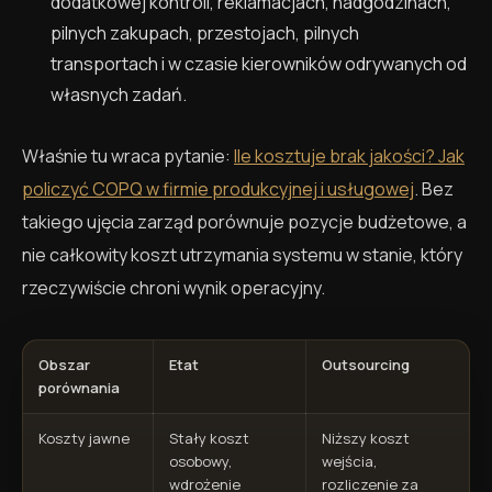
dodatkowej kontroli, reklamacjach, nadgodzinach,
pilnych zakupach, przestojach, pilnych
transportach i w czasie kierowników odrywanych od
własnych zadań.
Właśnie tu wraca pytanie:
Ile kosztuje brak jakości? Jak
policzyć COPQ w firmie produkcyjnej i usługowej
. Bez
takiego ujęcia zarząd porównuje pozycje budżetowe, a
nie całkowity koszt utrzymania systemu w stanie, który
rzeczywiście chroni wynik operacyjny.
Obszar
Etat
Outsourcing
porównania
Koszty jawne
Stały koszt
Niższy koszt
osobowy,
wejścia,
wdrożenie
rozliczenie za