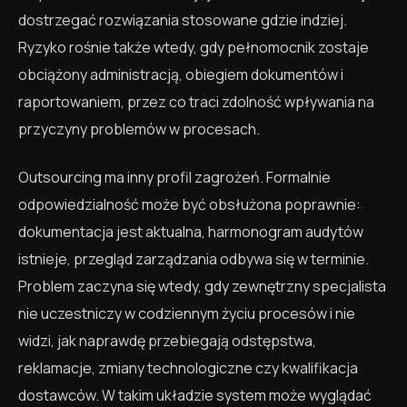
dostrzegać rozwiązania stosowane gdzie indziej.
Ryzyko rośnie także wtedy, gdy pełnomocnik zostaje
obciążony administracją, obiegiem dokumentów i
raportowaniem, przez co traci zdolność wpływania na
przyczyny problemów w procesach.
Outsourcing ma inny profil zagrożeń. Formalnie
odpowiedzialność może być obsłużona poprawnie:
dokumentacja jest aktualna, harmonogram audytów
istnieje, przegląd zarządzania odbywa się w terminie.
Problem zaczyna się wtedy, gdy zewnętrzny specjalista
nie uczestniczy w codziennym życiu procesów i nie
widzi, jak naprawdę przebiegają odstępstwa,
reklamacje, zmiany technologiczne czy kwalifikacja
dostawców. W takim układzie system może wyglądać