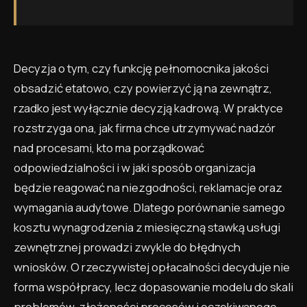
Decyzja o tym, czy funkcję pełnomocnika jakości
obsadzić etatowo, czy powierzyć ją na zewnątrz,
rzadko jest wyłącznie decyzją kadrową. W praktyce
rozstrzyga ona, jak firma chce utrzymywać nadzór
nad procesami, kto ma porządkować
odpowiedzialności i w jaki sposób organizacja
będzie reagować na niezgodności, reklamacje oraz
wymagania audytowe. Dlatego porównanie samego
kosztu wynagrodzenia z miesięczną stawką usługi
zewnętrznej prowadzi zwykle do błędnych
wniosków. O rzeczywistej opłacalności decyduje nie
forma współpracy, lecz dopasowanie modelu do skali
problemów, złożoności procesów i oczekiwanego