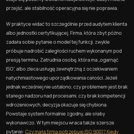
przejść, ale stabilność operacyjna się nie poprawia.
W praktyce widać to szczególnie przed audytem klienta
albo jednostki certyfikującej. Firma, która zbyt późno
zadała sobie pytanie o model tej funkcji, zwykle
próbuje nadrobić zaległości ruchem wykonanym pod
presją terminu. Zatrudnia osobę, która ma „ogarnąć
ISO”, albo zleca usługę zewnętrzną z oczekiwaniem
natychmiastowego uporządkowania całości. Jeżeli
jednak wcześniej nie ustalono, czy problemem jest brak
stałego nadzoru nad procesami, czy brak kompetencji
wdrożeniowych, decyzja okazuje się chybiona.
Powstaje system formalnie zgodny, ale słaby
wykonawczo. W tym miejscu wraca także szersze
pytanie:
Czy mała firma potrzebuje ISO 9001? Kiedy