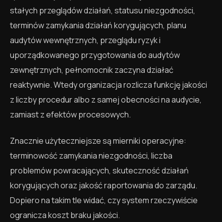
stałych przeglądów działań, statusu niezgodności,
terminów zamykania działań korygujących, planu
audytów wewnętrznych, przeglądu ryzyk i
uporządkowanego przygotowania do audytów
zewnętrznych, pełnomocnik zaczyna działać
reaktywnie. Wtedy organizacja rozlicza funkcję jakości
z liczby procedur albo z samej obecności na audycie,
zamiast z efektów procesowych.
Znacznie użyteczniejsze są mierniki operacyjne:
terminowość zamykania niezgodności, liczba
problemów powracających, skuteczność działań
korygujących oraz jakość raportowania do zarządu.
Dopiero na takim tle widać, czy system rzeczywiście
ogranicza koszt braku jakości.