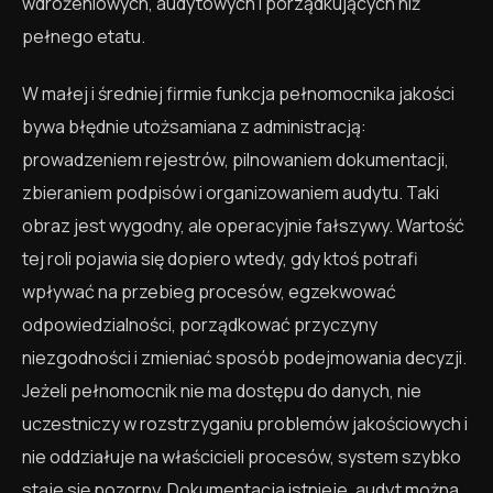
wdrożeniowych, audytowych i porządkujących niż
pełnego etatu.
W małej i średniej firmie funkcja pełnomocnika jakości
bywa błędnie utożsamiana z administracją:
prowadzeniem rejestrów, pilnowaniem dokumentacji,
zbieraniem podpisów i organizowaniem audytu. Taki
obraz jest wygodny, ale operacyjnie fałszywy. Wartość
tej roli pojawia się dopiero wtedy, gdy ktoś potrafi
wpływać na przebieg procesów, egzekwować
odpowiedzialności, porządkować przyczyny
niezgodności i zmieniać sposób podejmowania decyzji.
Jeżeli pełnomocnik nie ma dostępu do danych, nie
uczestniczy w rozstrzyganiu problemów jakościowych i
nie oddziałuje na właścicieli procesów, system szybko
staje się pozorny. Dokumentacja istnieje, audyt można