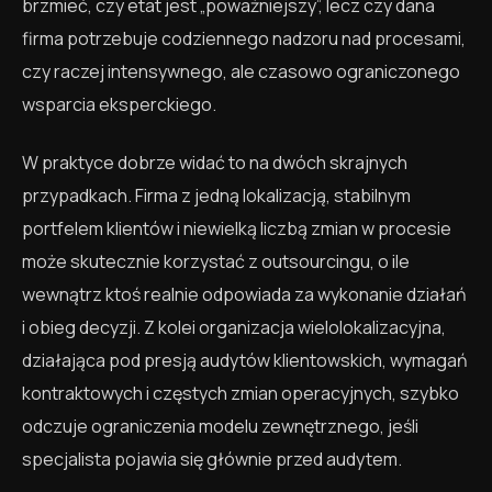
brzmieć, czy etat jest „poważniejszy”, lecz czy dana
firma potrzebuje codziennego nadzoru nad procesami,
czy raczej intensywnego, ale czasowo ograniczonego
wsparcia eksperckiego.
W praktyce dobrze widać to na dwóch skrajnych
przypadkach. Firma z jedną lokalizacją, stabilnym
portfelem klientów i niewielką liczbą zmian w procesie
może skutecznie korzystać z outsourcingu, o ile
wewnątrz ktoś realnie odpowiada za wykonanie działań
i obieg decyzji. Z kolei organizacja wielolokalizacyjna,
działająca pod presją audytów klientowskich, wymagań
kontraktowych i częstych zmian operacyjnych, szybko
odczuje ograniczenia modelu zewnętrznego, jeśli
specjalista pojawia się głównie przed audytem.