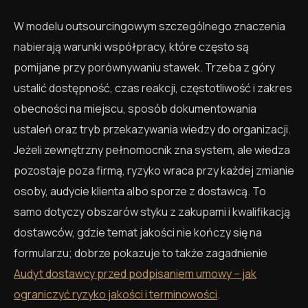
W modelu outsourcingowym szczególnego znaczenia
nabierają warunki współpracy, które często są
pomijane przy porównywaniu stawek. Trzeba z góry
ustalić dostępność, czas reakcji, częstotliwość i zakres
obecności na miejscu, sposób dokumentowania
ustaleń oraz tryb przekazywania wiedzy do organizacji.
Jeżeli zewnętrzny pełnomocnik zna system, ale wiedza
pozostaje poza firmą, ryzyko wraca przy każdej zmianie
osoby, audycie klienta albo sporze z dostawcą. To
samo dotyczy obszarów styku z zakupami i kwalifikacją
dostawców, gdzie temat jakości nie kończy się na
formularzu; dobrze pokazuje to także zagadnienie
Audyt dostawcy przed podpisaniem umowy – jak
ograniczyć ryzyko jakości i terminowości
.