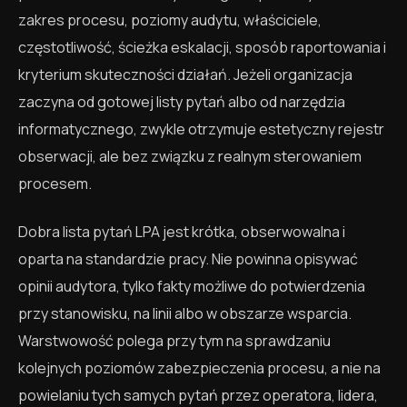
zakres procesu, poziomy audytu, właściciele,
częstotliwość, ścieżka eskalacji, sposób raportowania i
kryterium skuteczności działań. Jeżeli organizacja
zaczyna od gotowej listy pytań albo od narzędzia
informatycznego, zwykle otrzymuje estetyczny rejestr
obserwacji, ale bez związku z realnym sterowaniem
procesem.
Dobra lista pytań LPA jest krótka, obserwowalna i
oparta na standardzie pracy. Nie powinna opisywać
opinii audytora, tylko fakty możliwe do potwierdzenia
przy stanowisku, na linii albo w obszarze wsparcia.
Warstwowość polega przy tym na sprawdzaniu
kolejnych poziomów zabezpieczenia procesu, a nie na
powielaniu tych samych pytań przez operatora, lidera,