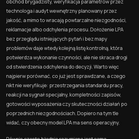
obchód brygadzisty, weryfikacja parametrów przez
technologa i audyt wewnętrzny planowany przez
jakość, a mimo to wracają powtarzalne niezgodności,
reklamacje albo odchylenia procesu. Dołożenie LPA
bez przeglądu istniejących pytań i bez mapy
problemów daje wtedy kolejną listę kontrolną, która
potwierdza wykonanie czynności, ale nie skraca drogi
od stwierdzenia odchylenia do decyzji. Warto więc
najpierw porównać, co już jest sprawdzane, a czego
nikt nie weryfikuje: przestrzegania standardu pracy,
reakcji na sygnał specjalny, kompletności zapisów,
gotowości wyposażenia czy skuteczności działań po
poprzednich niezgodnościach. Dopiero na tym tle
widać, czy obecny model LPA ma sens operacyjny.
Równie często błędnie rozumiana jest sama