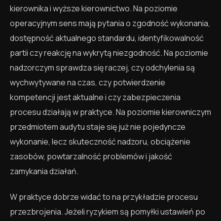
kierownika i wyższe kierownictwo. Na poziomie
operacyjnym sens mają pytania o zgodność wykonania,
dostępność aktualnego standardu, identyfikowalność
partii czy reakcję na wykrytą niezgodność. Na poziomie
nadzorczym sprawdza się raczej, czy odchylenia są
wychwytywane na czas, czy potwierdzenie
kompetencji jest aktualne i czy zabezpieczenia
procesu działają w praktyce. Na poziomie kierowniczym
przedmiotem audytu staje się już nie pojedyncze
wykonanie, lecz skuteczność nadzoru, obciążenie
zasobów, powtarzalność problemów i jakość
zamykania działań.
W praktyce dobrze widać to na przykładzie procesu
przezbrojenia. Jeżeli ryzykiem są pomyłki ustawień po