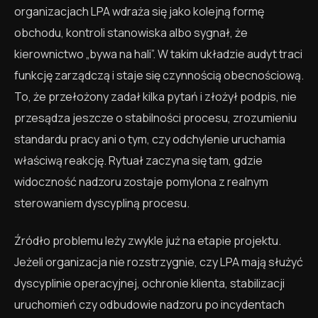
organizacjach LPA wdraża się jako kolejną formę
obchodu, kontroli stanowiska albo sygnał, że
kierownictwo „bywa na hali”. W takim układzie audyt traci
funkcję zarządczą i staje się czynnością obecnościową.
To, że przełożony zadał kilka pytań i złożył podpis, nie
przesądza jeszcze o stabilności procesu, zrozumieniu
standardu pracy ani o tym, czy odchylenie uruchamia
właściwą reakcję. Rytuał zaczyna się tam, gdzie
widoczność nadzoru zostaje pomylona z realnym
sterowaniem dyscypliną procesu.
Źródło problemu leży zwykle już na etapie projektu.
Jeżeli organizacja nie rozstrzygnie, czy LPA mają służyć
dyscyplinie operacyjnej, ochronie klienta, stabilizacji
uruchomień czy odbudowie nadzoru po incydentach