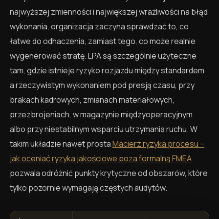
najwyższej zmienności i największej wrażliwości na błąd
wykonania, organizacja zaczyna sprawdzać to, co
łatwe do odhaczenia, zamiast tego, co może realnie
wygenerować stratę. LPA są szczególnie użyteczne
tam, gdzie istnieje ryzyko rozjazdu między standardem
a rzeczywistym wykonaniem pod presją czasu, przy
brakach kadrowych, zmianach materiałowych,
przezbrojeniach, w magazynie międzyoperacyjnym
albo przy niestabilnym wsparciu utrzymania ruchu. W
takim układzie nawet prosta
Macierz ryzyka procesu –
jak oceniać ryzyka jakościowe poza formalną FMEA
pozwala odróżnić punkty krytyczne od obszarów, które
tylko pozornie wymagają częstych audytów.