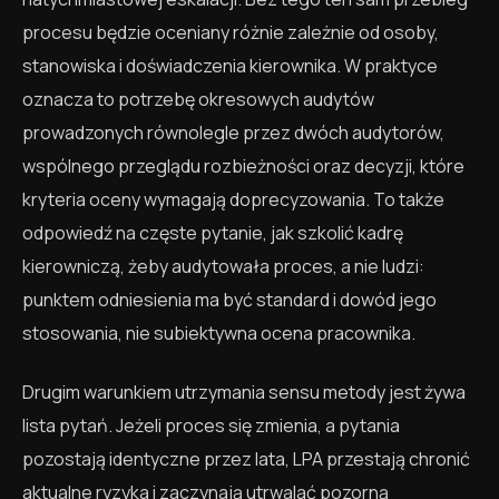
procesu będzie oceniany różnie zależnie od osoby,
stanowiska i doświadczenia kierownika. W praktyce
oznacza to potrzebę okresowych audytów
prowadzonych równolegle przez dwóch audytorów,
wspólnego przeglądu rozbieżności oraz decyzji, które
kryteria oceny wymagają doprecyzowania. To także
odpowiedź na częste pytanie, jak szkolić kadrę
kierowniczą, żeby audytowała proces, a nie ludzi:
punktem odniesienia ma być standard i dowód jego
stosowania, nie subiektywna ocena pracownika.
Drugim warunkiem utrzymania sensu metody jest żywa
lista pytań. Jeżeli proces się zmienia, a pytania
pozostają identyczne przez lata, LPA przestają chronić
aktualne ryzyka i zaczynają utrwalać pozorną