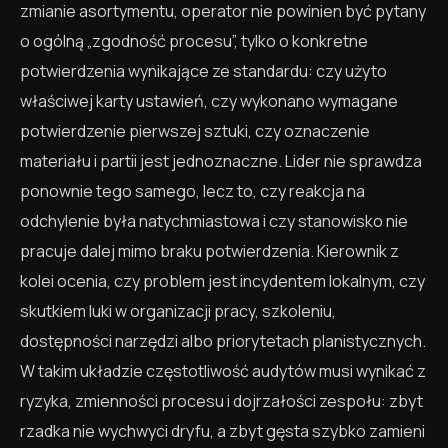
zmianie asortymentu, operator nie powinien być pytany
o ogólną „zgodność procesu”, tylko o konkretne
potwierdzenia wynikające ze standardu: czy użyto
właściwej karty ustawień, czy wykonano wymagane
potwierdzenie pierwszej sztuki, czy oznaczenie
materiału i partii jest jednoznaczne. Lider nie sprawdza
ponownie tego samego, lecz to, czy reakcja na
odchylenie była natychmiastowa i czy stanowisko nie
pracuje dalej mimo braku potwierdzenia. Kierownik z
kolei ocenia, czy problem jest incydentem lokalnym, czy
skutkiem luki w organizacji pracy, szkoleniu,
dostępności narzędzi albo priorytetach planistycznych.
W takim układzie częstotliwość audytów musi wynikać z
ryzyka, zmienności procesu i dojrzałości zespołu: zbyt
rzadka nie wychwyci dryfu, a zbyt gęsta szybko zamieni