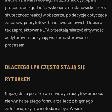
mechanizm warstwowego nadzoru nad dyscypliną
procesu: od zgodności wykonania na stanowisku, przez
skuteczność reakcji w obszarze, po decyzje dotyczące
zasobów, priorytetów i barier systemowych. Dopiero
tak zaprojektowane LPA przestają mierzyć aktywność
audytorów, a zaczynają wspierać sterowanie
procesem.
DLACZEGO LPA CZĘSTO STAJĄ SIĘ
RYTUAŁEM
Najczęstsza porażka warstwowych audytów procesu
nie wynika ze złego formularza, lecz z błędnego
założenia, czym ta metoda ma być. W wielu