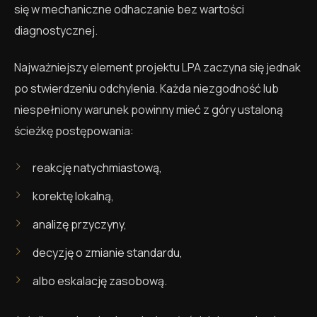
się w mechaniczne odhaczanie bez wartości
diagnostycznej.
Najważniejszy element projektu LPA zaczyna się jednak
po stwierdzeniu odchylenia. Każda niezgodność lub
niespełniony warunek powinny mieć z góry ustaloną
ścieżkę postępowania:
reakcję natychmiastową,
korektę lokalną,
analizę przyczyny,
decyzję o zmianie standardu,
albo eskalację zasobową.