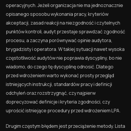
operacyjnych. Jeżeli organizacja nie ma jednoznacznie
opisanego sposobu wykonania pracy, kryteriów
akceptacji, zasad reakcji na niezgodność i czytelnych
punktów kontroli, audyt przestaje sprawdzać zgodność
procesu, a zaczyna porównywać opinie audytora,
brygadzisty i operatora. W takiej sytuacji nawet wysoka
częstotliwość audytów nie poprawia dyscypliny, bo nie
wiadomo, do czego tę dyscyplinę odnosić. Dlatego
przed wdrożeniem warto wykonać prosty przegląd
istniejących instrukcji, standardów pracy i definicji
odchyleń oraz rozstrzygnąć, czy najpierw
doprecyzować definicje i kryteria zgodności, czy
uprościć istniejące procedury przed wdrożeniem LPA.
Drugim częstym błędem jest przeciążenie metody. Lista