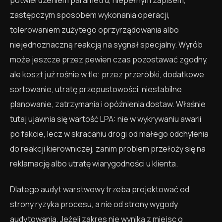
zastępczym sposobem wykonania operacji,
tolerowaniem zużytego oprzyrządowania albo
niejednoznaczną reakcją na sygnał specjalny. Wyrób
może jeszcze przez pewien czas pozostawać zgodny,
ale koszt już rośnie w tle: przez przeróbki, dodatkowe
sortowanie, utratę przepustowości, niestabilne
planowanie, zatrzymania i opóźnienia dostaw. Właśnie
tutaj ujawnia się wartość LPA: nie w wykrywaniu awarii
po fakcie, lecz w skracaniu drogi od małego odchylenia
do reakcji kierowniczej, zanim problem przełoży się na
reklamację albo utratę wiarygodności u klienta.
Dlatego audyt warstwowy trzeba projektować od
strony ryzyka procesu, a nie od strony wygody
audytowania. Jeżeli zakres nie wynika z miejsc o