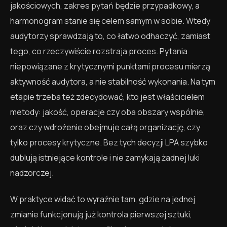
jakościowych, zakres pytań będzie przypadkowy, a
harmonogram stanie się celem samym w sobie. Wtedy
audytorzy sprawdzają to, co łatwo odhaczyć, zamiast
tego, co rzeczywiście rozstraja proces. Pytania
niepowiązane z krytycznymi punktami procesu mierzą
aktywność audytora, a nie stabilność wykonania. Na tym
etapie trzeba też zdecydować, kto jest właścicielem
metody: jakość, operacje czy oba obszary wspólnie,
oraz czy wdrożenie obejmuje całą organizację, czy
tylko procesy krytyczne. Bez tych decyzji LPA szybko
dublują istniejące kontrole i nie zamykają żadnej luki
nadzorczej.
W praktyce widać to wyraźnie tam, gdzie na jednej
zmianie funkcjonują już kontrola pierwszej sztuki,