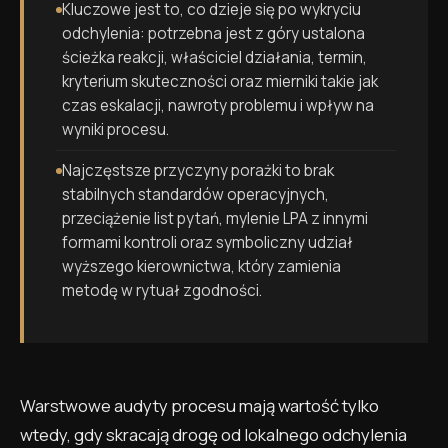
Kluczowe jest to, co dzieje się po wykryciu
odchylenia: potrzebna jest z góry ustalona
ścieżka reakcji, właściciel działania, termin,
kryterium skuteczności oraz mierniki takie jak
czas eskalacji, nawroty problemu i wpływ na
wyniki procesu.
Najczęstsze przyczyny porażki to brak
stabilnych standardów operacyjnych,
przeciążenie list pytań, mylenie LPA z innymi
formami kontroli oraz symboliczny udział
wyższego kierownictwa, który zamienia
metodę w rytuał zgodności.
Warstwowe audyty procesu mają wartość tylko
wtedy, gdy skracają drogę od lokalnego odchylenia