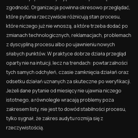
zgodność. Organizacja powinna okresowo przeglądać,
które pytania rzeczywiście różnicują stan procesu,
które niczego już nie wnoszą, a które trzeba dodać po
zmianach technologicznych, reklamacjach, problemach
z dyscypliną procesu albo po ujawnieniu nowych
słabych punktów. W praktyce dobrze działa przegląd
oparty nie na intuicji, lecz na trendach: powtarzalności
tych samych odchyleń, czasie zamknięcia działań oraz
odsetku działań uznanych za skuteczne po weryfikacji.
Jeżeli dane pytanie od miesięcy nie ujawnia niczego
istotnego, a równolegle wracają problemy poza
zakresem listy, nie jest to dowód stabilności procesu,
tylko sygnał, że zakres audytu rozmija się z
rzeczywistością.