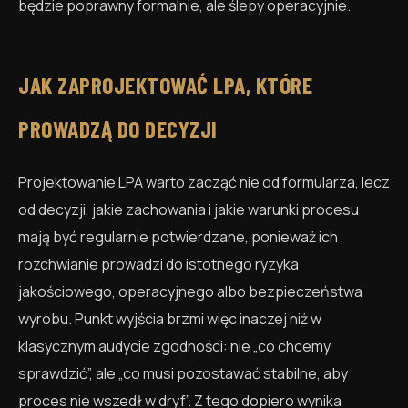
będzie poprawny formalnie, ale ślepy operacyjnie.
JAK ZAPROJEKTOWAĆ LPA, KTÓRE
PROWADZĄ DO DECYZJI
Projektowanie LPA warto zacząć nie od formularza, lecz
od decyzji, jakie zachowania i jakie warunki procesu
mają być regularnie potwierdzane, ponieważ ich
rozchwianie prowadzi do istotnego ryzyka
jakościowego, operacyjnego albo bezpieczeństwa
wyrobu. Punkt wyjścia brzmi więc inaczej niż w
klasycznym audycie zgodności: nie „co chcemy
sprawdzić”, ale „co musi pozostawać stabilne, aby
proces nie wszedł w dryf”. Z tego dopiero wynika