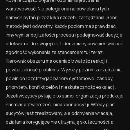
warstwowość. Nie polega ona na powielaniu tych
samych pytań przez kilka szczebli zarządzania. Sens
metody jest odwrotny: każdy poziom ma sprawdzać
inny wymiar dojrzałości procesu i podejmować decyzje
adekwatne do swojej roli. Lider zmiany powinien widzieć
zgodność wykonania ze standardem tu i teraz.
Kierownik obszaru ma oceniać trwałość reakcji i
powtarzalność problemu. Wyższy poziom zarządzania
powinien rozstrzygać bariery systemowe: zasoby,
priorytety, konflikt celów i nieskuteczność eskalacji.
Jeżeli wszyscy pytają o to samo, organizacja produkuje
nadmiar potwierdzeń i niedobór decyzji. Wtedy plan
audytów jest zrealizowany, ale odchylenia wracają,
działania korygujące nie utrzymują skuteczności, a