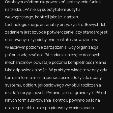
Osobnym źródłem niepowodzeń jest mylenie funkcji
narzędzi. LPA nie są substytutem audytu
wewnętrznego, kontroli jakości, nadzoru
technologicznego ani analizy przyczyn źródłowych. Ich
zadaniem jest szybkie potwierdzenie, czy standard jest
stosowany i czy odchylenie zostało zauważone na
właściwym poziomie zarządzania. Gdy organizacja
próbuje włączyć do LPA zadania należące do innych
mechanizmów, powstaje pozorna kompletność i realna
luka odpowiedzialności. W praktyce widać to wtedy, gdy
ten sam formularz ma jednocześnie służyć do oceny
systemu, odbioru jakościowego wyrobu i rozliczania
działań korygujących. Pytanie, jak rozgraniczyć LPA od
innych form audytowania i kontroli, powinno paść na
etapie projektu, a nie po pierwszych miesiącach