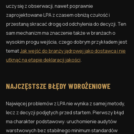
uczy się z obserwacji, nawet poprawnie
zaprojektowane LPA z czasem obniżą czułość i
przestaną skracać drogę od odchylenia do decyzji. Ten
sam mechanizm ma znaczenie także w branżach o
wysokim progu wejścia, czego dobrym przykładem jest
temat
Jak wejść do branży jądrowej jako dostawca i nie
utknąć na etapie deklaracji jakości
.
NAJCZĘSTSZE BŁĘDY WDROŻENIOWE
Najwięcej problemów z LPA nie wynika z samej metody,
lecz z decyzji podjętych przed startem. Pierwszy błąd
ma charakter podstawowy: uruchomienie audytów
warstwowych bez stabilnego minimum standardów