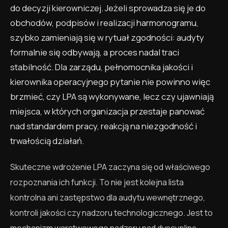
do decyzji kierowniczej. Jeżeli sprowadza się je do
obchodów, podpisów i realizacji harmonogramu,
szybko zamieniają się w rytuał zgodności: audyty
formalnie się odbywają, a proces nadal traci
stabilność. Dla zarządu, pełnomocnika jakości i
kierownika operacyjnego pytanie nie powinno więc
brzmieć, czy LPA są wykonywane, lecz czy ujawniają
miejsca, w których organizacja przestaje panować
nad standardem pracy, reakcją na niezgodność i
trwałością działań.
Skuteczne wdrożenie LPA zaczyna się od właściwego
rozpoznania ich funkcji. To nie jest kolejna lista
kontrolna ani zastępstwo dla audytu wewnętrznego,
kontroli jakości czy nadzoru technologicznego. Jest to