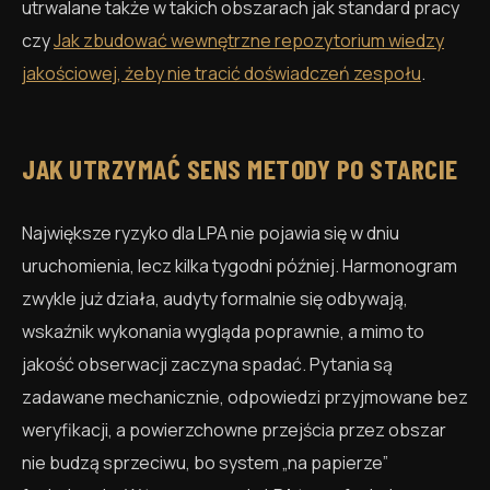
utrwalane także w takich obszarach jak standard pracy
czy
Jak zbudować wewnętrzne repozytorium wiedzy
jakościowej, żeby nie tracić doświadczeń zespołu
.
JAK UTRZYMAĆ SENS METODY PO STARCIE
Największe ryzyko dla LPA nie pojawia się w dniu
uruchomienia, lecz kilka tygodni później. Harmonogram
zwykle już działa, audyty formalnie się odbywają,
wskaźnik wykonania wygląda poprawnie, a mimo to
jakość obserwacji zaczyna spadać. Pytania są
zadawane mechanicznie, odpowiedzi przyjmowane bez
weryfikacji, a powierzchowne przejścia przez obszar
nie budzą sprzeciwu, bo system „na papierze”