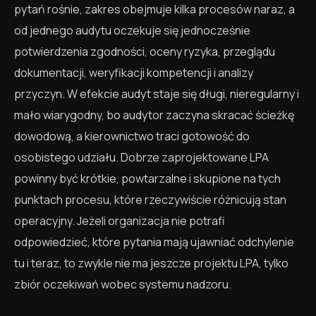
pytań rośnie, zakres obejmuje kilka procesów naraz, a
od jednego audytu oczekuje się jednocześnie
potwierdzenia zgodności, oceny ryzyka, przeglądu
dokumentacji, weryfikacji kompetencji i analizy
przyczyn. W efekcie audyt staje się długi, nieregularny i
mało wiarygodny, bo audytor zaczyna skracać ścieżkę
dowodową, a kierownictwo traci gotowość do
osobistego udziału. Dobrze zaprojektowane LPA
powinny być krótkie, powtarzalne i skupione na tych
punktach procesu, które rzeczywiście różnicują stan
operacyjny. Jeżeli organizacja nie potrafi
odpowiedzieć, które pytania mają ujawniać odchylenie
tu i teraz, to zwykle nie ma jeszcze projektu LPA, tylko
zbiór oczekiwań wobec systemu nadzoru.