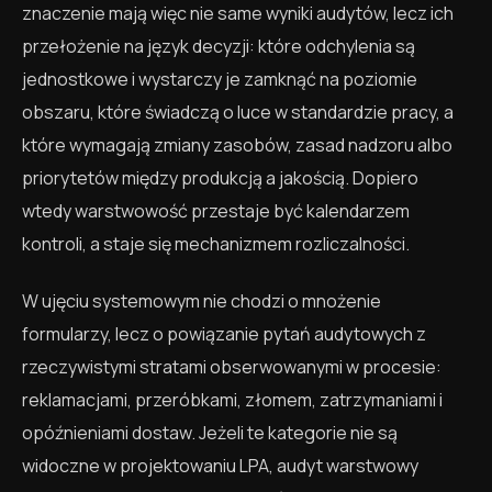
znaczenie mają więc nie same wyniki audytów, lecz ich
przełożenie na język decyzji: które odchylenia są
jednostkowe i wystarczy je zamknąć na poziomie
obszaru, które świadczą o luce w standardzie pracy, a
które wymagają zmiany zasobów, zasad nadzoru albo
priorytetów między produkcją a jakością. Dopiero
wtedy warstwowość przestaje być kalendarzem
kontroli, a staje się mechanizmem rozliczalności.
W ujęciu systemowym nie chodzi o mnożenie
formularzy, lecz o powiązanie pytań audytowych z
rzeczywistymi stratami obserwowanymi w procesie:
reklamacjami, przeróbkami, złomem, zatrzymaniami i
opóźnieniami dostaw. Jeżeli te kategorie nie są
widoczne w projektowaniu LPA, audyt warstwowy