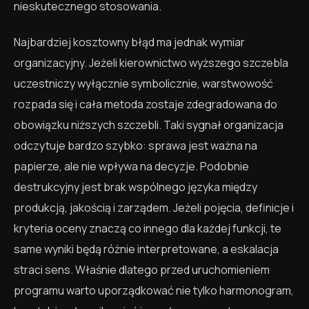
nieskutecznego stosowania.
Najbardziej kosztowny błąd ma jednak wymiar
organizacyjny. Jeżeli kierownictwo wyższego szczebla
uczestniczy wyłącznie symbolicznie, warstwowość
rozpada się i cała metoda zostaje zdegradowana do
obowiązku niższych szczebli. Taki sygnał organizacja
odczytuje bardzo szybko: sprawa jest ważna na
papierze, ale nie wpływa na decyzje. Podobnie
destrukcyjny jest brak wspólnego języka między
produkcją, jakością i zarządem. Jeżeli pojęcia, definicje i
kryteria oceny znaczą co innego dla każdej funkcji, te
same wyniki będą różnie interpretowane, a eskalacja
straci sens. Właśnie dlatego przed uruchomieniem
programu warto uporządkować nie tylko harmonogram,