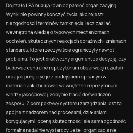
Dojrzałe LPA budują również pamięć organizacyjną.
Wyniki nie powinny kończyć życia jako rejestr
niezgodności i terminów zamknięcia, lecz zasilać
wewnętrzną wiedzę o typowych mechanizmach
odchyleń, skutecznych reakcjach doraźnych i zmianach
standardu, które rzeczywiście ograniczyły nawrót
problemu. To jest praktyczny argument za decyzją, czy
budować centralne repozytorium obserwacji i działań
oraz jak połączyć je z podejściem opisanym w
materiale Jak zbudować wewnętrzne repozytorium
wiedzy jakościowej, żeby nie tracić doświadczeń
zespołu. Z perspektywy systemu zarządzania jest to
spójne z nadzorem nad procesami, działaniami
korygującymi i oceną skuteczności, ale sama zgodność
formalna nadal nie wystarczy. Jeżeli organizacja nie