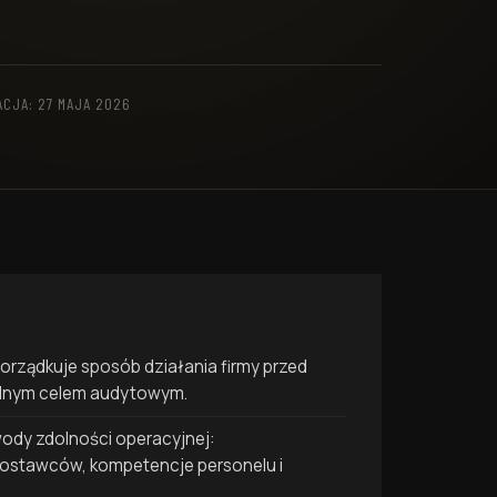
ACJA: 27 MAJA 2026
orządkuje sposób działania firmy przed
malnym celem audytowym.
ody zdolności operacyjnej:
 dostawców, kompetencje personelu i