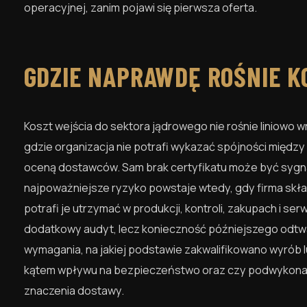
operacyjnej, zanim pojawi się pierwsza oferta.
GDZIE NAPRAWDĘ ROŚNIE K
Koszt wejścia do sektora jądrowego nie rośnie liniowo 
gdzie organizacja nie potrafi wykazać spójności między 
oceną dostawców. Sam brak certyfikatu może być sygna
najpoważniejsze ryzyko powstaje wtedy, gdy firma skł
potrafi je utrzymać w produkcji, kontroli, zakupach i se
dodatkowy audyt, lecz konieczność późniejszego odtwarz
wymagania, na jakiej podstawie zakwalifikowano wyrób 
kątem wpływu na bezpieczeństwo oraz czy podwykona
znaczenia dostawy.