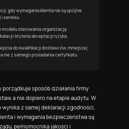
kcji, gdy wymagania klienta nie są spójnie
i serwisu.
o modelu sterowania organizacją:
lacji i kryteria akceptacji ryzyka.
ejścia do kwalifikacji dostawców, mniejszej
, a nie z samego posiadania certyfikatu.
y porządkuje sposób działania firmy
aw, a nie dopiero na etapie audytu. W
wynika z samej deklaracji zgodności,
lienta i wymagania bezpieczeństwa są
rządu, pełnomocnika jakości i