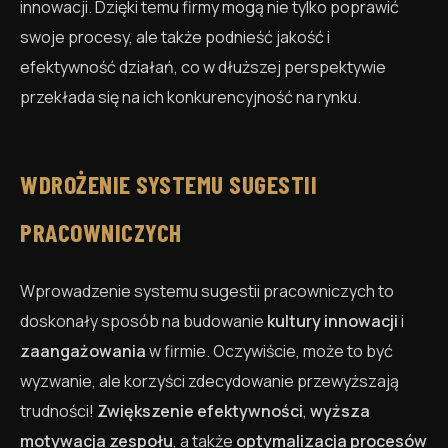
innowacji. Dzięki temu firmy mogą nie tylko poprawić
swoje procesy, ale także podnieść jakość i
efektywność działań, co w dłuższej perspektywie
przekłada się na ich konkurencyjność na rynku.
WDROŻENIE SYSTEMU SUGESTII
PRACOWNICZYCH
Wprowadzenie systemu sugestii pracowniczych to
doskonały sposób na budowanie
kultury innowacji
i
zaangażowania
w firmie. Oczywiście, może to być
wyzwanie, ale korzyści zdecydowanie przewyższają
trudności!
Zwiększenie efektywności
,
wyższa
motywacja zespołu
, a także
optymalizacja procesów