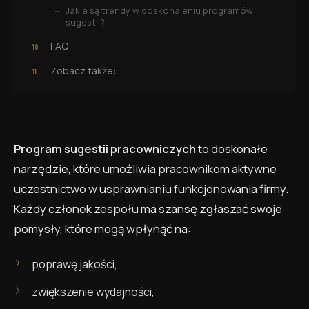
Jakie są trendy w doskonaleniu programów
sugestii?
FAQ
Zobacz także:
Program sugestii pracowniczych
to doskonałe
narzędzie, które umożliwia pracownikom aktywne
uczestnictwo w usprawnianiu funkcjonowania firmy.
Każdy członek zespołu ma szansę zgłaszać swoje
pomysły, które mogą wpłynąć na:
poprawę jakości,
zwiększenie wydajności,