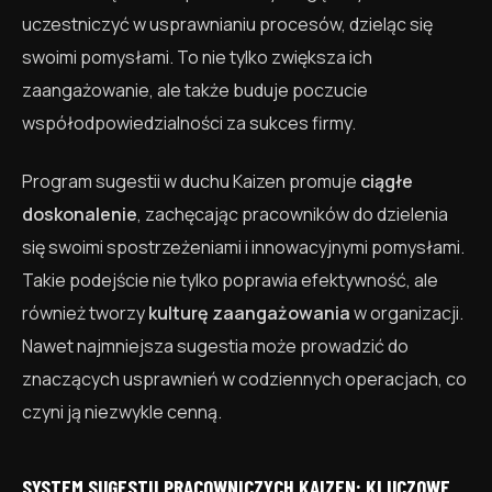
uczestniczyć w usprawnianiu procesów, dzieląc się
swoimi pomysłami. To nie tylko zwiększa ich
zaangażowanie, ale także buduje poczucie
współodpowiedzialności za sukces firmy.
Program sugestii w duchu Kaizen promuje
ciągłe
doskonalenie
, zachęcając pracowników do dzielenia
się swoimi spostrzeżeniami i innowacyjnymi pomysłami.
Takie podejście nie tylko poprawia efektywność, ale
również tworzy
kulturę zaangażowania
w organizacji.
Nawet najmniejsza sugestia może prowadzić do
znaczących usprawnień w codziennych operacjach, co
czyni ją niezwykle cenną.
SYSTEM SUGESTII PRACOWNICZYCH KAIZEN: KLUCZOWE