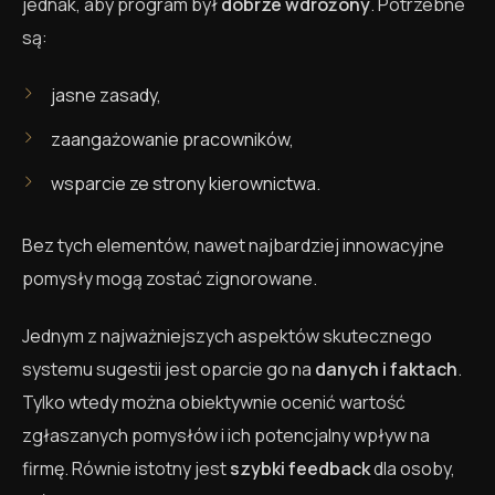
jednak, aby program był
dobrze wdrożony
. Potrzebne
są:
jasne zasady,
zaangażowanie pracowników,
wsparcie ze strony kierownictwa.
Bez tych elementów, nawet najbardziej innowacyjne
pomysły mogą zostać zignorowane.
Jednym z najważniejszych aspektów skutecznego
systemu sugestii jest oparcie go na
danych i faktach
.
Tylko wtedy można obiektywnie ocenić wartość
zgłaszanych pomysłów i ich potencjalny wpływ na
firmę. Równie istotny jest
szybki feedback
dla osoby,