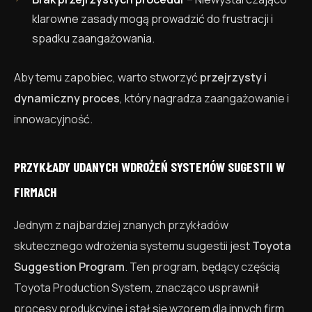
klarowne zasady mogą prowadzić do frustracji i
spadku zaangażowania.
Aby temu zapobiec, warto stworzyć
przejrzysty i
dynamiczny proces
, który nagradza zaangażowanie i
innowacyjność.
PRZYKŁADY UDANYCH WDROŻEŃ SYSTEMÓW SUGESTII W
FIRMACH
Jednym z najbardziej znanych przykładów
skutecznego wdrożenia systemu sugestii jest
Toyota
Suggestion Program
. Ten program, będący częścią
Toyota Production System, znacząco usprawnił
procesy produkcyjne i stał się wzorem dla innych firm