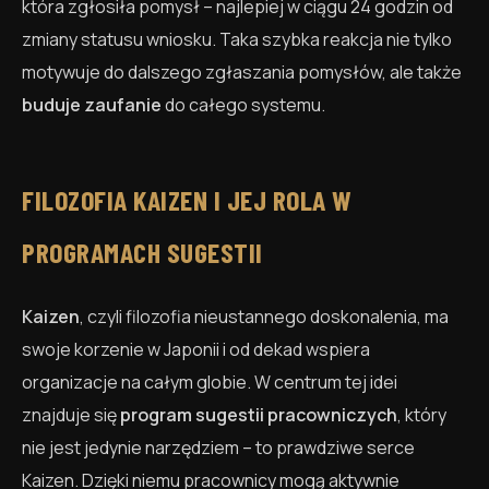
która zgłosiła pomysł – najlepiej w ciągu 24 godzin od
zmiany statusu wniosku. Taka szybka reakcja nie tylko
motywuje do dalszego zgłaszania pomysłów, ale także
buduje zaufanie
do całego systemu.
FILOZOFIA KAIZEN I JEJ ROLA W
PROGRAMACH SUGESTII
Kaizen
, czyli filozofia nieustannego doskonalenia, ma
swoje korzenie w Japonii i od dekad wspiera
organizacje na całym globie. W centrum tej idei
znajduje się
program sugestii pracowniczych
, który
nie jest jedynie narzędziem – to prawdziwe serce
Kaizen. Dzięki niemu pracownicy mogą aktywnie