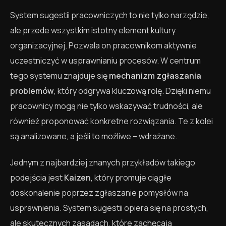
System sugestii pracowniczych to nie tylko narzędzie,
ale przede wszystkim istotny element kultury
organizacyjnej. Pozwala on pracownikom aktywnie
uczestniczyć w usprawnianiu procesów. W centrum
tego systemu znajduje się
mechanizm zgłaszania
problemów
, który odgrywa kluczową rolę. Dzięki niemu
pracownicy mogą nie tylko wskazywać trudności, ale
również proponować konkretne rozwiązania. Te z kolei
są analizowane, a jeśli to możliwe – wdrażane.
Jednym z najbardziej znanych przykładów takiego
podejścia jest
Kaizen
, który promuje ciągłe
doskonalenie poprzez zgłaszanie pomysłów na
usprawnienia. System sugestii opiera się na prostych,
ale skutecznych zasadach, które zachęcają