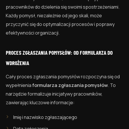
pracowników do dzielenia się swoimi spostrzeżeniami.
Każdy pomysł, niezależnie od jego skali, może
przyczynić się do optymalizacji procesów i poprawy
efektywności organizacji.
PROCES ZGŁASZANIA POMYSŁÓW: OD FORMULARZA DO
WDROŻENIA
Cały proces zgłaszania pomysłów rozpoczyna się od
wypełnienia
formularza zgłaszania pomysłów
. To
narzędzie formalizuje inicjatywy pracowników,
zawierając kluczowe informacje:
Imię i nazwisko zgłaszającego
Data zgłoszenia