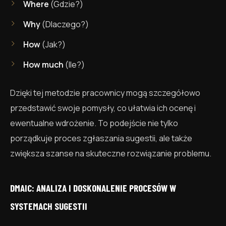
Where
(Gdzie?)
Why
(Dlaczego?)
How
(Jak?)
How much
(Ile?)
Dzięki tej metodzie pracownicy mogą szczegółowo
przedstawić swoje pomysły, co ułatwia ich ocenę i
ewentualne wdrożenie. To podejście nie tylko
porządkuje proces zgłaszania sugestii, ale także
zwiększa szanse na skuteczne rozwiązanie problemu.
DMAIC: ANALIZA I DOSKONALENIE PROCESÓW W
SYSTEMACH SUGESTII