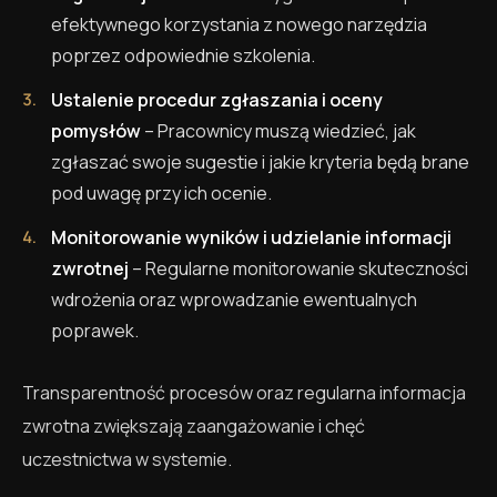
efektywnego korzystania z nowego narzędzia
poprzez odpowiednie szkolenia.
Ustalenie procedur zgłaszania i oceny
pomysłów
– Pracownicy muszą wiedzieć, jak
zgłaszać swoje sugestie i jakie kryteria będą brane
pod uwagę przy ich ocenie.
Monitorowanie wyników i udzielanie informacji
zwrotnej
– Regularne monitorowanie skuteczności
wdrożenia oraz wprowadzanie ewentualnych
poprawek.
Transparentność procesów oraz regularna informacja
zwrotna zwiększają zaangażowanie i chęć
uczestnictwa w systemie.