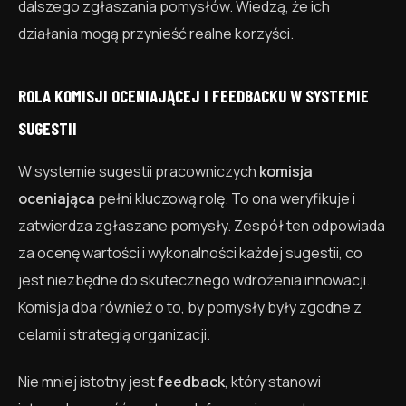
dalszego zgłaszania pomysłów. Wiedzą, że ich
działania mogą przynieść realne korzyści.
ROLA KOMISJI OCENIAJĄCEJ I FEEDBACKU W SYSTEMIE
SUGESTII
W systemie sugestii pracowniczych
komisja
oceniająca
pełni kluczową rolę. To ona weryfikuje i
zatwierdza zgłaszane pomysły. Zespół ten odpowiada
za ocenę wartości i wykonalności każdej sugestii, co
jest niezbędne do skutecznego wdrożenia innowacji.
Komisja dba również o to, by pomysły były zgodne z
celami i strategią organizacji.
Nie mniej istotny jest
feedback
, który stanowi