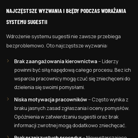
NAJCZĘSTSZE WYZWANIA I BŁĘDY PODCZAS WDRAŻANIA
SYSTEMU SUGESTII
Wdrożenie systemu sugestii nie zawsze przebiega
bezproblemowo. Oto najczęstsze wyzwania:
Brak zaangażowania kierownictwa
– Liderzy
powinni być siłą napędową całego procesu. Bez ich
wsparcia pracownicy mogą czuć się zniechęceni do
dzielenia się swoimi pomysłami.
Niska motywacja pracowników
– Często wynika z
braku jasnych zasad zgłaszania i oceny pomysłów.
Opóźnienia w zatwierdzaniu sugestii oraz brak
informacji zwrotnej mogą dodatkowo zniechęcać.
Brak przejrzystych procedur
– Niewystarczająco