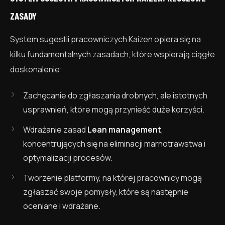
ZASADY
System sugestii pracowniczych Kaizen opiera się na
kilku fundamentalnych zasadach, które wspierają ciągłe
doskonalenie:
Zachęcanie do zgłaszania drobnych, ale istotnych
usprawnień, które mogą przynieść duże korzyści.
Wdrażanie zasad
Lean management
,
koncentrujących się na eliminacji marnotrawstwa i
optymalizacji procesów.
Tworzenie platformy, na której pracownicy mogą
zgłaszać swoje pomysły, które są następnie
oceniane i wdrażane.