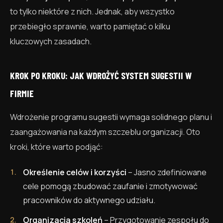
to tylko niektóre z nich. Jednak, aby wszystko
przebiegło sprawnie, warto pamiętać o kilku
kluczowych zasadach.
KROK PO KROKU: JAK WDROŻYĆ SYSTEM SUGESTII W
FIRMIE
Wdrożenie programu sugestii wymaga solidnego planu i
zaangażowania na każdym szczeblu organizacji. Oto
kroki, które warto podjąć:
Określenie celów i korzyści
– Jasno zdefiniowane
cele pomogą zbudować zaufanie i zmotywować
pracowników do aktywnego udziału.
Organizacja szkoleń
– Przygotowanie zespołu do