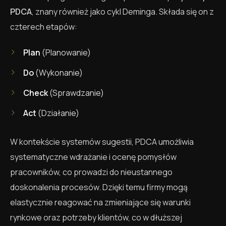
PDCA
, znany również jako cykl Deminga. Składa się on z
czterech etapów:
Plan
(Planowanie)
Do
(Wykonanie)
Check
(Sprawdzanie)
Act
(Działanie)
W kontekście systemów sugestii, PDCA umożliwia
systematyczne wdrażanie i ocenę pomysłów
pracowników, co prowadzi do nieustannego
doskonalenia procesów. Dzięki temu firmy mogą
elastycznie reagować na zmieniające się warunki
rynkowe oraz potrzeby klientów, co w dłuższej