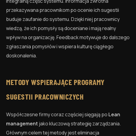
integralną część systemu. Informacja zwrotna
przekazywana pracownikom po ocenie ich sugestii
buduje zaufanie do systemu. Dzięki niej pracownicy
wiedzą, że ich pomysły są doceniane i mają realny
wpływ na organizację. Feedback motywuje do dalszego
zgłaszania pomysłów i wspiera kulturę ciągłego
doskonalenia.
METODY WSPIERAJĄCE PROGRAMY
SUGESTII PRACOWNICZYCH
Współczesne firmy coraz częściej sięgają po
Lean
management
jako kluczową strategię zarządzania.
Głównym celem tej metody jest eliminacja