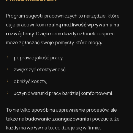
Program sugestii pracowniczych to narzędzie, które
daje pracownikom
realną możliwość wpływania na
rozwój firmy
. Dzięki niemu każdy członek zespołu
może zgłaszać swoje pomysły, które mogą:
poprawić jakość pracy,
zwiększyć efektywność,
obniżyć koszty,
uczynić warunki pracy bardziej komfortowymi.
To nie tylko sposób na usprawnienie procesów, ale
także na
budowanie zaangażowania
i poczucia, że
każdy ma wpływ na to, co dzieje się w firmie.