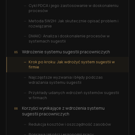
Cykl PDCA i jego zastosowanie w doskonaleniu
procesów
Metoda 5W2H: Jak skutecznie opisać problem i
rozwiązanie
DMAIC: Analiza i doskonalenie procesów w
systemach sugestii
Wdrożenie systemu sugestii pracowniczych
Krok po kroku: Jak wdrożyć system sugestii w
firmie
Najczęstsze wyzwania i błędy podczas
wdrażania systemu sugestii
Przykłady udanych wdrożeń systemów sugestii
w firmach
Korzyści wynikające z wdrożenia systemu
sugestii pracowniczych
Redukcja kosztów i oszczędność zasobów
Poprawa jakości i ergonomii pracy