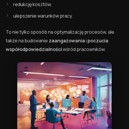
redukcję kosztów,
ulepszenie warunków pracy.
To nie tylko sposób na optymalizację procesów, ale
także na budowanie
zaangażowania
i
poczucia
współodpowiedzialności
wśród pracowników.