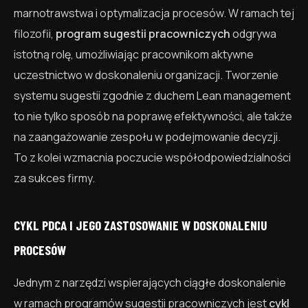
marnotrawstwa i optymalizacja procesów. W ramach tej
filozofii,
program sugestii pracowniczych
odgrywa
istotną rolę, umożliwiając pracownikom aktywne
uczestnictwo w doskonaleniu organizacji. Tworzenie
systemu sugestii zgodnie z duchem Lean management
to nie tylko sposób na poprawę efektywności, ale także
na zaangażowanie zespołu w podejmowanie decyzji.
To z kolei wzmacnia poczucie współodpowiedzialności
za sukces firmy.
CYKL PDCA I JEGO ZASTOSOWANIE W DOSKONALENIU
PROCESÓW
Jednym z narzędzi wspierających ciągłe doskonalenie
w ramach programów sugestii pracowniczych jest
cykl