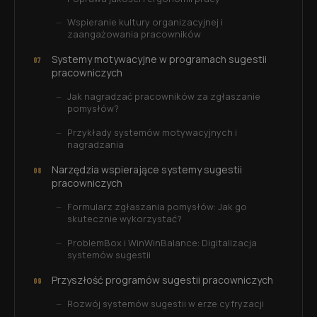
Wspieranie kultury organizacyjnej i
zaangażowania pracowników
Systemy motywacyjne w programach sugestii
pracowniczych
Jak nagradzać pracowników za zgłaszanie
pomysłów?
Przykłady systemów motywacyjnych i
nagradzania
Narzędzia wspierające systemy sugestii
pracowniczych
Formularz zgłaszania pomysłów: Jak go
skutecznie wykorzystać?
ProblemBox i WinWinBalance: Digitalizacja
systemów sugestii
Przyszłość programów sugestii pracowniczych
Rozwój systemów sugestii w erze cyfryzacji