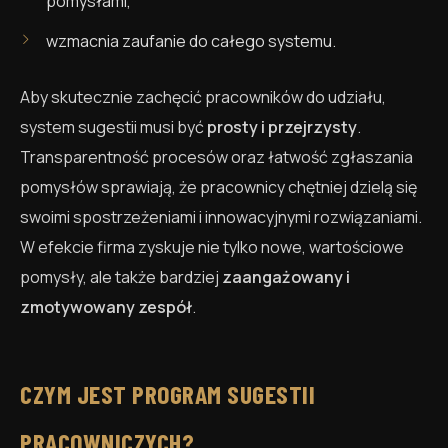
pomysłami,
wzmacnia zaufanie do całego systemu.
Aby skutecznie zachęcić pracowników do udziału,
system sugestii musi być
prosty i przejrzysty
.
Transparentność procesów oraz łatwość zgłaszania
pomysłów sprawiają, że pracownicy chętniej dzielą się
swoimi spostrzeżeniami i innowacyjnymi rozwiązaniami.
W efekcie firma zyskuje nie tylko nowe, wartościowe
pomysły, ale także bardziej
zaangażowany i
zmotywowany zespół
.
CZYM JEST PROGRAM SUGESTII
PRACOWNICZYCH?