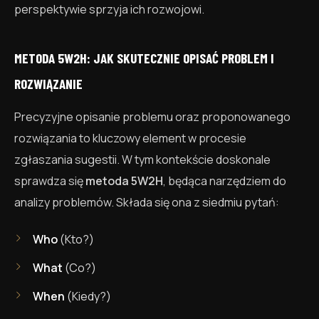
perspektywie sprzyja ich rozwojowi.
METODA 5W2H: JAK SKUTECZNIE OPISAĆ PROBLEM I
ROZWIĄZANIE
Precyzyjne opisanie problemu oraz proponowanego
rozwiązania to kluczowy element w procesie
zgłaszania sugestii. W tym kontekście doskonale
sprawdza się
metoda 5W2H
, będąca narzędziem do
analizy problemów. Składa się ona z siedmiu pytań:
Who
(Kto?)
What
(Co?)
When
(Kiedy?)