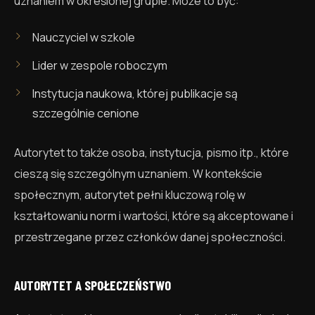
uznaniem w określonej grupie. Może to być:
Nauczyciel w szkole
Lider w zespole roboczym
Instytucja naukowa, której publikacje są
szczególnie cenione
Autorytet to także osoba, instytucja, pismo itp., które
cieszą się szczególnym uznaniem. W kontekście
społecznym, autorytet pełni kluczową rolę w
kształtowaniu norm i wartości, które są akceptowane i
przestrzegane przez członków danej społeczności.
AUTORYTET A SPOŁECZEŃSTWO