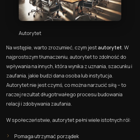
Autorytet
Na wstępie, warto zrozumieć, czym jest
autorytet
. W
najprostszym tłumaczeniu, autorytet to zdolność do
wpływania na innych, która wynika z uznania, szacunku i
zaufania, jakie budzi dana osoba lub instytucja.
Autorytet nie jest czymś, co można narzucić siłą – to
raczej rezultat długotrwałego procesu budowania
relacji i zdobywania zaufania.
W społeczeństwie, autorytet pełni wiele istotnych ról:
Pomaga utrzymać porządek