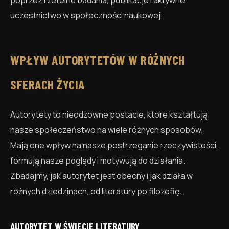
uczestnictwo w społeczności naukowej.
WPŁYW AUTORYTETÓW W RÓŻNYCH
SFERACH ŻYCIA
Autorytety to nieodzowne postacie, które kształtują
nasze społeczeństwo na wiele różnych sposobów.
Mają one wpływ na nasze postrzeganie rzeczywistości,
formują nasze poglądy i motywują do działania.
Zbadajmy, jak autorytet jest obecny i jak działa w
różnych dziedzinach, od literatury po filozofię.
AUTORYTET W ŚWIECIE LITERATURY