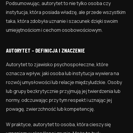
Podsumowując, autorytet to nie tylko osoba czy
instytucja, która posiada władzę, ale przede wszystkim
taka, która zdobyła uznanie i szacunek dzięki swoim
umiejętnościom i cechom osobowościowym.
AUTORYTET – DEFINICJA I ZNACZENIE
Autorytet to zjawisko psychospołeczne, które
oznacza wpływ, jaki osoba lub instytucja wywiera na
rozwój umysłowości lub relacje międzyludzkie. Osoby
lub grupy bezkrytycznie przyjmują jej twierdzenia lub
normy, odczuwając przy tym respekt i uznając jej
powagę, zwierzchność lub kompetencję.
W praktyce, autorytet to osoba, która cieszy się