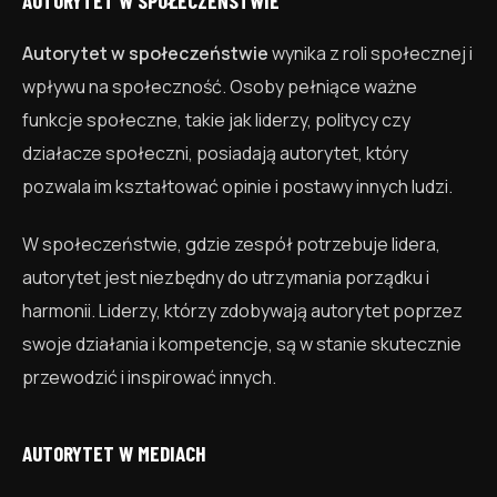
AUTORYTET W SPOŁECZEŃSTWIE
Autorytet w społeczeństwie
wynika z roli społecznej i
wpływu na społeczność. Osoby pełniące ważne
funkcje społeczne, takie jak liderzy, politycy czy
działacze społeczni, posiadają autorytet, który
pozwala im kształtować opinie i postawy innych ludzi.
W społeczeństwie, gdzie zespół potrzebuje lidera,
autorytet jest niezbędny do utrzymania porządku i
harmonii. Liderzy, którzy zdobywają autorytet poprzez
swoje działania i kompetencje, są w stanie skutecznie
przewodzić i inspirować innych.
AUTORYTET W MEDIACH