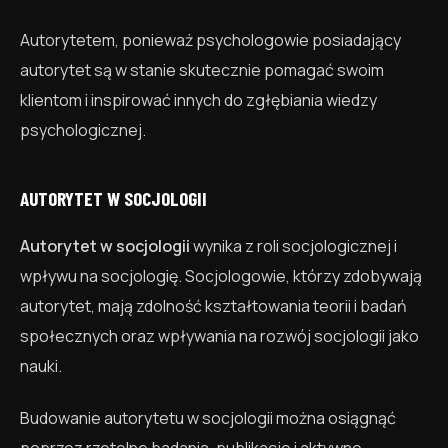
Autorytetem, ponieważ psychologowie posiadający
autorytet są w stanie skutecznie pomagać swoim
klientom i inspirować innych do zgłębiania wiedzy
psychologicznej.
AUTORYTET W SOCJOLOGII
Autorytet w socjologii
wynika z roli socjologicznej i
wpływu na socjologię. Socjologowie, którzy zdobywają
autorytet, mają zdolność kształtowania teorii i badań
społecznych oraz wpływania na rozwój socjologii jako
nauki.
Budowanie autorytetu w socjologii można osiągnąć
poprzez rzetelne badania, publikacje i aktywne