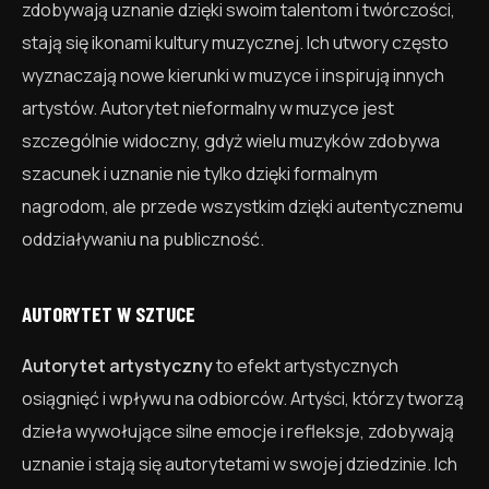
zdobywają uznanie dzięki swoim talentom i twórczości,
stają się ikonami kultury muzycznej. Ich utwory często
wyznaczają nowe kierunki w muzyce i inspirują innych
artystów. Autorytet nieformalny w muzyce jest
szczególnie widoczny, gdyż wielu muzyków zdobywa
szacunek i uznanie nie tylko dzięki formalnym
nagrodom, ale przede wszystkim dzięki autentycznemu
oddziaływaniu na publiczność.
AUTORYTET W SZTUCE
Autorytet artystyczny
to efekt artystycznych
osiągnięć i wpływu na odbiorców. Artyści, którzy tworzą
dzieła wywołujące silne emocje i refleksje, zdobywają
uznanie i stają się autorytetami w swojej dziedzinie. Ich