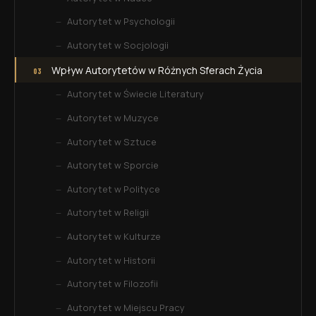
Autorytet w Psychologii
Autorytet w Socjologii
Wpływ Autorytetów w Różnych Sferach Życia
Autorytet w Świecie Literatury
Autorytet w Muzyce
Autorytet w Sztuce
Autorytet w Sporcie
Autorytet w Polityce
Autorytet w Religii
Autorytet w Kulturze
Autorytet w Historii
Autorytet w Filozofii
Autorytet w Miejscu Pracy