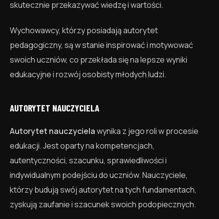
skutecznie przekazywać wiedzę i wartości.
Wychowawcy, którzy posiadają autorytet
pedagogiczny, są w stanie inspirować i motywować
swoich uczniów, co przekłada się na lepsze wyniki
edukacyjne i rozwój osobisty młodych ludzi.
AUTORYTET NAUCZYCIELA
Autorytet nauczyciela
wynika z jego roli w procesie
edukacji. Jest oparty na kompetencjach,
autentyczności, szacunku, sprawiedliwości i
indywidualnym podejściu do uczniów. Nauczyciele,
którzy budują swój autorytet na tych fundamentach,
zyskują zaufanie i szacunek swoich podopiecznych.