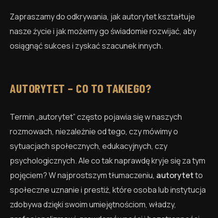
Zapraszamy do odkrywania, jak autorytet kształtuje
nasze życie i jak możemy go świadomie rozwijać, aby
osiągnąć sukces i zyskać szacunek innych.
AUTORYTET – CO TO TAKIEGO?
Termin „autorytet” często pojawia się w naszych
rozmowach, niezależnie od tego, czy mówimy o
sytuacjach społecznych, edukacyjnych, czy
psychologicznych. Ale co tak naprawdę kryje się za tym
pojęciem? W najprostszym tłumaczeniu,
autorytet
to
społeczne uznanie i prestiż, które osoba lub instytucja
zdobywa dzięki swoim umiejętnościom, władzy,