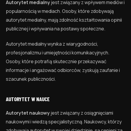
Autorytet medialny
jest związany z wpływem mediów i
popularnością w mediach. Osoby, które zdobywają
autorytet medialny, mają zdolność kształtowania opinii
publicznej i wpływania na postawy społeczne.
Autorytet medialny wynika z wiarygodności,
profesjonalizmu i umiejętności komunikacyjnych.
Osoby, które potrafią skutecznie przekazywać
informacje i angażować odbiorców, zyskują zaufanie i
szacunek publiczności.
AUTORYTET W NAUCE
Autorytet naukowy
jest związany z osiągnięciami
naukowymi i wiedzą specjalistyczną. Naukowcy, którzy
zdobywają autorytet w swojej dziedzinie, są cenieni za