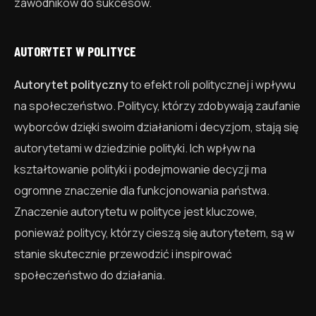
zawodników do sukcesów.
AUTORYTET W POLITYCE
Autorytet polityczny
to efekt roli politycznej i wpływu
na społeczeństwo. Politycy, którzy zdobywają zaufanie
wyborców dzięki swoim działaniom i decyzjom, stają się
autorytetami w dziedzinie polityki. Ich wpływ na
kształtowanie polityki i podejmowanie decyzji ma
ogromne znaczenie dla funkcjonowania państwa.
Znaczenie autorytetu w polityce jest kluczowe,
ponieważ politycy, którzy cieszą się autorytetem, są w
stanie skutecznie przewodzić i inspirować
społeczeństwo do działania.