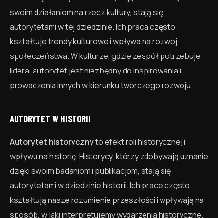
swoim działaniom na rzecz kultury, stają się
autorytetami w tej dziedzinie. Ich praca często
kształtuje trendy kulturowe i wpływa na rozwój
społeczeństwa. W kulturze, gdzie zespół potrzebuje
lidera, autorytet jest niezbędny do inspirowania i
prowadzenia innych w kierunku twórczego rozwoju.
AUTORYTET W HISTORII
Autorytet historyczny
to efekt roli historycznej i
wpływu na historię. Historycy, którzy zdobywają uznanie
dzięki swoim badaniom i publikacjom, stają się
autorytetami w dziedzinie historii. Ich prace często
kształtują nasze rozumienie przeszłości i wpływają na
sposób, w jaki interpretujemy wydarzenia historyczne.