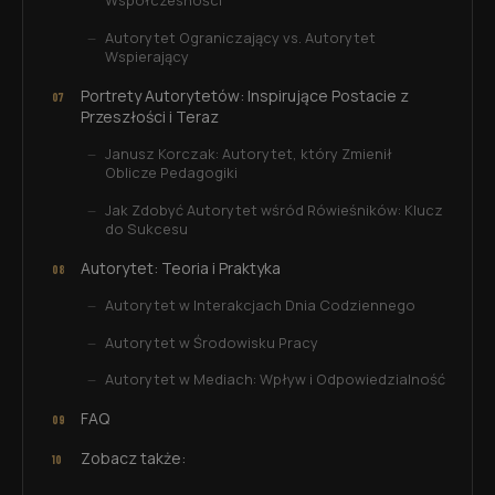
Współczesności
Autorytet Ograniczający vs. Autorytet
Wspierający
Portrety Autorytetów: Inspirujące Postacie z
Przeszłości i Teraz
Janusz Korczak: Autorytet, który Zmienił
Oblicze Pedagogiki
Jak Zdobyć Autorytet wśród Rówieśników: Klucz
do Sukcesu
Autorytet: Teoria i Praktyka
Autorytet w Interakcjach Dnia Codziennego
Autorytet w Środowisku Pracy
Autorytet w Mediach: Wpływ i Odpowiedzialność
FAQ
Zobacz także: