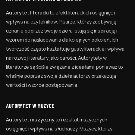
Autorytet literacki
to efekt literackich osiągnięć i
wpływu na czytelników. Pisarze, którzy zdobywają
uznanie poprzez swoje dzieła, stają się inspiracją i
wzorem do naśladowania dla kolejnych pokoleń. Ich
twórczość często kształtuje gusty literackie i wpływa
na rozwój literatury jako całości. Autorytety w
literaturze są ściśle związane z ideałami, ponieważ to
właśnie poprzez swoje dzieła autorzy przekazują
wartości i wzorce postępowania.
AUTORYTET W MUZYCE
Autorytet muzyczny
to rezultat muzycznych
osiągnięć i wpływu na słuchaczy. Muzycy, którzy