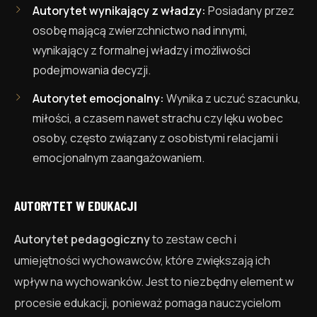
Autorytet wynikający z władzy:
Posiadany przez
osobę mającą zwierzchnictwo nad innymi,
wynikający z formalnej władzy i możliwości
podejmowania decyzji.
Autorytet emocjonalny:
Wynika z uczuć szacunku,
miłości, a czasem nawet strachu czy lęku wobec
osoby, często związany z osobistymi relacjami i
emocjonalnym zaangażowaniem.
AUTORYTET W EDUKACJI
Autorytet pedagogiczny
to zestaw cech i
umiejętności wychowawców, które zwiększają ich
wpływ na wychowanków. Jest to niezbędny element w
procesie edukacji, ponieważ pomaga nauczycielom