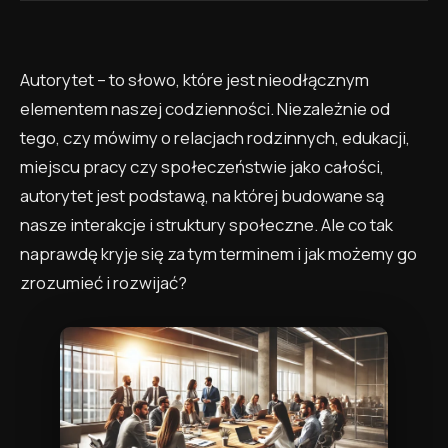
Autorytet – to słowo, które jest nieodłącznym
elementem naszej codzienności. Niezależnie od
tego, czy mówimy o relacjach rodzinnych, edukacji,
miejscu pracy czy społeczeństwie jako całości,
autorytet jest podstawą, na której budowane są
nasze interakcje i struktury społeczne. Ale co tak
naprawdę kryje się za tym terminem i jak możemy go
zrozumieć i rozwijać?