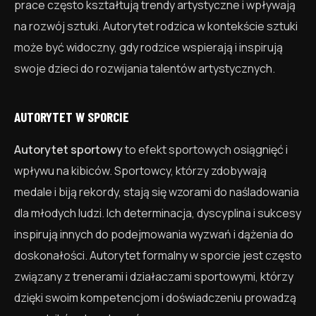
prace często kształtują trendy artystyczne i wpływają
na rozwój sztuki. Autorytet rodzica w kontekście sztuki
może być widoczny, gdy rodzice wspierają i inspirują
swoje dzieci do rozwijania talentów artystycznych.
AUTORYTET W SPORCIE
Autorytet sportowy
to efekt sportowych osiągnięć i
wpływu na kibiców. Sportowcy, którzy zdobywają
medale i biją rekordy, stają się wzorami do naśladowania
dla młodych ludzi. Ich determinacja, dyscyplina i sukcesy
inspirują innych do podejmowania wyzwań i dążenia do
doskonałości. Autorytet formalny w sporcie jest często
związany z trenerami i działaczami sportowymi, którzy
dzięki swoim kompetencjom i doświadczeniu prowadzą