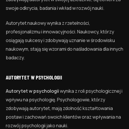
swoje odkrycia, badania i wkład w rozwój nauki.
Autorytet naukowy wynika z rzetelności,
profesjonalizmu i innowacyjności. Naukowcy, którzy
osiągają sukcesy i zdobywają uznanie w środowisku
naukowym, stają się wzorami do naśladowania dla innych
badaczy.
AUTORYTET W PSYCHOLOGII
Autorytet w psychologii
wynika z roli psychologicznej i
wpływu na psychologię. Psychologowie, którzy
zdobywają autorytet, mają zdolność kształtowania
postaw i zachowań swoich klientów oraz wpływania na
rozwój psychologii jako nauki.