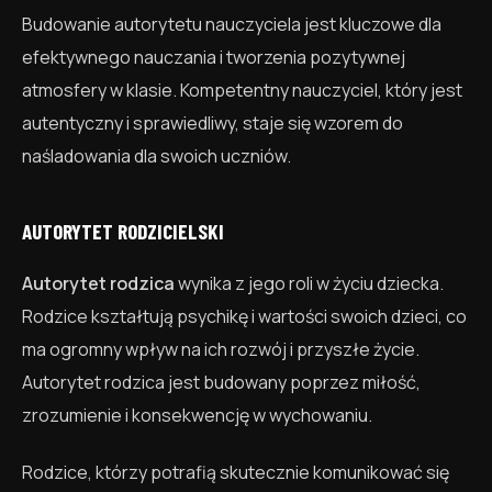
Budowanie autorytetu nauczyciela jest kluczowe dla
efektywnego nauczania i tworzenia pozytywnej
atmosfery w klasie. Kompetentny nauczyciel, który jest
autentyczny i sprawiedliwy, staje się wzorem do
naśladowania dla swoich uczniów.
AUTORYTET RODZICIELSKI
Autorytet rodzica
wynika z jego roli w życiu dziecka.
Rodzice kształtują psychikę i wartości swoich dzieci, co
ma ogromny wpływ na ich rozwój i przyszłe życie.
Autorytet rodzica jest budowany poprzez miłość,
zrozumienie i konsekwencję w wychowaniu.
Rodzice, którzy potrafią skutecznie komunikować się