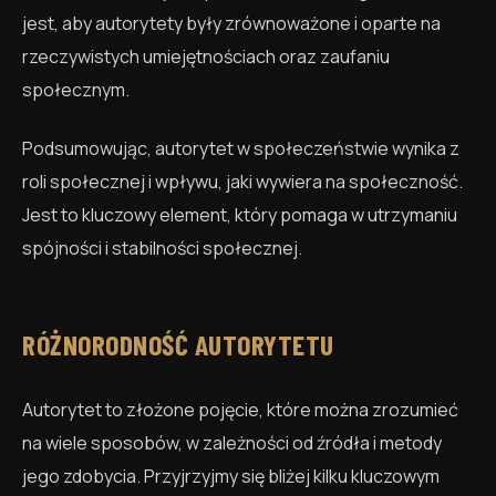
jest, aby autorytety były zrównoważone i oparte na
rzeczywistych umiejętnościach oraz zaufaniu
społecznym.
Podsumowując, autorytet w społeczeństwie wynika z
roli społecznej i wpływu, jaki wywiera na społeczność.
Jest to kluczowy element, który pomaga w utrzymaniu
spójności i stabilności społecznej.
RÓŻNORODNOŚĆ AUTORYTETU
Autorytet to złożone pojęcie, które można zrozumieć
na wiele sposobów, w zależności od źródła i metody
jego zdobycia. Przyjrzyjmy się bliżej kilku kluczowym