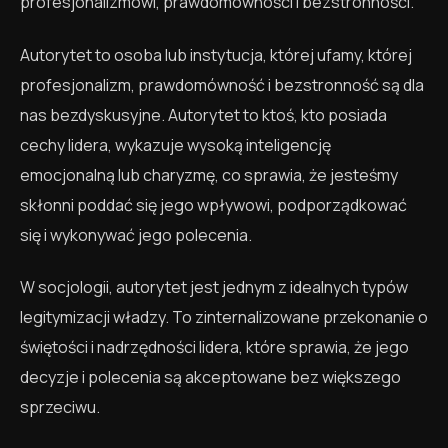
profesjonalizmowi, prawdomówności i bezstronności.
Autorytet to osoba lub instytucja, której ufamy, której
profesjonalizm, prawdomówność i bezstronność są dla
nas bezdyskusyjne. Autorytet to ktoś, kto posiada
cechy lidera, wykazuje wysoką inteligencję
emocjonalną lub charyzmę, co sprawia, że jesteśmy
skłonni poddać się jego wpływowi, podporządkować
się i wykonywać jego polecenia.
W socjologii, autorytet jest jednym z idealnych typów
legitymizacji władzy. To zinternalizowane przekonanie o
świętości i nadrzędności lidera, które sprawia, że jego
decyzje i polecenia są akceptowane bez większego
sprzeciwu.