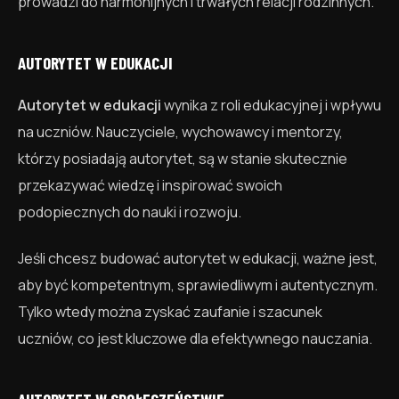
prowadzi do harmonijnych i trwałych relacji rodzinnych.
AUTORYTET W EDUKACJI
Autorytet w edukacji
wynika z roli edukacyjnej i wpływu
na uczniów. Nauczyciele, wychowawcy i mentorzy,
którzy posiadają autorytet, są w stanie skutecznie
przekazywać wiedzę i inspirować swoich
podopiecznych do nauki i rozwoju.
Jeśli chcesz budować autorytet w edukacji, ważne jest,
aby być kompetentnym, sprawiedliwym i autentycznym.
Tylko wtedy można zyskać zaufanie i szacunek
uczniów, co jest kluczowe dla efektywnego nauczania.