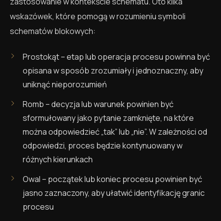
zastosowanie w kontekście schematu. Oto kilka
wskazówek, które pomogą w rozumieniu symboli
schematów blokowych:
Prostokąt – etap lub operacja procesu powinna być
opisana w sposób zrozumiały i jednoznaczny, aby
uniknąć nieporozumień
Romb – decyzja lub warunek powinien być
sformułowany jako pytanie zamknięte, na które
można odpowiedzieć „tak” lub „nie”. W zależności od
odpowiedzi, proces będzie kontynuowany w
różnych kierunkach
Owal – początek lub koniec procesu powinien być
jasno zaznaczony, aby ułatwić identyfikację granic
procesu