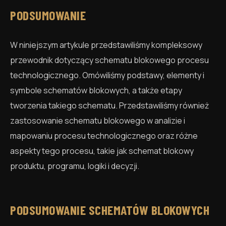
PODSUMOWANIE
W niniejszym artykule przedstawiliśmy kompleksowy
przewodnik dotyczący schematu blokowego procesu
technologicznego. Omówiliśmy podstawy, elementy i
symbole schematów blokowych, a także etapy
tworzenia takiego schematu. Przedstawiliśmy również
zastosowanie schematu blokowego w analizie i
mapowaniu procesu technologicznego oraz różne
aspekty tego procesu, takie jak schemat blokowy
produktu, programu, logiki i decyzji.
PODSUMOWANIE SCHEMATÓW BLOKOWYCH