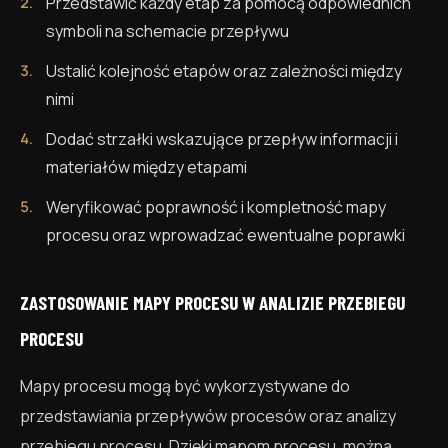
Przedstawić każdy etap za pomocą odpowiednich
symboli na schemacie przepływu
Ustalić kolejność etapów oraz zależności między
nimi
Dodać strzałki wskazujące przepływ informacji i
materiałów między etapami
Weryfikować poprawność i kompletność mapy
procesu oraz wprowadzać ewentualne poprawki
ZASTOSOWANIE MAPY PROCESU W ANALIZIE PRZEBIEGU
PROCESU
Mapy procesu mogą być wykorzystywane do
przedstawiania przepływów procesów oraz analizy
przebiegu procesu. Dzięki mapom procesu, można