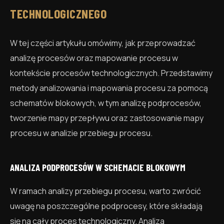
TECHNOLOGICZNEGO
W tej części artykułu omówimy, jak przeprowadzać
analizę procesów oraz mapowanie procesu w
kontekście procesów technologicznych. Przedstawimy
metody analizowania i mapowania procesu za pomocą
schematów blokowych, w tym analizę podprocesów,
tworzenie mapy przepływu oraz zastosowanie mapy
procesu w analizie przebiegu procesu.
ANALIZA PODPROCESÓW W SCHEMACIE BLOKOWYM
W ramach analizy przebiegu procesu, warto zwrócić
uwagę na poszczególne podprocesy, które składają
się na cały proces technologiczny. Analiza