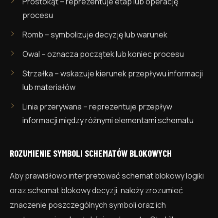
Prostokąt – reprezentuje etap lub operację
procesu
Romb – symbolizuje decyzję lub warunek
Owal – oznacza początek lub koniec procesu
Strzałka – wskazuje kierunek przepływu informacji
lub materiałów
Linia przerywana – reprezentuje przepływ
informacji między różnymi elementami schematu
ROZUMIENIE SYMBOLI SCHEMATÓW BLOKOWYCH
Aby prawidłowo interpretować schemat blokowy logiki
oraz schemat blokowy decyzji, należy zrozumieć
znaczenie poszczególnych symboli oraz ich