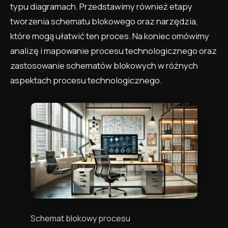
typu diagramach. Przedstawimy również etapy
tworzenia schematu blokowego oraz narzędzia,
które mogą ułatwić ten proces. Na koniec omówimy
analizę i mapowanie procesu technologicznego oraz
zastosowanie schematów blokowych w różnych
aspektach procesu technologicznego.
Schemat blokowy procesu