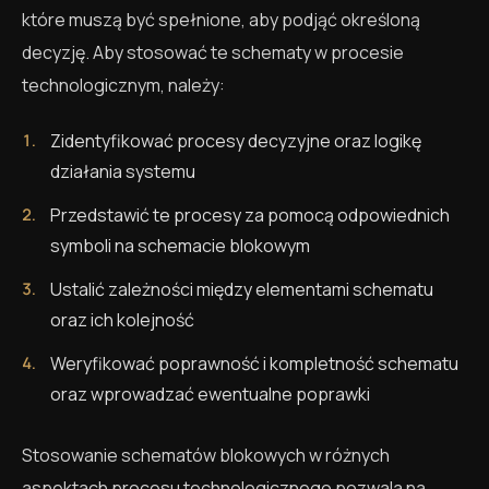
które muszą być spełnione, aby podjąć określoną
decyzję. Aby stosować te schematy w procesie
technologicznym, należy:
Zidentyfikować procesy decyzyjne oraz logikę
działania systemu
Przedstawić te procesy za pomocą odpowiednich
symboli na schemacie blokowym
Ustalić zależności między elementami schematu
oraz ich kolejność
Weryfikować poprawność i kompletność schematu
oraz wprowadzać ewentualne poprawki
Stosowanie schematów blokowych w różnych
aspektach procesu technologicznego pozwala na