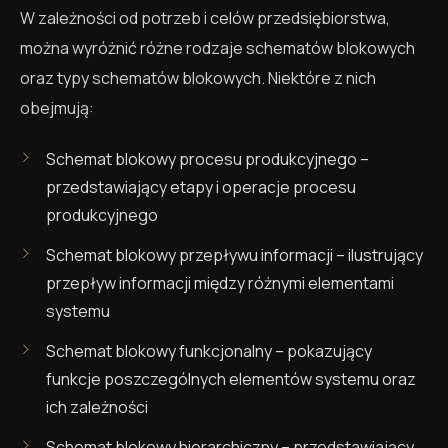
W zależności od potrzeb i celów przedsiębiorstwa,
można wyróżnić różne rodzaje schematów blokowych
oraz typy schematów blokowych. Niektóre z nich
obejmują:
Schemat blokowy procesu produkcyjnego –
przedstawiający etapy i operacje procesu
produkcyjnego
Schemat blokowy przepływu informacji – ilustrujący
przepływ informacji między różnymi elementami
systemu
Schemat blokowy funkcjonalny – pokazujący
funkcje poszczególnych elementów systemu oraz
ich zależności
Schemat blokowy hierarchiczny – przedstawiający