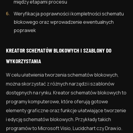
między etapami procesu
Weryfikacja poprawności i kompletności schematu
blokowego oraz wprowadzenie ewentualnych
poprawek
KREATOR SCHEMATÓW BLOKOWYCH I SZABLONY DO
WYKORZYSTANIA
W celu ułatwienia tworzenia schematów blokowych,
można skorzystać z różnych narzędzi i szablonów
dostępnych na rynku. Kreator schematów blokowych to
programy komputerowe, które oferują gotowe
elementy graficzne oraz funkcje ułatwiające tworzenie
i edycję schematów blokowych. Przykłady takich
programów to Microsoft Visio, Lucidchart czy Draw.io.