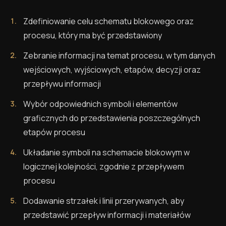
Zdefiniowanie celu schematu blokowego oraz
procesu, który ma być przedstawiony
Zebranie informacji na temat procesu, w tym danych
wejściowych, wyjściowych, etapów, decyzji oraz
przepływu informacji
Wybór odpowiednich symboli i elementów
graficznych do przedstawienia poszczególnych
etapów procesu
Układanie symboli na schemacie blokowym w
logicznej kolejności, zgodnie z przepływem
procesu
Dodawanie strzałek i linii przerywanych, aby
przedstawić przepływ informacji i materiałów