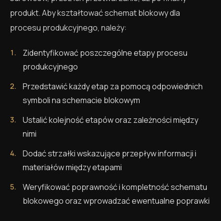
produkt. Aby kształtować schemat blokowy dla
procesu produkcyjnego, należy:
Zidentyfikować poszczególne etapy procesu
produkcyjnego
Przedstawić każdy etap za pomocą odpowiednich
symboli na schemacie blokowym
Ustalić kolejność etapów oraz zależności między
nimi
Dodać strzałki wskazujące przepływ informacji i
materiałów między etapami
Weryfikować poprawność i kompletność schematu
blokowego oraz wprowadzać ewentualne poprawki