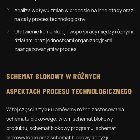
Analiza wpływu zmian w procesie na inne etapy oraz
na cały proces technologiczny
Ułatwienie komunikacji i współpracy między różnymi
działami oraz jednostkami organizacyjnymi
zaangażowanymi w proces
SCHEMAT BLOKOWY W RÓŻNYCH
ASPEKTACH PROCESU TECHNOLOGICZNEGO
W tej części artykułu omówimy różne zastosowania
schematu blokowego, w tym schemat blokowy
produktu, schemat blokowy programu, schemat
blokowy logiki oraz schemat blokowy decyzji.