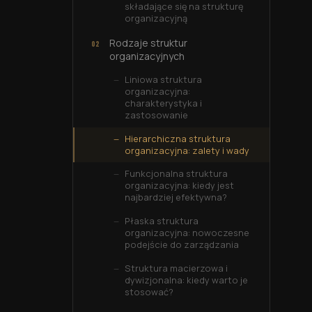
składające się na strukturę
organizacyjną
Rodzaje struktur
organizacyjnych
Liniowa struktura
organizacyjna:
charakterystyka i
zastosowanie
Hierarchiczna struktura
organizacyjna: zalety i wady
Funkcjonalna struktura
organizacyjna: kiedy jest
najbardziej efektywna?
Płaska struktura
organizacyjna: nowoczesne
podejście do zarządzania
Struktura macierzowa i
dywizjonalna: kiedy warto je
stosować?