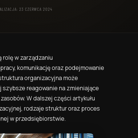
ALIZACJA: 23 CZERWCA 2024
 rolę w zarządzaniu
pracy, komunikację oraz podejmowanie
struktura organizacyjna może
jej szybsze reagowanie na zmieniające
 zasobów. W dalszej części artykułu
acyjnej, rodzaje struktur oraz proces
jnej w przedsiębiorstwie.