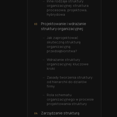
Inne rodzaje struktury
organizacyjnej: struktura
procesowa, projektowa,
hybrydowa
Projektowanie i wdrażanie
struktury organizacyjnej
Jak zaprojektować
skuteczną strukturę
organizacyjną
przedsiębiorstwa?
Wdrażanie struktury
organizacyjnej: kluczowe
kroki
Zasady tworzenia struktury:
od hierarchii do działów
firmy
Rola schematu
organizacyjnego w procesie
projektowania struktury
Zarządzanie strukturą