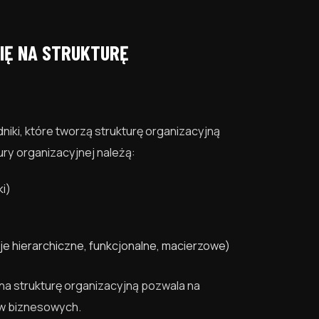
IĘ NA STRUKTURĘ
iki, które tworzą strukturę organizacyjną
y organizacyjnej należą:
ki)
cje hierarchiczne, funkcjonalne, macierzowe)
a strukturę organizacyjną pozwala na
ów biznesowych.