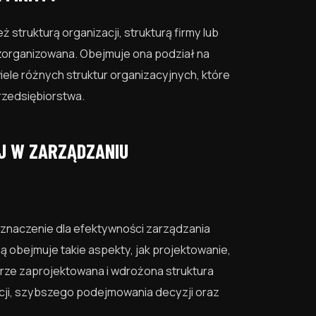
strukturą organizacji, strukturą firmy lub
t zorganizowana. Obejmuje ona podział na
wiele różnych struktur organizacyjnych, które
rzedsiębiorstwa.
J W ZARZĄDZANIU
 znaczenie dla efektywności zarządzania
 obejmuje takie aspekty, jak projektowanie,
brze zaprojektowana i wdrożona struktura
cji, szybszego podejmowania decyzji oraz