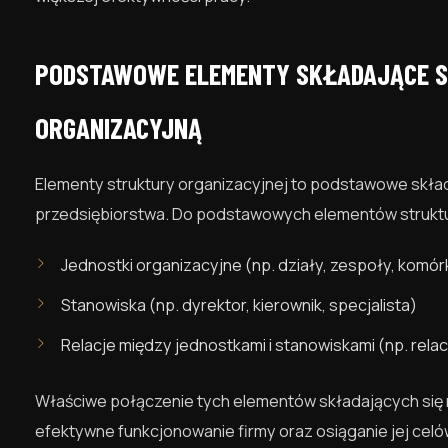
PODSTAWOWE ELEMENTY SKŁADAJĄCE S
ORGANIZACYJNĄ
Elementy struktury organizacyjnej to podstawowe składn
przedsiębiorstwa. Do podstawowych elementów struktur
Jednostki organizacyjne (np. działy, zespoły, komór
Stanowiska (np. dyrektor, kierownik, specjalista)
Relacje między jednostkami i stanowiskami (np. rela
Właściwe połączenie tych elementów składających się n
efektywne funkcjonowanie firmy oraz osiąganie jej cel