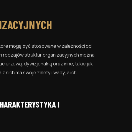
IZACYJNYCH
które mogą być stosowane w zależności od
h rodzajów struktur organizacyjnych można
acierzową, dywizjonalną oraz inne, takie jak
 nich ma swoje zalety i wady, a ich
CHARAKTERYSTYKA I