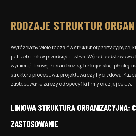
RODZAJE STRUKTUR ORGAN
Wyróżniamy wiele rodzajów struktur organizacyjnych, 
potrzeb i celów przedsiębiorstwa. Wśród podstawowyc
wymienić: liniową, hierarchiczną, funkcjonalną, płaską, m
struktura procesowa, projektowa czy hybrydowa. Każda z
zastosowanie zależy od specyfiki firmy oraz jej celów.
LINIOWA STRUKTURA ORGANIZACYJNA: 
ZASTOSOWANIE