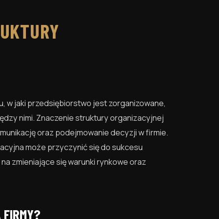
RUKTURY
u, w jaki przedsiębiorstwo jest zorganizowane,
między nimi. Znaczenie struktury organizacyjnej
munikację oraz podejmowanie decyzji w firmie.
zacyjna może przyczynić się do sukcesu
na zmieniające się warunki rynkowe oraz
 FIRMY?