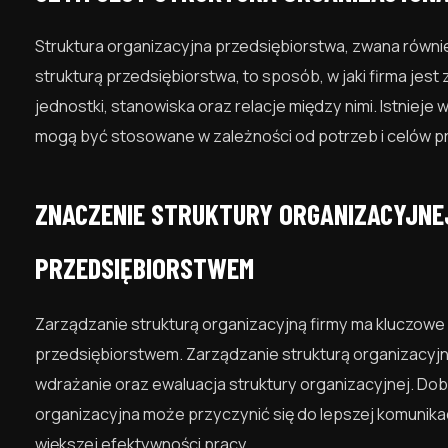
Struktura organizacyjna przedsiębiorstwa, zwana również 
strukturą przedsiębiorstwa, to sposób, w jaki firma jes
jednostki, stanowiska oraz relacje między nimi. Istnieje 
mogą być stosowane w zależności od potrzeb i celów p
ZNACZENIE STRUKTURY ORGANIZACYJNE
PRZEDSIĘBIORSTWEM
Zarządzanie strukturą organizacyjną firmy ma kluczowe
przedsiębiorstwem. Zarządzanie strukturą organizacyjną
wdrażanie oraz ewaluacja struktury organizacyjnej. Do
organizacyjna może przyczynić się do lepszej komunika
większej efektywności pracy.