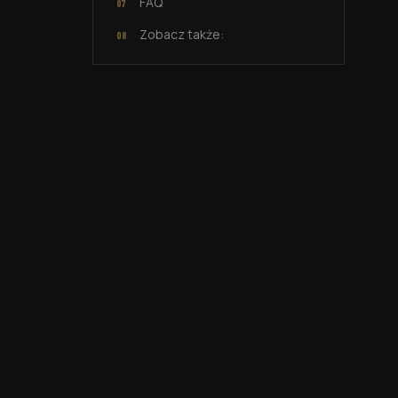
FAQ
Zobacz także: