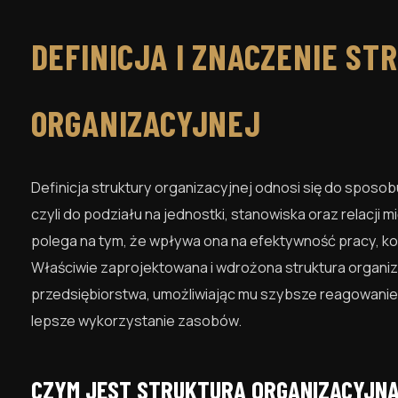
DEFINICJA I ZNACZENIE ST
ORGANIZACYJNEJ
Definicja struktury organizacyjnej odnosi się do sposob
czyli do podziału na jednostki, stanowiska oraz relacji 
polega na tym, że wpływa ona na efektywność pracy, ko
Właściwie zaprojektowana i wdrożona struktura organi
przedsiębiorstwa, umożliwiając mu szybsze reagowanie 
lepsze wykorzystanie zasobów.
CZYM JEST STRUKTURA ORGANIZACYJNA