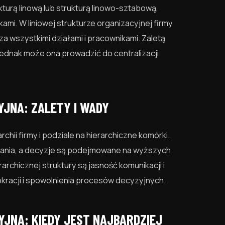
turą linową lub strukturą linowo-sztabową,
ami. W liniowej strukturze organizacyjnej firmy
dza wszystkimi działami i pracownikami. Zaletą
 jednak może ona prowadzić do centralizacji
JNA: ZALETY I WADY
rchii firmy i podziale na hierarchiczne komórki.
dzania, a decyzje są podejmowane na wyższych
rarchicznej struktury są jasność komunikacji i
kracji i spowolnienia procesów decyzyjnych.
JNA: KIEDY JEST NAJBARDZIEJ