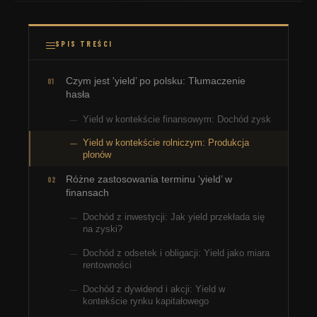
SPIS TREŚCI
Czym jest 'yield’ po polsku: Tłumaczenie
hasła
Yield w kontekście finansowym: Dochód zysk
Yield w kontekście rolniczym: Produkcja
plonów
Różne zastosowania terminu 'yield’ w
finansach
Dochód z inwestycji: Jak yield przekłada się
na zyski?
Dochód z odsetek i obligacji: Yield jako miara
rentowności
Dochód z dywidend i akcji: Yield w
kontekście rynku kapitałowego