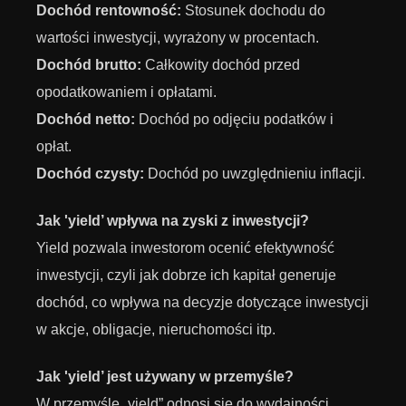
Dochód rentowność:
Stosunek dochodu do
wartości inwestycji, wyrażony w procentach.
Dochód brutto:
Całkowity dochód przed
opodatkowaniem i opłatami.
Dochód netto:
Dochód po odjęciu podatków i
opłat.
Dochód czysty:
Dochód po uwzględnieniu inflacji.
Jak 'yield’ wpływa na zyski z inwestycji?
Yield pozwala inwestorom ocenić efektywność
inwestycji, czyli jak dobrze ich kapitał generuje
dochód, co wpływa na decyzje dotyczące inwestycji
w akcje, obligacje, nieruchomości itp.
Jak 'yield’ jest używany w przemyśle?
W przemyśle „yield” odnosi się do wydajności