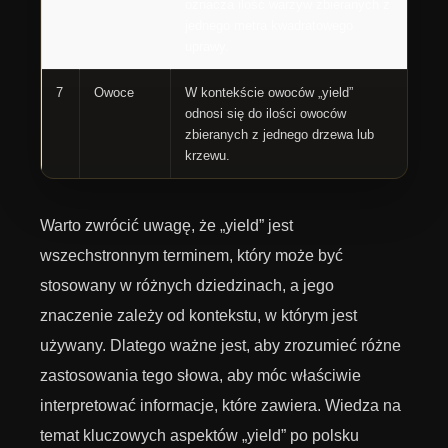
oznacza ilość warzyw zbieranych z
jednego metra kwadratowego
uprawy.
7
Owoce
W kontekście owoców „yield”
odnosi się do ilości owoców
zbieranych z jednego drzewa lub
krzewu.
Warto zwrócić uwagę, że „yield” jest
wszechstronnym terminem, który może być
stosowany w różnych dziedzinach, a jego
znaczenie zależy od kontekstu, w którym jest
używany. Dlatego ważne jest, aby zrozumieć różne
zastosowania tego słowa, aby móc właściwie
interpretować informacje, które zawiera. Wiedza na
temat kluczowych aspektów „yield” po polsku