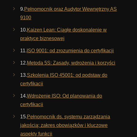
9.
Pełnomocnik oraz Audytor Wewnętrzny AS
9100
10.
Kaizen Lean: Ciągłe doskonalenie w
praktyce biznesowej
11.
ISO 9001: od zrozumienia do certyfikacji
12.
Metoda 5S: Zasady, wdrożenia i korzyści
13.
Szkolenia ISO 45001: od podstaw do
certyfikacji
14.
Wdrożenie ISO: Od planowania do
certyfikacji
15.
Pełnomocnik ds. systemu zarządzania
jakością: zakres obowiązków i kluczowe
aspekty funkcji