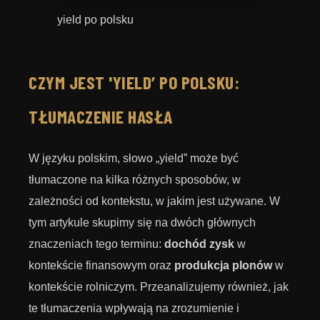
yield po polsku
CZYM JEST 'YIELD’ PO POLSKU:
TŁUMACZENIE HASŁA
W języku polskim, słowo „yield” może być
tłumaczone na kilka różnych sposobów, w
zależności od kontekstu, w jakim jest używane. W
tym artykule skupimy się na dwóch głównych
znaczeniach tego terminu:
dochód zysk
w
kontekście finansowym oraz
produkcja plonów
w
kontekście rolniczym. Przeanalizujemy również, jak
te tłumaczenia wpływają na zrozumienie i