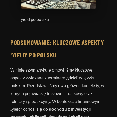
yield po polsku
PODSUMOWANIE: KLUCZOWE ASPEKTY
'YIELD’ PO POLSKU
W niniejszym artykule omówiliśmy kluczowe
aspekty związane z terminem „
yield
” w języku
polskim. Przedstawiliśmy dwa główne konteksty, w
których pojawia się to słowo: finansowy oraz
rolniczy i produkcyjny. W kontekście finansowym,
„yield” odnosi się do
dochodu z inwestycji
,