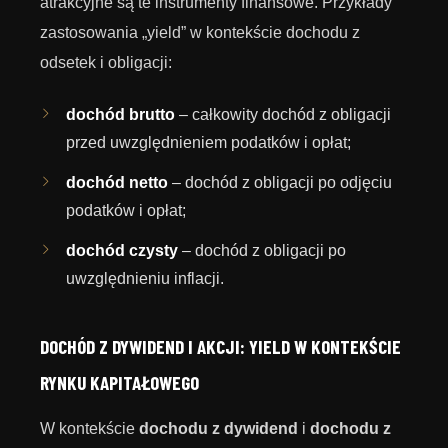
atrakcyjne są te instrumenty finansowe. Przykłady
zastosowania „yield” w kontekście dochodu z
odsetek i obligacji:
dochód brutto
– całkowity dochód z obligacji
przed uwzględnieniem podatków i opłat;
dochód netto
– dochód z obligacji po odjęciu
podatków i opłat;
dochód czysty
– dochód z obligacji po
uwzględnieniu inflacji.
DOCHÓD Z DYWIDEND I AKCJI: YIELD W KONTEKŚCIE
RYNKU KAPITAŁOWEGO
W kontekście
dochodu z dywidend
i
dochodu z