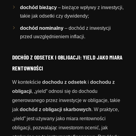
dochód bieżący
– bieżące wpływy z inwestycji,
takie jak odsetki czy dywidendy;
dochód nominalny
– dochód z inwestycji
przed uwzględnieniem inflacji.
DOCHÓD Z ODSETEK I OBLIGACJI: YIELD JAKO MIARA
RENTOWNOŚCI
W kontekście
dochodu z odsetek
i
dochodu z
obligacji
, „yield” odnosi się do dochodu
generowanego przez inwestycje w obligacje, takie
jak
dochód z obligacji skarbowych
. W praktyce,
„yield” jest używany jako miara rentowności
obligacji, pozwalając inwestorom ocenić, jak