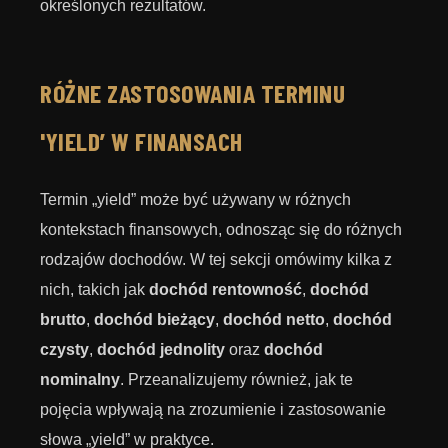
określonych rezultatów.
RÓŻNE ZASTOSOWANIA TERMINU
'YIELD’ W FINANSACH
Termin „yield” może być używany w różnych
kontekstach finansowych, odnosząc się do różnych
rodzajów dochodów. W tej sekcji omówimy kilka z
nich, takich jak
dochód rentowność
,
dochód
brutto
,
dochód bieżący
,
dochód netto
,
dochód
czysty
,
dochód jednolity
oraz
dochód
nominalny
. Przeanalizujemy również, jak te
pojęcia wpływają na zrozumienie i zastosowanie
słowa „yield” w praktyce.