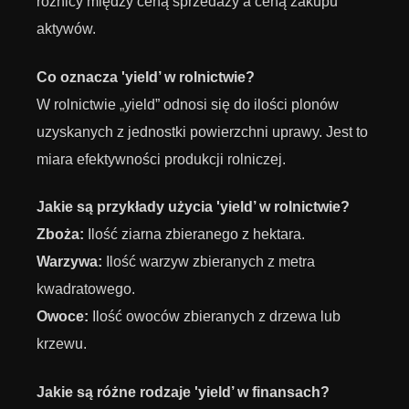
różnicy między ceną sprzedaży a ceną zakupu
aktywów.
Co oznacza 'yield’ w rolnictwie?
W rolnictwie „yield” odnosi się do ilości plonów
uzyskanych z jednostki powierzchni uprawy. Jest to
miara efektywności produkcji rolniczej.
Jakie są przykłady użycia 'yield’ w rolnictwie?
Zboża:
Ilość ziarna zbieranego z hektara.
Warzywa:
Ilość warzyw zbieranych z metra
kwadratowego.
Owoce:
Ilość owoców zbieranych z drzewa lub
krzewu.
Jakie są różne rodzaje 'yield’ w finansach?