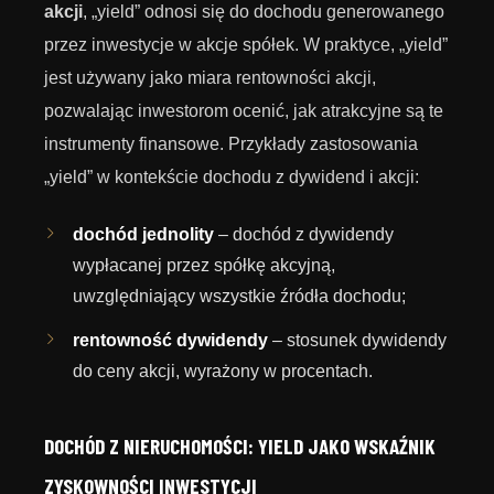
akcji
, „yield” odnosi się do dochodu generowanego
przez inwestycje w akcje spółek. W praktyce, „yield”
jest używany jako miara rentowności akcji,
pozwalając inwestorom ocenić, jak atrakcyjne są te
instrumenty finansowe. Przykłady zastosowania
„yield” w kontekście dochodu z dywidend i akcji:
dochód jednolity
– dochód z dywidendy
wypłacanej przez spółkę akcyjną,
uwzględniający wszystkie źródła dochodu;
rentowność dywidendy
– stosunek dywidendy
do ceny akcji, wyrażony w procentach.
DOCHÓD Z NIERUCHOMOŚCI: YIELD JAKO WSKAŹNIK
ZYSKOWNOŚCI INWESTYCJI