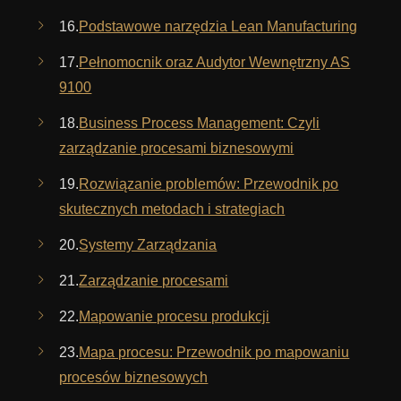
16.
Podstawowe narzędzia Lean Manufacturing
17.
Pełnomocnik oraz Audytor Wewnętrzny AS
9100
18.
Business Process Management: Czyli
zarządzanie procesami biznesowymi
19.
Rozwiązanie problemów: Przewodnik po
skutecznych metodach i strategiach
20.
Systemy Zarządzania
21.
Zarządzanie procesami
22.
Mapowanie procesu produkcji
23.
Mapa procesu: Przewodnik po mapowaniu
procesów biznesowych