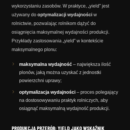
wykorzystaniu zasobów. W praktyce, „yield” jest
używany do
optymalizacji wydajności
w
rolnictwie, pozwalając rolnikom dążyć do
osiągnięcia maksymalnej wydajności produkcji.
Przykłady zastosowania „yield” w kontekście
maksymalnego plonu:
maksymalna wydajność
– największa ilość
plonów, jaką można uzyskać z jednostki
powierzchni uprawy;
optymalizacja wydajności
– proces polegający
na dostosowywaniu praktyk rolniczych, aby
osiągnąć maksymalną wydajność produkcji.
PRODUKCJA PRZERÓB: YIELD JAKO WSKAŹNIK